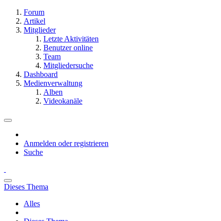
Forum
Artikel
Mitglieder
Letzte Aktivitäten
Benutzer online
Team
Mitgliedersuche
Dashboard
Medienverwaltung
Alben
Videokanäle
Anmelden oder registrieren
Suche
Dieses Thema
Alles