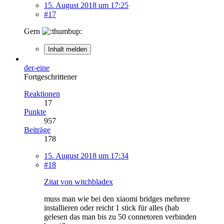
15. August 2018 um 17:25
#17
Gern
Inhalt melden
der-eine
Fortgeschrittener
Reaktionen
17
Punkte
957
Beiträge
178
15. August 2018 um 17:34
#18
Zitat von witchbladex
muss man wie bei den xiaomi bridges mehrere
installieren oder reicht 1 stick für alles (hab
gelesen das man bis zu 50 connetoren verbinden