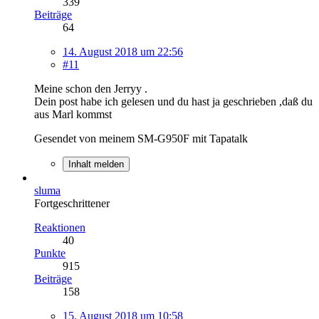
339
Beiträge
64
14. August 2018 um 22:56
#11
Meine schon den Jerryy .
Dein post habe ich gelesen und du hast ja geschrieben ,daß du
aus Marl kommst
Gesendet von meinem SM-G950F mit Tapatalk
Inhalt melden
sluma
Fortgeschrittener
Reaktionen
40
Punkte
915
Beiträge
158
15. August 2018 um 10:58