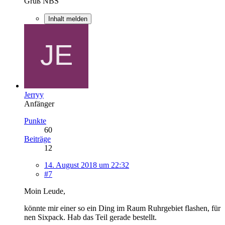
Gruß NBS
Inhalt melden
Jerryy
Anfänger
Punkte
60
Beiträge
12
14. August 2018 um 22:32
#7
Moin Leude,
könnte mir einer so ein Ding im Raum Ruhrgebiet flashen, für
nen Sixpack. Hab das Teil gerade bestellt.