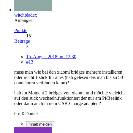
witchbladex
Anfänger
Punkte
15
Beiträge
3
15. August 2018 um 12:30
#13
muss man wie bei den xiaomi bridges mehrere installieren
oder reicht 1 stick für alles (hab gelesen das man bis zu 50
connetoren verbinden kann)?
hab im Moment 2 bridges von xiaomi und möchte vieleicht
auf den stick wechseln,funktioniert der nur am Pi/Beelink
oder dann auch in nem USB-Charge adapter ?
Gruß Daniel
Inhalt melden