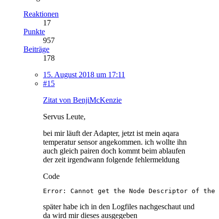
Reaktionen
17
Punkte
957
Beiträge
178
15. August 2018 um 17:11
#15
Zitat von BenjiMcKenzie
Servus Leute,
bei mir läuft der Adapter, jetzt ist mein aqara
temperatur sensor angekommen. ich wollte ihn
auch gleich pairen doch kommt beim ablaufen
der zeit irgendwann folgende fehlermeldung
Code
Error: Cannot get the Node Descriptor of the 
später habe ich in den Logfiles nachgeschaut und
da wird mir dieses ausgegeben