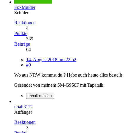
FoxMulder
Schüler
Reaktionen
4
Punkte
339
Beiträge
64
14. August 2018 um 22:52
#9
Wo aus NRW kommst du ? Habe auch heute alles bestellt
Gesendet von meinem SM-G950F mit Tapatalk
Inhalt melden
noah3112
Anfänger
Reaktionen
3
Punkte