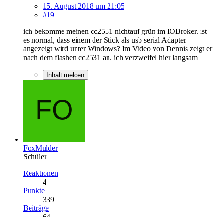
15. August 2018 um 21:05
#19
ich bekomme meinen cc2531 nichtauf grün im IOBroker. ist
es normal, dass einem der Stick als usb serial Adapter
angezeigt wird unter Windows? Im Video von Dennis zeigt er
nach dem flashen cc2531 an. ich verzweifel hier langsam
Inhalt melden
FoxMulder
Schüler
Reaktionen
4
Punkte
339
Beiträge
64