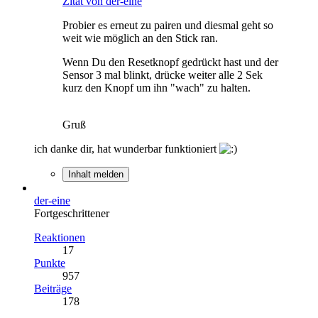
Zitat von der-eine
Probier es erneut zu pairen und diesmal geht so
weit wie möglich an den Stick ran.
Wenn Du den Resetknopf gedrückt hast und der
Sensor 3 mal blinkt, drücke weiter alle 2 Sek
kurz den Knopf um ihn "wach" zu halten.
Gruß
ich danke dir, hat wunderbar funktioniert
Inhalt melden
der-eine
Fortgeschrittener
Reaktionen
17
Punkte
957
Beiträge
178