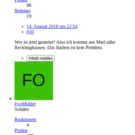
98
Beiträge
19
14. August 2018 um 22:54
#10
Wer ist jetzt gemeint? Also ich komme aus Marl nähe
Recklinghausen. Das flashen ist kein Problem.
Inhalt melden
FoxMulder
Schüler
Reaktionen
4
Punkte