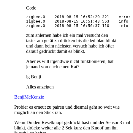
Code
zigbee.0    2018-08-15 16:50:37.110    info  
zum anlernen habe ich ein mal versucht den
taster am gerät zu drücken bis die led blau blinkt
und dann beim nächsten versuch habe ich öfter
darauf gedrückt damit es blinkt.
Aber es will irgendwie nicht funktionieren, hat
jemand von euch einen Rat?
lg Benji
Alles anzeigen
BenjiMcKenzie
Probier es erneut zu pairen und diesmal geht so weit wie
möglich an den Stick ran.
Wenn Du den Resetknopf gedrückt hast und der Sensor 3 mal
blinkt, drücke weiter alle 2 Sek kurz den Knopf um ihn