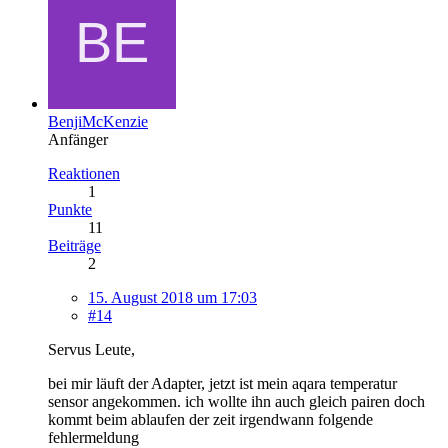
BenjiMcKenzie
Anfänger
Reaktionen
1
Punkte
11
Beiträge
2
15. August 2018 um 17:03
#14
Servus Leute,
bei mir läuft der Adapter, jetzt ist mein aqara temperatur
sensor angekommen. ich wollte ihn auch gleich pairen doch
kommt beim ablaufen der zeit irgendwann folgende
fehlermeldung