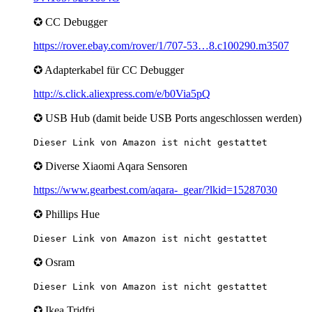
✪ CC Debugger
https://rover.ebay.com/rover/1/707-53…8.c100290.m3507
✪ Adapterkabel für CC Debugger
http://s.click.aliexpress.com/e/b0Via5pQ
✪ USB Hub (damit beide USB Ports angeschlossen werden)
Dieser Link von Amazon ist nicht gestattet
✪ Diverse Xiaomi Aqara Sensoren
https://www.gearbest.com/aqara-_gear/?lkid=15287030
✪ Phillips Hue
Dieser Link von Amazon ist nicht gestattet
✪ Osram
Dieser Link von Amazon ist nicht gestattet
✪ Ikea Tridfri