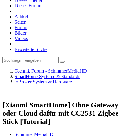
Dieses Thema
Dieses Forum
Artikel
Seiten
Forum
Bilder
Videos
Erweiterte Suche
Technik Forum - SchimmerMediaHD
SmartHome-Systeme & Standards
ioBroker System & Hardware
[Xiaomi SmartHome] Ohne Gateway
oder Cloud dafür mit CC2531 Zigbee
Stick [Tutorial]
SchimmerMediaHD