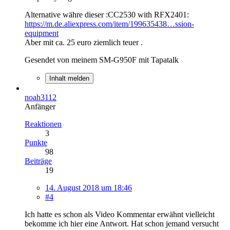
Alternative währe dieser :CC2530 with RFX2401:
https://m.de.aliexpress.com/item/199635438…ssion-
equipment
Aber mit ca. 25 euro ziemlich teuer .
Gesendet von meinem SM-G950F mit Tapatalk
Inhalt melden
noah3112
Anfänger
Reaktionen
3
Punkte
98
Beiträge
19
14. August 2018 um 18:46
#4
Ich hatte es schon als Video Kommentar erwähnt vielleicht
bekomme ich hier eine Antwort. Hat schon jemand versucht