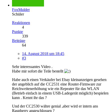
FoxMulder
Schüler
Reaktionen
4
Punkte
339
Beiträge
64
14. August 2018 um 18:45
#3
Sehr interessantes Video .
Habe mir sofort die Teile bestellt
Habe auch einen Verkäufer bei Ebay kleinanzeigen gesehen
der angeblich auf die CC2531 eine Router-Firmware zur
Reichweitenerhöhung wie ein Repeater für das WLAN
(Betrieb einfach in einem USB-Ladegerät möglich) bespielen
kann . Kennt ihr das ?
Und der CC2530 währe genial ,aber wird er intern ans
Raspberry angeschlossen ?