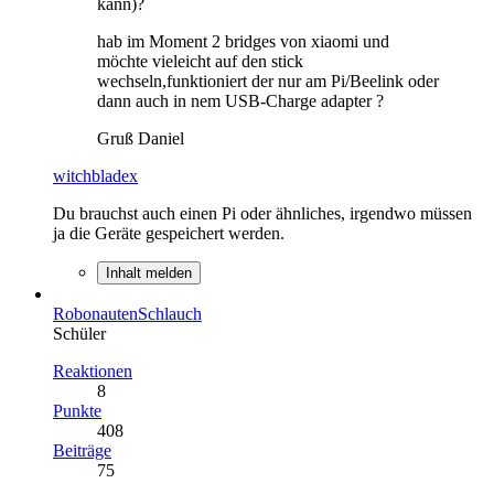
kann)?
hab im Moment 2 bridges von xiaomi und
möchte vieleicht auf den stick
wechseln,funktioniert der nur am Pi/Beelink oder
dann auch in nem USB-Charge adapter ?
Gruß Daniel
witchbladex
Du brauchst auch einen Pi oder ähnliches, irgendwo müssen
ja die Geräte gespeichert werden.
Inhalt melden
RobonautenSchlauch
Schüler
Reaktionen
8
Punkte
408
Beiträge
75