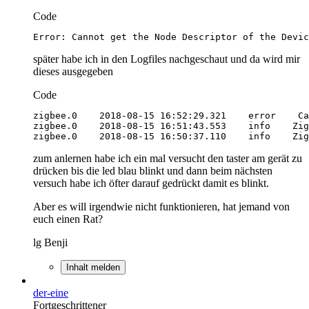
Code
Error: Cannot get the Node Descriptor of the Devic
später habe ich in den Logfiles nachgeschaut und da wird mir
dieses ausgegeben
Code
zigbee.0    2018-08-15 16:50:37.110    info    Zig
zum anlernen habe ich ein mal versucht den taster am gerät zu
drücken bis die led blau blinkt und dann beim nächsten
versuch habe ich öfter darauf gedrückt damit es blinkt.
Aber es will irgendwie nicht funktionieren, hat jemand von
euch einen Rat?
lg Benji
Inhalt melden
der-eine
Fortgeschrittener