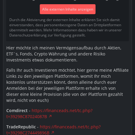
Alle externen Inhalte anzeigen
Durch die Aktivierung der externen Inhalte erklären Sie sich damit
einverstanden, dass personenbezogene Daten an Drittplattformen
übermittelt werden. Mehr Informationen dazu haben wir in unserer
Datenschutzerklärung zur Verfügung gestellt.
Hier möchte ich meinen Vermögensaufbau durch Aktien,
ETF´s, Fonds, Crypto Währung und andere Risiko
Investments etwas dokumentieren.
Falls Ihr auch Investieren möchtet, hier gerne meine Affiliate
Links zu den jeweiligen Plattformen, womit Ihr mich
kostenlos unterstützen könnt, denn alleine durch euer
Anmelden bei der jeweiligen Plattform erhalte ich von
dieser eine kleine Provision (die von der Plattform gezahlt
wird, nicht von euch)
Comdirect
-
https://financeads.net/tc.php?
t=39298C87024087B
TradeRepublic
-
https://financeads.net/tc.php?
t=39298C274449896B