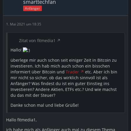
smarttechfan
Anfänger
1. Mai 2021 um 18:35
Zitat von fitmedia1
Hallo!
überlege mir auch schon seit einiger Zeit in Bitcoin zu
investieren. Ich hab mich auch schon ein bisschen
informiert über Bitcoin und
Trader
etc. Aber ich bin
mir nicht so sicher, ob das wirklich sinnvoll ist als
Anfänger? Was findest du ist ein guter Einstieg ins
Investieren? Andere Aktien, ETFs etc.? Und wie machst
du das mit der Steuer?
Danke schon mal und liebe Grüße!
Hallo fitmedia1,
ich habe mich als Anfänger auch mal zu diesem Thema