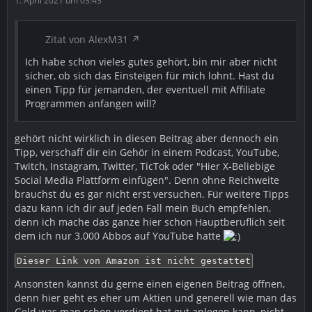
1. April 2021 um 03:43
Zitat von AlexM31
Ich habe schon vieles gutes gehört, bin mir aber nicht
sicher, ob sich das Einsteigen für mich lohnt. Hast du
einen Tipp für jemanden, der eventuell mit Affiliate
Programmen anfangen will?
gehört nicht wirklich in diesen Beitrag aber dennoch ein
Tipp, verschaff dir ein Gehör in einem Podcast, YouTube,
Twitch, Instagram, Twitter, TicTok oder "Hier X-Beliebige
Social Media Plattform einfügen". Denn ohne Reichweite
brauchst du es gar nicht erst versuchen. Für weitere Tipps
dazu kann ich dir auf jeden Fall mein Buch empfehlen,
denn ich mache das ganze hier schon Hauptberuflich seit
dem ich nur 3.000 Abbos auf YouTube hatte
Dieser Link von Amazon ist nicht gestattet
Ansonsten kannst du gerne einen eigenen Beitrag öffnen,
denn hier geht es eher um Aktien und generell wie man das
Geld was man schon verdient hat gut anlegen kann, nicht