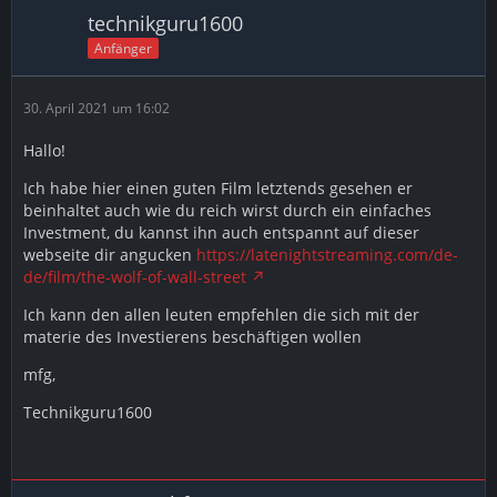
technikguru1600
Anfänger
30. April 2021 um 16:02
Hallo!
Ich habe hier einen guten Film letztends gesehen er
beinhaltet auch wie du reich wirst durch ein einfaches
Investment, du kannst ihn auch entspannt auf dieser
webseite dir angucken
https://latenightstreaming.com/de-
de/film/the-wolf-of-wall-street
Ich kann den allen leuten empfehlen die sich mit der
materie des Investierens beschäftigen wollen
mfg,
Technikguru1600