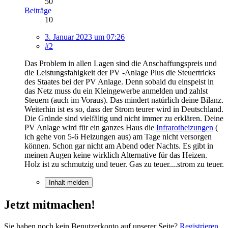
50
Beiträge
10
3. Januar 2023 um 07:26
#2
Das Problem in allen Lagen sind die Anschaffungspreis und
die Leistungsfahigkeit der PV -Anlage Plus die Steuertricks
des Staates bei der PV Anlage. Denn sobald du einspeist in
das Netz muss du ein Kleingewerbe anmelden und zahlst
Steuern (auch im Voraus). Das mindert natürlich deine Bilanz.
Weiterhin ist es so, dass der Strom teurer wird in Deutschland.
Die Gründe sind vielfältig und nicht immer zu erklären. Deine
PV Anlage wird für ein ganzes Haus die
Infrarotheizungen
(
ich gehe von 5-6 Heizungen aus) am Tage nicht versorgen
können. Schon gar nicht am Abend oder Nachts. Es gibt in
meinen Augen keine wirklich Alternative für das Heizen.
Holz ist zu schmutzig und teuer. Gas zu teuer....strom zu teuer.
Inhalt melden
Jetzt mitmachen!
Sie haben noch kein Benutzerkonto auf unserer Seite?
Registrieren