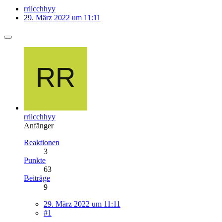
rriicchhyy
29. März 2022 um 11:11
rriicchhyy
Anfänger
Reaktionen
3
Punkte
63
Beiträge
9
29. März 2022 um 11:11
#1