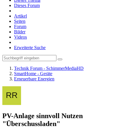
Dieses Thema
Dieses Forum
Artikel
Seiten
Forum
Bilder
Videos
Erweiterte Suche
Technik Forum - SchimmerMediaHD
SmartHome - Geräte
Erneuerbare Energien
PV-Anlage sinnvoll Nutzen
"Überschussladen"