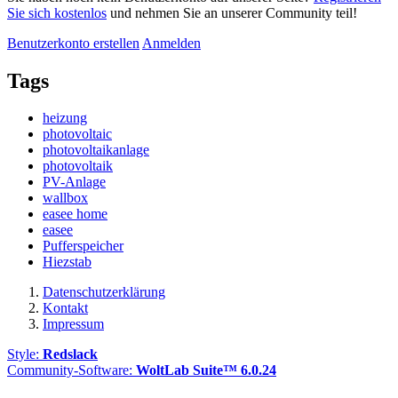
Sie sich kostenlos
und nehmen Sie an unserer Community teil!
Benutzerkonto erstellen
Anmelden
Tags
heizung
photovoltaic
photovoltaikanlage
photovoltaik
PV-Anlage
wallbox
easee home
easee
Pufferspeicher
Hiezstab
Datenschutzerklärung
Kontakt
Impressum
Style:
Redslack
Community-Software:
WoltLab Suite™ 6.0.24