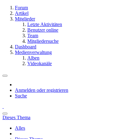
Forum
Artikel
Mitglieder
Letzte Aktivitäten
Benutzer online
Team
Mitgliedersuche
Dashboard
Medienverwaltung
Alben
Videokanäle
Anmelden oder registrieren
Suche
Dieses Thema
Alles