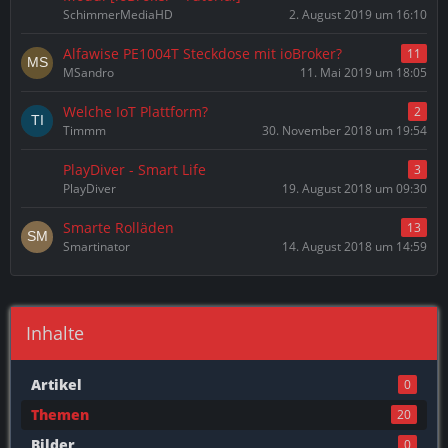
SchimmerMediaHD
2. August 2019 um 16:10
Alfawise PE1004T Steckdose mit ioBroker?
11
MSandro
11. Mai 2019 um 18:05
Welche IoT Plattform?
2
Timmm
30. November 2018 um 19:54
PlayDiver - Smart Life
3
PlayDiver
19. August 2018 um 09:30
Smarte Rolläden
13
Smartinator
14. August 2018 um 14:59
Inhalte
Artikel
0
Themen
20
Bilder
0