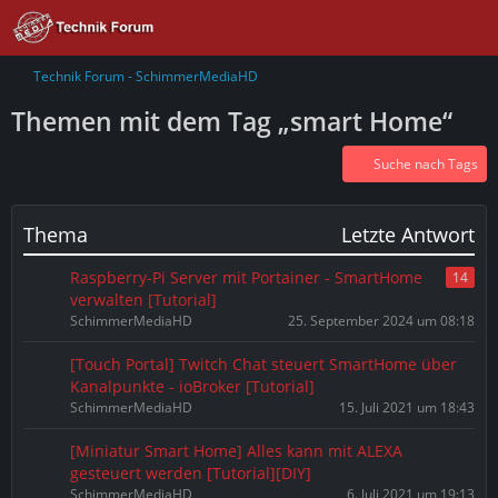
Technik Forum - SchimmerMediaHD
Themen mit dem Tag „smart Home“
Suche nach Tags
Thema
Letzte Antwort
Raspberry-Pi Server mit Portainer - SmartHome
14
verwalten [Tutorial]
SchimmerMediaHD
25. September 2024 um 08:18
[Touch Portal] Twitch Chat steuert SmartHome über
Kanalpunkte - ioBroker [Tutorial]
SchimmerMediaHD
15. Juli 2021 um 18:43
[Miniatur Smart Home] Alles kann mit ALEXA
gesteuert werden [Tutorial][DIY]
SchimmerMediaHD
6. Juli 2021 um 19:13