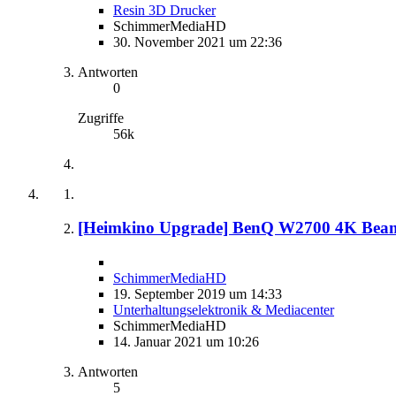
Resin 3D Drucker
SchimmerMediaHD
30. November 2021 um 22:36
Antworten
0
Zugriffe
56k
[Heimkino Upgrade] BenQ W2700 4K Beamer
SchimmerMediaHD
19. September 2019 um 14:33
Unterhaltungselektronik & Mediacenter
SchimmerMediaHD
14. Januar 2021 um 10:26
Antworten
5