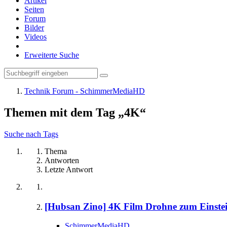
Artikel
Seiten
Forum
Bilder
Videos
Erweiterte Suche
Technik Forum - SchimmerMediaHD
Themen mit dem Tag „4K“
Suche nach Tags
Thema
Antworten
Letzte Antwort
[Hubsan Zino] 4K Film Drohne zum Einsteig
SchimmerMediaHD