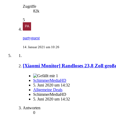
Zugriffe
82k
5
partyguest
14. Januar 2021 um 10:26
[Xiaomi Monitor] Randloses 23,8 Zoll gr
1
SchimmerMediaHD
5. Juni 2020 um 14:32
Allgemeine Deals
SchimmerMediaHD
5. Juni 2020 um 14:32
Antworten
0