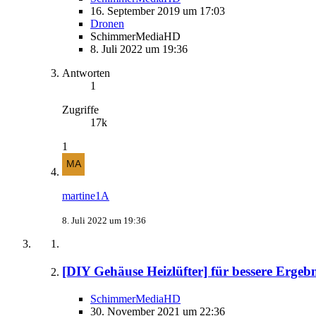
16. September 2019 um 17:03
Dronen
SchimmerMediaHD
8. Juli 2022 um 19:36
Antworten
1
Zugriffe
17k
1
martine1A
8. Juli 2022 um 19:36
[DIY Gehäuse Heizlüfter] für bessere Ergeb
SchimmerMediaHD
30. November 2021 um 22:36