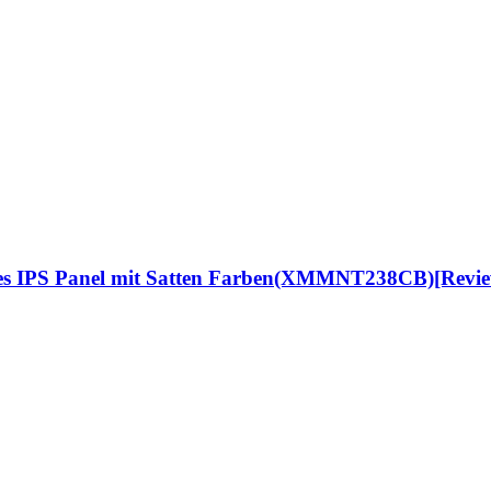
oßes IPS Panel mit Satten Farben(XMMNT238CB)[Revi