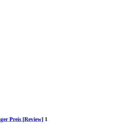
er Preis [Review]
1