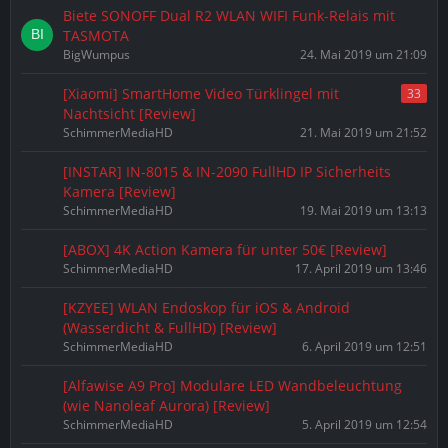
Biete SONOFF Dual R2 WLAN WIFI Funk-Relais mit
TASMOTA
BigWumpus
24. Mai 2019 um 21:09
[Xiaomi] SmartHome Video Türklingel mit
33
Nachtsicht [Review]
SchimmerMediaHD
21. Mai 2019 um 21:52
[INSTAR] IN-8015 & IN-2090 FullHD IP Sicherheits
Kamera [Review]
SchimmerMediaHD
19. Mai 2019 um 13:13
[ABOX] 4K Action Kamera für unter 50€ [Review]
SchimmerMediaHD
17. April 2019 um 13:46
[KZYEE] WLAN Endoskop für iOS & Android
(Wasserdicht & FullHD) [Review]
SchimmerMediaHD
6. April 2019 um 12:51
[Alfawise A9 Pro] Modulare LED Wandbeleuchtung
(wie Nanoleaf Aurora) [Review]
SchimmerMediaHD
5. April 2019 um 12:54