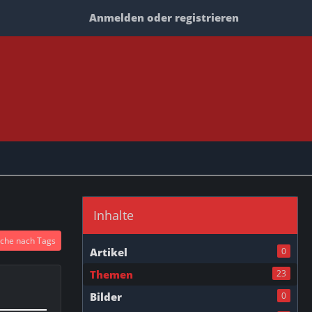
Anmelden oder registrieren
Inhalte
che nach Tags
Artikel
0
Themen
23
Bilder
0