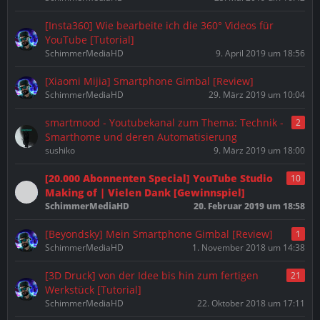
[Insta360] Wie bearbeite ich die 360° Videos für
YouTube [Tutorial]
SchimmerMediaHD
9. April 2019 um 18:56
[Xiaomi Mijia] Smartphone Gimbal [Review]
SchimmerMediaHD
29. März 2019 um 10:04
smartmood - Youtubekanal zum Thema: Technik -
2
Smarthome und deren Automatisierung
sushiko
9. März 2019 um 18:00
[20.000 Abonnenten Special] YouTube Studio
10
Making of | Vielen Dank [Gewinnspiel]
SchimmerMediaHD
20. Februar 2019 um 18:58
[Beyondsky] Mein Smartphone Gimbal [Review]
1
SchimmerMediaHD
1. November 2018 um 14:38
[3D Druck] von der Idee bis hin zum fertigen
21
Werkstück [Tutorial]
SchimmerMediaHD
22. Oktober 2018 um 17:11