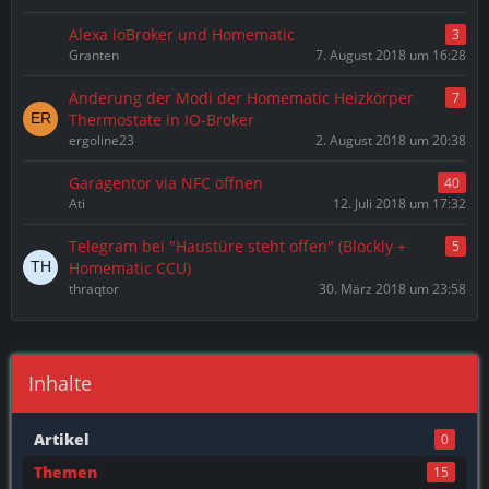
Alexa ioBroker und Homematic
3
Granten
7. August 2018 um 16:28
Änderung der Modi der Homematic Heizkörper
7
Thermostate in IO-Broker
ergoline23
2. August 2018 um 20:38
Garagentor via NFC öffnen
40
Ati
12. Juli 2018 um 17:32
Telegram bei "Haustüre steht offen" (Blockly +
5
Homematic CCU)
thraqtor
30. März 2018 um 23:58
Inhalte
Artikel
0
Themen
15