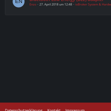
Enzo
27. April 2018 um 12:48
ioBroker System & Hard
Datenschutzerklärung
Kontakt
Impressum