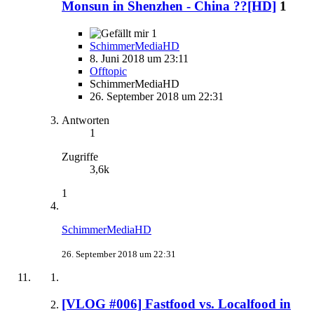
Monsun in Shenzhen - China ??[HD]
1
1
SchimmerMediaHD
8. Juni 2018 um 23:11
Offtopic
SchimmerMediaHD
26. September 2018 um 22:31
Antworten
1
Zugriffe
3,6k
1
SchimmerMediaHD
26. September 2018 um 22:31
[VLOG #006] Fastfood vs. Localfood in