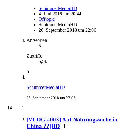
SchimmerMediaHD
4. Juni 2018 um 20:44
Offtopic
SchimmerMediaHD
26. September 2018 um 22:06
Antworten
5
Zugriffe
5,5k
5
SchimmerMediaHD
26. September 2018 um 22:06
[VLOG #003] Auf Nahrungssuche in
China ??[HD]
1