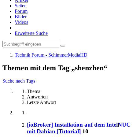
Artikel
Seiten
Forum
Bilder
Videos
Erweiterte Suche
Technik Forum - SchimmerMediaHD
Themen mit dem Tag „shenzhen“
Suche nach Tags
Thema
Antworten
Letzte Antwort
[ioBroker] Installation auf dem IntelNUC
mit Dabian [Tutorial]
10