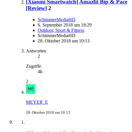
[Xiaomi Smartwatch] Amazfit Bip & Pace
[Review]
2
SchimmerMediaHD
6. September 2018 um 18:29
Outdoor, Sport & Fitness
SchimmerMediaHD
28. Oktober 2018 um 10:13
Antworten
2
Zugriffe
4k
2
MEYER_E
28. Oktober 2018 um 10:13