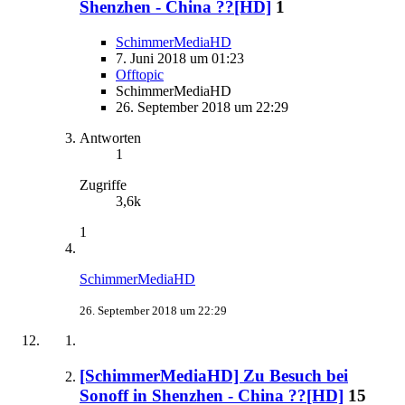
Shenzhen - China ??[HD]
1
SchimmerMediaHD
7. Juni 2018 um 01:23
Offtopic
SchimmerMediaHD
26. September 2018 um 22:29
Antworten
1
Zugriffe
3,6k
1
SchimmerMediaHD
26. September 2018 um 22:29
[SchimmerMediaHD] Zu Besuch bei
Sonoff in Shenzhen - China ??[HD]
15