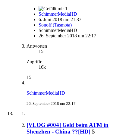
1
SchimmerMediaHD
6. Juni 2018 um 21:37
Sonoff (Tasmota)
SchimmerMediaHD
26. September 2018 um 22:17
Antworten
15
Zugriffe
16k
15
SchimmerMediaHD
26. September 2018 um 22:17
[VLOG #004] Geld beim ATM in
Shenzhen - China ??[HD]
5