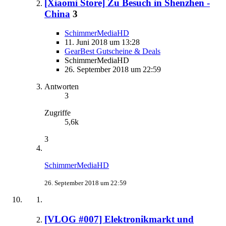
[Xiaomi Store] Zu Besuch in Shenzhen -
China
3
SchimmerMediaHD
11. Juni 2018 um 13:28
GearBest Gutscheine & Deals
SchimmerMediaHD
26. September 2018 um 22:59
Antworten
3
Zugriffe
5,6k
3
SchimmerMediaHD
26. September 2018 um 22:59
[VLOG #007] Elektronikmarkt und