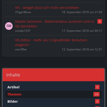
VIS - widget lässt sich nicht verschieben
31igerMove
18. September 2018 um 21:04
Xiaomi Sensoren - Batteriestatus auslesen und in
4
VIS darstellen
smoke1337
17. September 2018 um 00:17
VIS-Editor - mehr als 3 Signalbilder benutzen
möglich?
overfl0w
12. September 2018 um 12:31
Inhalte
Artikel
0
Themen
24
Bilder
0