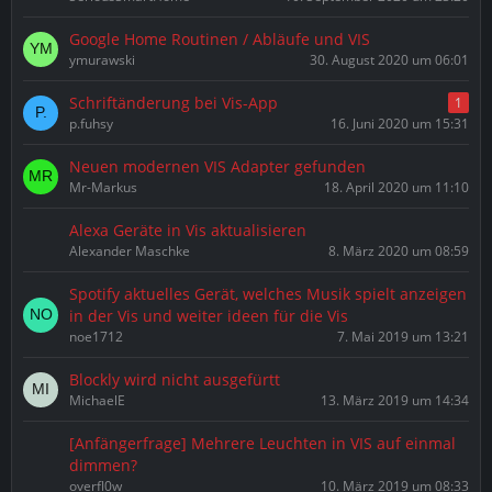
Google Home Routinen / Abläufe und VIS
ymurawski
30. August 2020 um 06:01
Schriftänderung bei Vis-App
1
p.fuhsy
16. Juni 2020 um 15:31
Neuen modernen VIS Adapter gefunden
Mr-Markus
18. April 2020 um 11:10
Alexa Geräte in Vis aktualisieren
Alexander Maschke
8. März 2020 um 08:59
Spotify aktuelles Gerät, welches Musik spielt anzeigen
in der Vis und weiter ideen für die Vis
noe1712
7. Mai 2019 um 13:21
Blockly wird nicht ausgefürtt
MichaelE
13. März 2019 um 14:34
[Anfängerfrage] Mehrere Leuchten in VIS auf einmal
dimmen?
overfl0w
10. März 2019 um 08:33