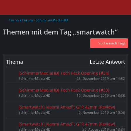
Technik Forum - SchimmerMediaHD
Themen mit dem Tag „smartwatch“
Suche nach Tags
Thema
Letzte Antwort
[SchimmerMediaHD] Tech Pack Opening [#34]
SchimmerMediaHD
23. Dezember 2019 um 14:32
[SchimmerMediaHD] Tech Pack Opening [#33]
SchimmerMediaHD
10. Dezember 2019 um 13:38
[Smartwatch] Xiaomi Amazfit GTR 42mm [Review]
SchimmerMediaHD
6. November 2019 um 10:53
[Smartwatch] Xiaomi Amazfit GTR 47mm [Review]
SchimmerMediaHD
26. August 2019 um 13:34