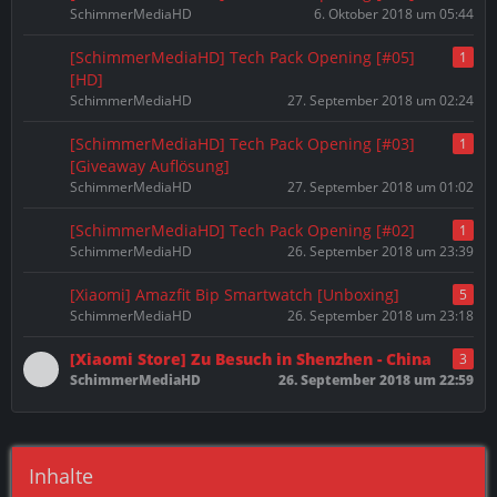
SchimmerMediaHD
6. Oktober 2018 um 05:44
[SchimmerMediaHD] Tech Pack Opening [#05]
1
[HD]
SchimmerMediaHD
27. September 2018 um 02:24
[SchimmerMediaHD] Tech Pack Opening [#03]
1
[Giveaway Auflösung]
SchimmerMediaHD
27. September 2018 um 01:02
[SchimmerMediaHD] Tech Pack Opening [#02]
1
SchimmerMediaHD
26. September 2018 um 23:39
[Xiaomi] Amazfit Bip Smartwatch [Unboxing]
5
SchimmerMediaHD
26. September 2018 um 23:18
[Xiaomi Store] Zu Besuch in Shenzhen - China
3
SchimmerMediaHD
26. September 2018 um 22:59
Inhalte