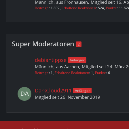
Männlich
aus Fronhausen
Mitglied seit 16. A
Beiträge
1.892
Erhaltene Reaktionen
524
Punkte
11.62
Super Moderatoren
2
debiantippse
Anfänger
Männlich
aus Aachen
Mitglied seit 24. März 
Beiträge
1
Erhaltene Reaktionen
1
Punkte
6
DarkCloud2911
Anfänger
Mitglied seit 26. November 2019