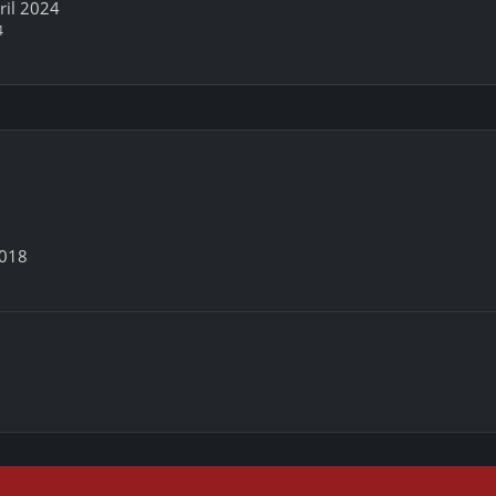
pril 2024
4
2018