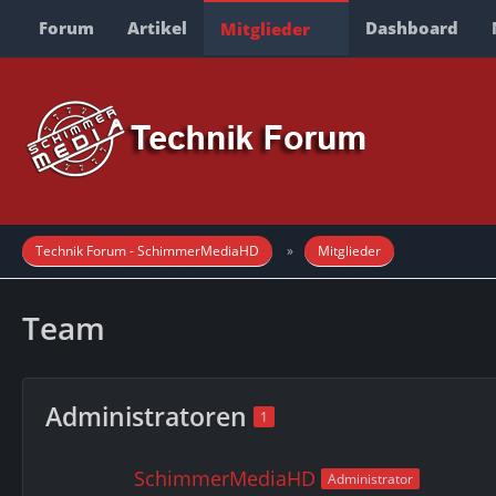
Forum
Artikel
Dashboard
Mitglieder
Technik Forum - SchimmerMediaHD
Mitglieder
Team
Administratoren
1
SchimmerMediaHD
Administrator