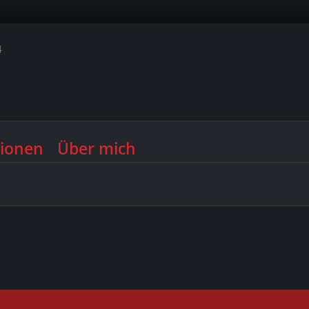
4
ionen
Über mich