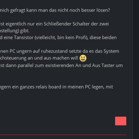
ch gefragt kann man das nicht noch besser lösen?
t eigentlich nur ein Schließender Schalter der zwei
tellung) gibt.
ne Tansistor (vielleicht, bin kein Profi), diese beiden
inen PC ungern auf ruhezustand setzte da es das System
rachsteuerung an und aus machen will
 ist dann parallel zum existierenden An und Aus Taster um
gern ein ganzes relais board in meinen PC legen, mit