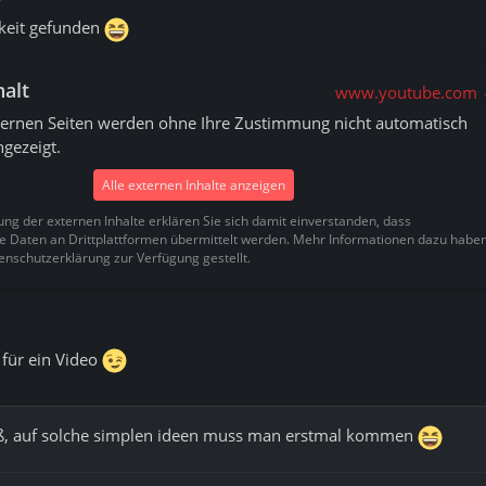
keit gefunden
halt
www.youtube.com
xternen Seiten werden ohne Ihre Zustimmung nicht automatisch
gezeigt.
Alle externen Inhalte anzeigen
ung der externen Inhalte erklären Sie sich damit einverstanden, dass
Daten an Drittplattformen übermittelt werden. Mehr Informationen dazu habe
enschutzerklärung zur Verfügung gestellt.
 für ein Video
eiß, auf solche simplen ideen muss man erstmal kommen