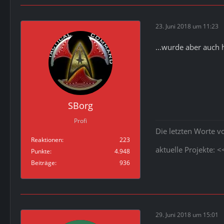
23. Juni 2018 um 11:23
...wurde aber auch
SBorg
Profi
Die letzten Worte v
Reaktionen
223
aktuelle Projekte: 
Punkte
4.948
Beiträge
936
29. Juni 2018 um 15:01