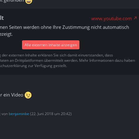
lt
www.youtube.com
rnen Seiten werden ohne Ihre Zustimmung nicht automatisch
zeigt.
Alle externen Inhalte anzeigen
g der externen Inhalte erklären Sie sich damit einverstanden, dass
ten an Drittplattformen übermittelt werden. Mehr Informationen dazu haben
schutzerklärung zur Verfügung gestellt.
r ein Video
zt von
benjaminbe
(
22. Juni 2018 um 20:42
)