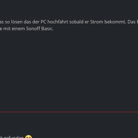
as so lösen das der PC hochfährt sobald er Strom bekommt. Das 
ze mit einem Sonoff Basic.
it gefunden