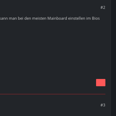
#2
kann man bei den meisten Mainboard einstellen im Bios
#3