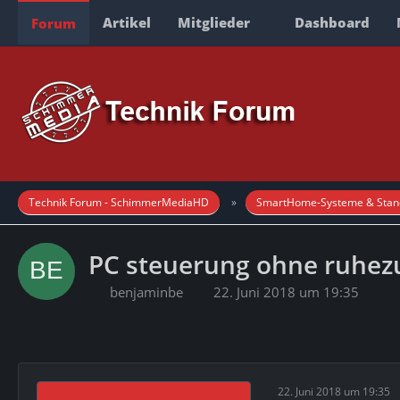
Artikel
Mitglieder
Dashboard
Forum
Technik Forum - SchimmerMediaHD
SmartHome-Systeme & Stan
PC steuerung ohne ruhez
benjaminbe
22. Juni 2018 um 19:35
22. Juni 2018 um 19:35