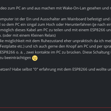
Video zum PC an und aus machen mit Wake-On-Lan gesehen und mi
mputer ist der Ein und Ausschalter am Mainboard befestigt und is
 so dem PC ein singal zum Hoch oder Herunterfahren (je nach eins
 möglich dieses Kabel am PC zu teilen und mit einem ESP8266 und ei
. (oder mit einem Kleinen Relais)
 die möglichkeit mit dem Ruhezustand eher unpraktisch da ich me
(Festplatte etc.) und ich auch gerne den Knopf am PC und per sp
 ESP8266 o. ä. , zwei kontakte im PC zu brücken. Diese Schaltung
t zu beeinträchtigen
usetzen? Habe selbst "0" erfahrung mit dem ESP8266 und wollte un