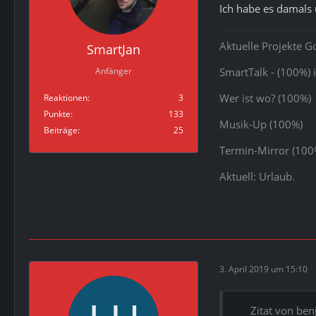
Ich habe es damals 
Aktuelle Projekte G
SmartJan
Anfänger
SmartTalk - (100%) 
Wer ist wo? (100%)
Reaktionen
3
Punkte
133
Musik-Up (100%)
Beiträge
25
Termin-Mirror (100
Aktuell: Urlaub.
3. April 2019 um 15:10
Zitat von be