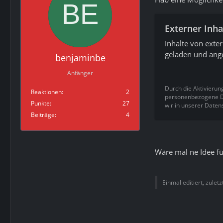
Externer Inha
Inhalte von exte
geladen und ange
benjaminbe
Anfänger
Durch die Aktivierun
Reaktionen
2
personenbezogene Da
Punkte
27
wir in unserer Daten
Beiträge
4
Wäre mal ne Idee fü
Einmal editiert, zulet