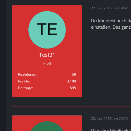
22. Juni 2018 um 19:42
Du könntest auch d
einstellen. Das gan
Test31
Profi
Reaktionen
59
Punkte
3.109
Beiträge
595
22. Juni 2018 um 20:29
Hab eine Möglichke