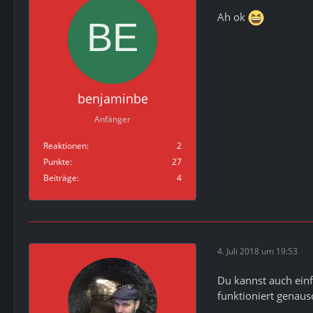
Ah ok
benjaminbe
Anfänger
Reaktionen
2
Punkte
27
Beiträge
4
4. Juli 2018 um 19:53
Du kannst auch ein
funktioniert genauso