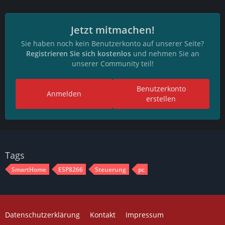
Jetzt mitmachen!
Sie haben noch kein Benutzerkonto auf unserer Seite?
Registrieren Sie sich kostenlos
und nehmen Sie an
unserer Community teil!
Benutzerkonto
Anmelden
erstellen
Tags
SmartHome
ESP8266
Steuerung
pc
Datenschutzerklärung
Kontakt
Impressum