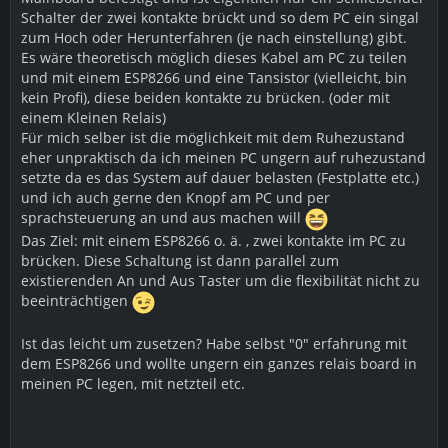
Schalter der zwei kontakte brückt und so dem PC ein singal
zum Hoch oder Herunterfahren (je nach einstellung) gibt.
Es wäre theoretisch möglich dieses Kabel am PC zu teilen
und mit einem ESP8266 und eine Tansistor (vielleicht, bin
kein Profi), diese beiden kontakte zu brücken. (oder mit
einem Kleinen Relais)
Für mich selber ist die möglichkeit mit dem Ruhezustand
eher unpraktisch da ich meinen PC ungern auf ruhezustand
setzte da es das System auf dauer belasten (Festplatte etc.)
und ich auch gerne den Knopf am PC und per
sprachsteuerung an und aus machen will
Das Ziel: mit einem ESP8266 o. ä. , zwei kontakte im PC zu
brücken. Diese Schaltung ist dann parallel zum
existierenden An und Aus Taster um die flexibilität nicht zu
beeinträchtigen
Ist das leicht um zusetzen? Habe selbst "0" erfahrung mit
dem ESP8266 und wollte ungern ein ganzes relais board in
meinen PC legen, mit netzteil etc.