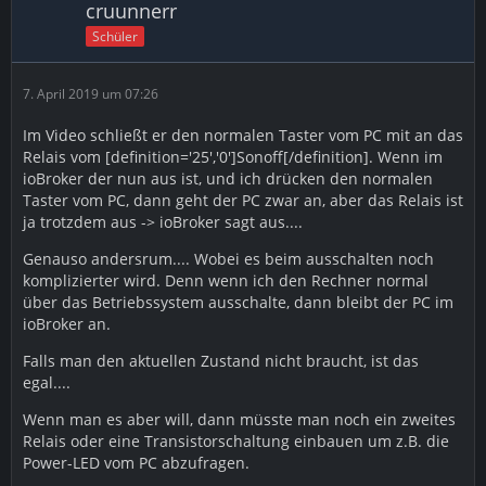
cruunnerr
Schüler
7. April 2019 um 07:26
Im Video schließt er den normalen Taster vom PC mit an das
Relais vom [definition='25','0']Sonoff[/definition]. Wenn im
ioBroker der nun aus ist, und ich drücken den normalen
Taster vom PC, dann geht der PC zwar an, aber das Relais ist
ja trotzdem aus -> ioBroker sagt aus....
Genauso andersrum.... Wobei es beim ausschalten noch
komplizierter wird. Denn wenn ich den Rechner normal
über das Betriebssystem ausschalte, dann bleibt der PC im
ioBroker an.
Falls man den aktuellen Zustand nicht braucht, ist das
egal....
Wenn man es aber will, dann müsste man noch ein zweites
Relais oder eine Transistorschaltung einbauen um z.B. die
Power-LED vom PC abzufragen.