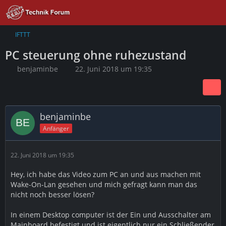
IFTTT
PC steuerung ohne ruhezustand
benjaminbe
22. Juni 2018 um 19:35
benjaminbe
Anfänger
22. Juni 2018 um 19:35
Hey, ich habe das Video zum PC an und aus machen mit
Wake-On-Lan gesehen und mich gefragt kann man das
nicht noch besser lösen?
In einem Desktop computer ist der Ein und Ausschalter am
Mainboard befestigt und ist eigentlich nur ein Schließender