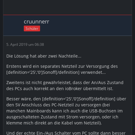
cruunnerr
Schüler
5. April 2019 um 06:38
Die Lösung hat aber zwei Nachteile...
Erstens wird ein separates Netzteil zur Versorgung des
[definition='25','0']Sonoff[/definition] verwendet...
Zweitens ist nicht gewährleistet, dass der An/Aus Zustand
des PCs auch korrekt an den ioBroker übermittelt ist.
Besser wäre, den [definition='25','0']Sonoff[/definition] über
den 5V Anschluss des PC-Netzteil zu versorgen (bei
manchen Mainboards kann ich auch die USB-Buchsen im
ausgeschalteten Zustand mit Strom versorgen, oder ich
klemme mich direkt an die Kabel vom Netzteil).
Und der echte Ein-/Aus Schalter vom PC sollte dann besser