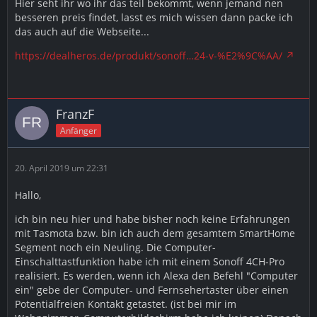
Hier seht ihr wo ihr das teil bekommt, wenn jemand nen
besseren preis findet, lasst es mich wissen dann packe ich
das auch auf die Webseite...
https://dealheros.de/produkt/sonoff…24-v-%E2%9C%AA/
FranzF
Anfänger
20. April 2019 um 22:31
Hallo,
ich bin neu hier und habe bisher noch keine Erfahrungen
mit Tasmota bzw. bin ich auch dem gesamtem SmartHome
Segment noch ein Neuling. Die Computer-
Einschalttastfunktion habe ich mit einem Sonoff 4CH-Pro
realisiert. Es werden, wenn ich Alexa den Befehl "Computer
ein" gebe der Computer- und Fernsehertaster über einen
Potentialfreien Kontakt getastet. (ist bei mir im