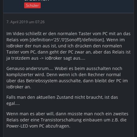
Schüler
7. April 2019 um 07:26
Im Video schließt er den normalen Taster vom PC mit an das
Relais vom [definition='25','0']Sonoff[/definition]. Wenn im
ioBroker der nun aus ist, und ich drücken den normalen
Taster vom PC, dann geht der PC zwar an, aber das Relais ist
ja trotzdem aus -> ioBroker sagt aus....
Genauso andersrum.... Wobei es beim ausschalten noch
komplizierter wird. Denn wenn ich den Rechner normal
über das Betriebssystem ausschalte, dann bleibt der PC im
ioBroker an.
Falls man den aktuellen Zustand nicht braucht, ist das
egal....
Wenn man es aber will, dann müsste man noch ein zweites
Relais oder eine Transistorschaltung einbauen um z.B. die
Power-LED vom PC abzufragen.