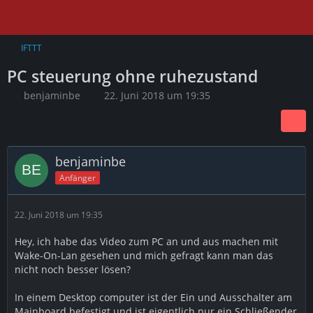
IFTTT
PC steuerung ohne ruhezustand
benjaminbe
22. Juni 2018 um 19:35
benjaminbe
Anfänger
22. Juni 2018 um 19:35
Hey, ich habe das Video zum PC an und aus machen mit
Wake-On-Lan gesehen und mich gefragt kann man das
nicht noch besser lösen?
In einem Desktop computer ist der Ein und Ausschalter am
Mainboard befestigt und ist eigentlich nur ein Schließender