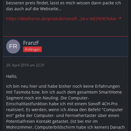
besseren preis findet, lasst es mich wissen dann packe ich
das auch auf die Webseite...
https://dealheros.de/produkt/sonoff…24-v-%E2%9C%AA/
FranzF
Anfänger
20. April 2019 um 22:31
Hallo,
ich bin neu hier und habe bisher noch keine Erfahrungen
mit Tasmota bzw. bin ich auch dem gesamtem SmartHome
Segment noch ein Neuling. Die Computer-
Einschalttastfunktion habe ich mit einem Sonoff 4CH-Pro
realisiert. Es werden, wenn ich Alexa den Befehl "Computer
ein" gebe der Computer- und Fernsehertaster über einen
Potentialfreien Kontakt getastet. (ist bei mir im
Wohnzimmer, Computerbildschirm habe ich keinen) Danach