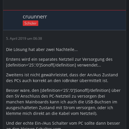
cruunnerr
Schüler
5. April 2019 um 06:38
Die Lösung hat aber zwei Nachteile...
Erstens wird ein separates Netzteil zur Versorgung des
[definition='25','0']Sonoff[/definition] verwendet...
Zweitens ist nicht gewährleistet, dass der An/Aus Zustand
des PCs auch korrekt an den ioBroker übermittelt ist.
Besser wäre, den [definition='25','0']Sonoff[/definition] über
den 5V Anschluss des PC-Netzteil zu versorgen (bei
manchen Mainboards kann ich auch die USB-Buchsen im
ausgeschalteten Zustand mit Strom versorgen, oder ich
klemme mich direkt an die Kabel vom Netzteil).
Und der echte Ein-/Aus Schalter vom PC sollte dann besser
an den kleinen Schalter vom