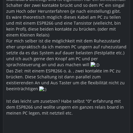
Schalter der zwei kontakte brückt und so dem PC ein singal
zum Hoch oder Herunterfahren (je nach einstellung) gibt.
Es wäre theoretisch möglich dieses Kabel am PC zu teilen
und mit einem ESP8266 und eine Tansistor (vielleicht, bin
kein Profi), diese beiden kontakte zu brücken. (oder mit
einem Kleinen Relais)
Für mich selber ist die möglichkeit mit dem Ruhezustand
eher unpraktisch da ich meinen PC ungern auf ruhezustand
setzte da es das System auf dauer belasten (Festplatte etc.)
und ich auch gerne den Knopf am PC und per
sprachsteuerung an und aus machen will
Das Ziel: mit einem ESP8266 o. ä. , zwei kontakte im PC zu
brücken. Diese Schaltung ist dann parallel zum
existierenden An und Aus Taster um die flexibilität nicht zu
beeinträchtigen
Ist das leicht um zusetzen? Habe selbst "0" erfahrung mit
dem ESP8266 und wollte ungern ein ganzes relais board in
meinen PC legen, mit netzteil etc.