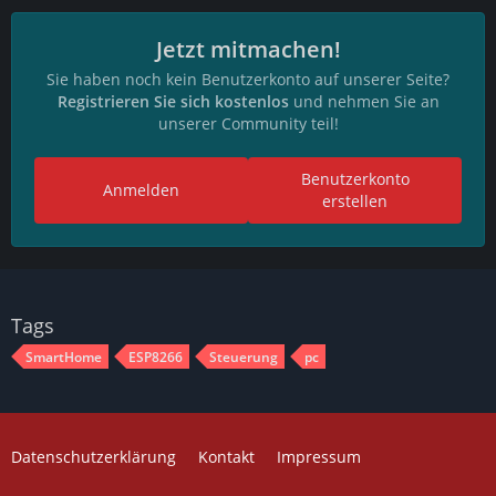
Jetzt mitmachen!
Sie haben noch kein Benutzerkonto auf unserer Seite?
Registrieren Sie sich kostenlos
und nehmen Sie an
unserer Community teil!
Benutzerkonto
Anmelden
erstellen
Tags
SmartHome
ESP8266
Steuerung
pc
Datenschutzerklärung
Kontakt
Impressum