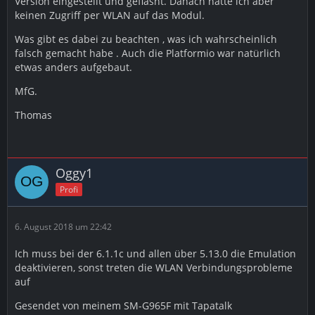
Version eingestellt und geflasht. Danach hatte ich aber
keinen Zugriff per WLAN auf das Modul.
Was gibt es dabei zu beachten , was ich wahrscheinlich
falsch gemacht habe . Auch die Platformio war natürlich
etwas anders aufgebaut.
MfG.
Thomas
Oggy1
Profi
6. August 2018 um 22:42
Ich muss bei der 6.1.1c und allen über 5.13.0 die Emulation
deaktivieren, sonst treten die WLAN Verbindungsprobleme
auf
Gesendet von meinem SM-G965F mit Tapatalk