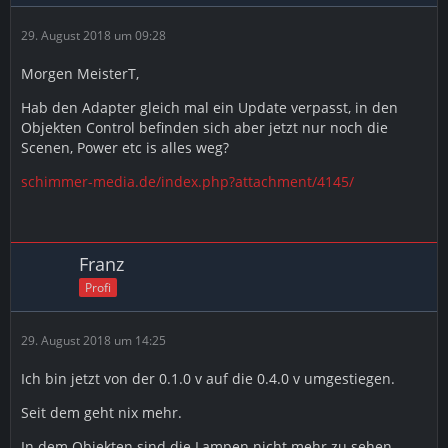
29. August 2018 um 09:28
Morgen MeisterT,
Hab den Adapter gleich mal ein Update verpasst, in den
Objekten Control befinden sich aber jetzt nur noch die
Scenen, Power etc is alles weg?
schimmer-media.de/index.php?attachment/4145/
Franz
Profi
29. August 2018 um 14:25
Ich bin jetzt von der 0.1.0 v auf die 0.4.0 v umgestiegen.
Seit dem geht nix mehr.
In dem Objekten sind die Lampen nicht mehr zu sehen.