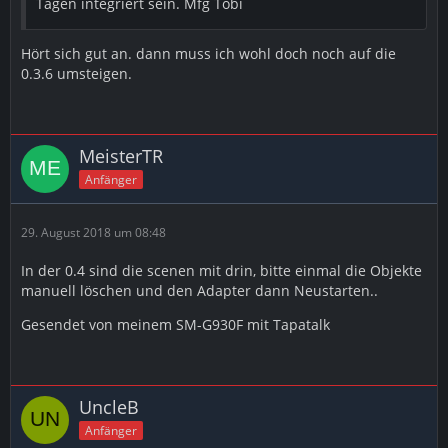
Tagen integriert sein. Mfg Tobi
Hört sich gut an. dann muss ich wohl doch noch auf die
0.3.6 umsteigen.
MeisterTR
Anfänger
29. August 2018 um 08:48
In der 0.4 sind die scenen mit drin, bitte einmal die Objekte
manuell löschen und den Adapter dann Neustarten..
Gesendet von meinem SM-G930F mit Tapatalk
UncleB
Anfänger