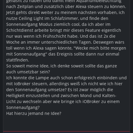
geflasht zu haben und damit mein Aquariumbeleuchtung
nach Zeitplan und zusätzlich über Alexa steuern zu können.
Jetzt gehts direkt weiter zu meinem nächsten vorhaben, ich
nutze Ceiling Light im Schlafzimmer, und finde den
Sonnenaufgang Modus ziemlich cool, da ich aber im
Schichtdienst arbeite bringt mir dieses Feature eigentlich
nur was wenn ich Frühschicht habe. Und das ist 2x die
Woche an immer unterschiedlichen Tagen. Deswegen wärs
toll wenn ich Alexa sagen könnte, "Wecke mich bitte morgen
mit Sonnenaufgang" das Ereignis sollte dann nur einmal
stattfinden.
So soweit meine Idee, ich denke soweit sollte das ganze
auch umsetzbar sein?
Ich konnte die Lampe auch schon erfolgreich einbinden und
mit IoBroker steuern, allerdings weiß ich nicht wie ich hier
den Sonnenaufgang umsetze? Es ist zwar möglich die
Helligkeit einzustellen und zwischen Mond und Kalten-
Licht zu wechseln aber wie bringe ich iOBroker zu einem
Sonnenaufgang?
Hat hierzu jemand ne Idee?