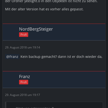
der Ordner yeelight.0 in den Objekten ist nicht zu sehen.
Mit der alter Version hat es vorher alles gepasst.
NordBergSteiger
Profi
29. August 2018 um 19:14
Franz
Kein backup gemacht? dann ist er doch wieder da,
Franz
Profi
29. August 2018 um 19:17