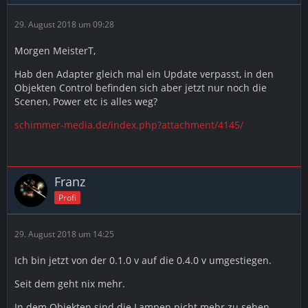
29. August 2018 um 09:28
Morgen MeisterT,
Hab den Adapter gleich mal ein Update verpasst, in den
Objekten Control befinden sich aber jetzt nur noch die
Scenen, Power etc is alles weg?
schimmer-media.de/index.php?attachment/4145/
Franz
Profi
29. August 2018 um 14:25
Ich bin jetzt von der 0.1.0 v auf die 0.4.0 v umgestiegen.
Seit dem geht nix mehr.
In dem Objekten sind die Lampen nicht mehr zu sehen.