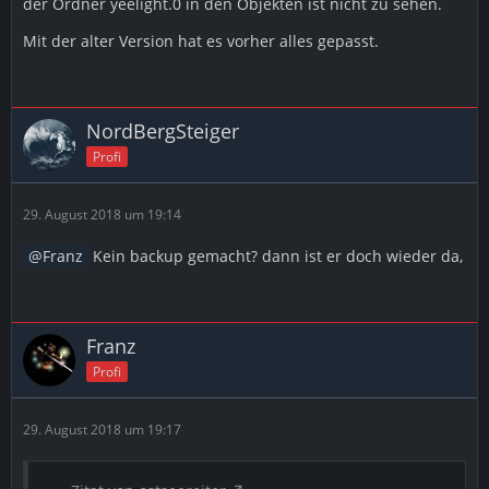
der Ordner yeelight.0 in den Objekten ist nicht zu sehen.
Mit der alter Version hat es vorher alles gepasst.
NordBergSteiger
Profi
29. August 2018 um 19:14
Franz
Kein backup gemacht? dann ist er doch wieder da,
Franz
Profi
29. August 2018 um 19:17