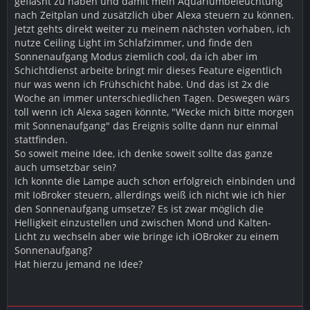
geflasht zu haben und damit mein Aquariumbeleuchtung
nach Zeitplan und zusätzlich über Alexa steuern zu können.
Jetzt gehts direkt weiter zu meinem nächsten vorhaben, ich
nutze Ceiling Light im Schlafzimmer, und finde den
Sonnenaufgang Modus ziemlich cool, da ich aber im
Schichtdienst arbeite bringt mir dieses Feature eigentlich
nur was wenn ich Frühschicht habe. Und das ist 2x die
Woche an immer unterschiedlichen Tagen. Deswegen wärs
toll wenn ich Alexa sagen könnte, "Wecke mich bitte morgen
mit Sonnenaufgang" das Ereignis sollte dann nur einmal
stattfinden.
So soweit meine Idee, ich denke soweit sollte das ganze
auch umsetzbar sein?
Ich konnte die Lampe auch schon erfolgreich einbinden und
mit IoBroker steuern, allerdings weiß ich nicht wie ich hier
den Sonnenaufgang umsetze? Es ist zwar möglich die
Helligkeit einzustellen und zwischen Mond und Kalten-
Licht zu wechseln aber wie bringe ich iOBroker zu einem
Sonnenaufgang?
Hat hierzu jemand ne Idee?