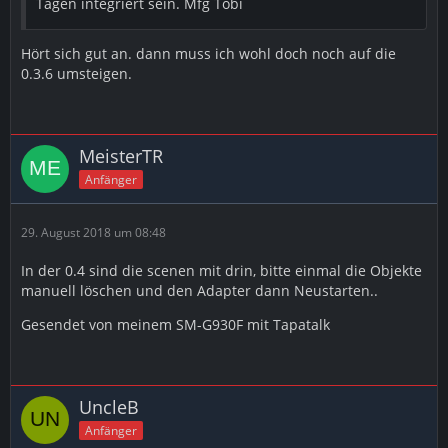
Tagen integriert sein. Mfg Tobi
Hört sich gut an. dann muss ich wohl doch noch auf die
0.3.6 umsteigen.
MeisterTR
Anfänger
29. August 2018 um 08:48
In der 0.4 sind die scenen mit drin, bitte einmal die Objekte
manuell löschen und den Adapter dann Neustarten..
Gesendet von meinem SM-G930F mit Tapatalk
UncleB
Anfänger