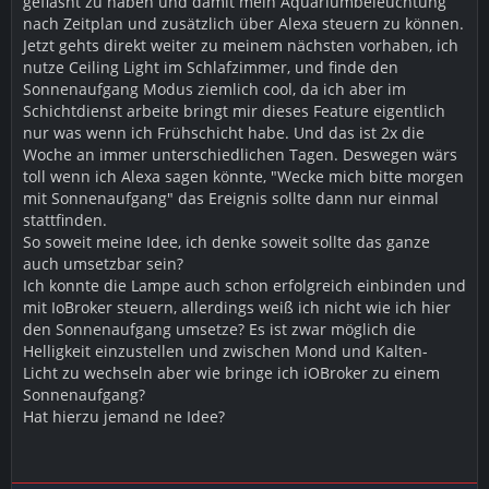
geflasht zu haben und damit mein Aquariumbeleuchtung
nach Zeitplan und zusätzlich über Alexa steuern zu können.
Jetzt gehts direkt weiter zu meinem nächsten vorhaben, ich
nutze Ceiling Light im Schlafzimmer, und finde den
Sonnenaufgang Modus ziemlich cool, da ich aber im
Schichtdienst arbeite bringt mir dieses Feature eigentlich
nur was wenn ich Frühschicht habe. Und das ist 2x die
Woche an immer unterschiedlichen Tagen. Deswegen wärs
toll wenn ich Alexa sagen könnte, "Wecke mich bitte morgen
mit Sonnenaufgang" das Ereignis sollte dann nur einmal
stattfinden.
So soweit meine Idee, ich denke soweit sollte das ganze
auch umsetzbar sein?
Ich konnte die Lampe auch schon erfolgreich einbinden und
mit IoBroker steuern, allerdings weiß ich nicht wie ich hier
den Sonnenaufgang umsetze? Es ist zwar möglich die
Helligkeit einzustellen und zwischen Mond und Kalten-
Licht zu wechseln aber wie bringe ich iOBroker zu einem
Sonnenaufgang?
Hat hierzu jemand ne Idee?