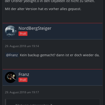
der Ordner yeelight.0 in den Objekten ist nicht zu sehen.
Mit der alter Version hat es vorher alles gepasst.
NordBergSteiger
Profi
29. August 2018 um 19:14
Franz
Kein backup gemacht? dann ist er doch wieder da,
Franz
Profi
29. August 2018 um 19:17