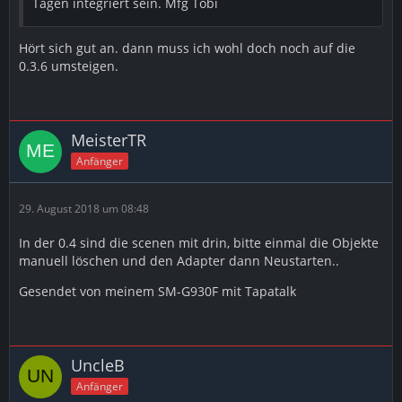
Tagen integriert sein. Mfg Tobi
Hört sich gut an. dann muss ich wohl doch noch auf die
0.3.6 umsteigen.
MeisterTR
Anfänger
29. August 2018 um 08:48
In der 0.4 sind die scenen mit drin, bitte einmal die Objekte
manuell löschen und den Adapter dann Neustarten..
Gesendet von meinem SM-G930F mit Tapatalk
UncleB
Anfänger