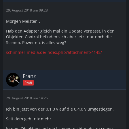
29. August 2018 um 09:28
Morgen MeisterT,
Hab den Adapter gleich mal ein Update verpasst, in den
Objekten Control befinden sich aber jetzt nur noch die
Scenen, Power etc is alles weg?
schimmer-media.de/index.php?attachment/4145/
Franz
Profi
29. August 2018 um 14:25
Ich bin jetzt von der 0.1.0 v auf die 0.4.0 v umgestiegen.
Seit dem geht nix mehr.
In dem Objekten sind die Lampen nicht mehr zu sehen.