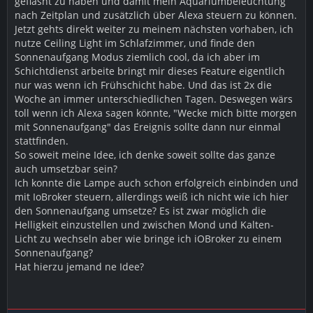
geflasht zu haben und damit mein Aquariumbeleuchtung
nach Zeitplan und zusätzlich über Alexa steuern zu können.
Jetzt gehts direkt weiter zu meinem nächsten vorhaben, ich
nutze Ceiling Light im Schlafzimmer, und finde den
Sonnenaufgang Modus ziemlich cool, da ich aber im
Schichtdienst arbeite bringt mir dieses Feature eigentlich
nur was wenn ich Frühschicht habe. Und das ist 2x die
Woche an immer unterschiedlichen Tagen. Deswegen wärs
toll wenn ich Alexa sagen könnte, "Wecke mich bitte morgen
mit Sonnenaufgang" das Ereignis sollte dann nur einmal
stattfinden.
So soweit meine Idee, ich denke soweit sollte das ganze
auch umsetzbar sein?
Ich konnte die Lampe auch schon erfolgreich einbinden und
mit IoBroker steuern, allerdings weiß ich nicht wie ich hier
den Sonnenaufgang umsetze? Es ist zwar möglich die
Helligkeit einzustellen und zwischen Mond und Kalten-
Licht zu wechseln aber wie bringe ich iOBroker zu einem
Sonnenaufgang?
Hat hierzu jemand ne Idee?