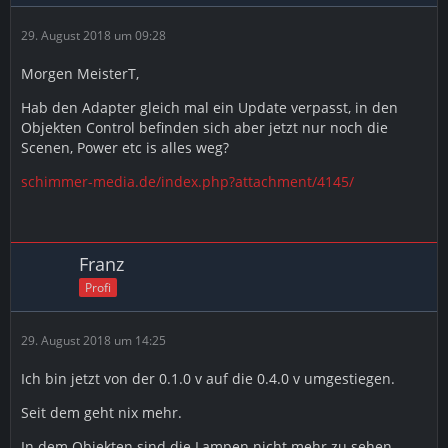
29. August 2018 um 09:28
Morgen MeisterT,
Hab den Adapter gleich mal ein Update verpasst, in den
Objekten Control befinden sich aber jetzt nur noch die
Scenen, Power etc is alles weg?
schimmer-media.de/index.php?attachment/4145/
Franz
Profi
29. August 2018 um 14:25
Ich bin jetzt von der 0.1.0 v auf die 0.4.0 v umgestiegen.
Seit dem geht nix mehr.
In dem Objekten sind die Lampen nicht mehr zu sehen.