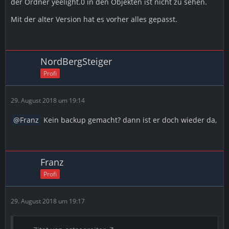
der Ordner yeelight.0 in den Objekten ist nicht zu sehen.
Mit der alter Version hat es vorher alles gepasst.
NordBergSteiger
Profi
29. August 2018 um 19:14
Franz
Kein backup gemacht? dann ist er doch wieder da,
Franz
Profi
29. August 2018 um 19:17