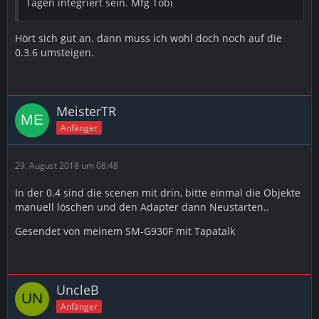
Tagen integriert sein. Mfg Tobi
Hört sich gut an. dann muss ich wohl doch noch auf die
0.3.6 umsteigen.
MeisterTR
Anfänger
29. August 2018 um 08:48
In der 0.4 sind die scenen mit drin, bitte einmal die Objekte
manuell löschen und den Adapter dann Neustarten..
Gesendet von meinem SM-G930F mit Tapatalk
UncleB
Anfänger