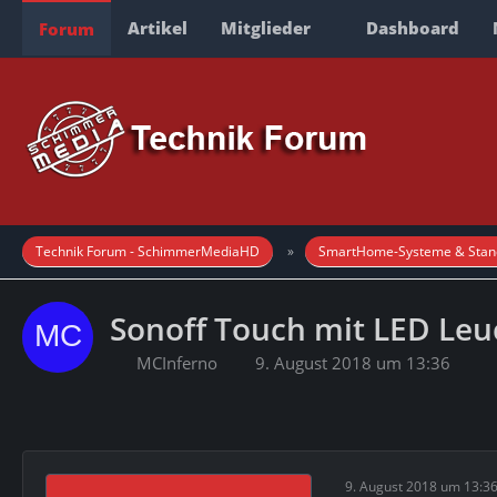
Artikel
Mitglieder
Dashboard
Forum
Technik Forum - SchimmerMediaHD
SmartHome-Systeme & Stan
Sonoff Touch mit LED Leu
MCInferno
9. August 2018 um 13:36
9. August 2018 um 13:3