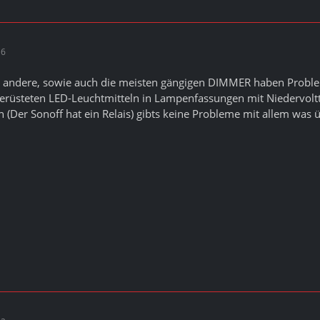
16
d andere, sowie auch die meisten gängigen DIMMER haben Proble
erüsteten LED-Leuchtmitteln in Lampenfassungen mit Niedervolt
 (Der Sonoff hat ein Relais) gibts keine Probleme mit allem was üb