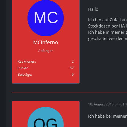
Hallo,
ich bin auf Zufall 
Steckdosen per HA B
Ich habe in meiner 
geschaltet werden m
MCInferno
Anfänger
Reaktionen
2
Punkte
67
Beiträge
9
10. August 2018 um 01:
ich habe bei meine