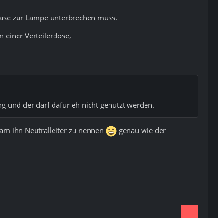
e Phase zur Lampe unterbrechen muss.
n einer Verteilerdose,
ung und der darf dafür eh nicht genutzt werden.
kam ihn Neutralleiter zu nennen
genau wie der