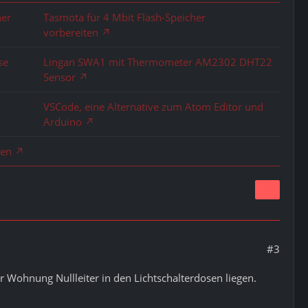
her
Tasmota für 4 Mbit Flash-Speicher
vorbereiten
se
Lingan SWA1 mit Thermometer AM2302 DHT22
Sensor
VSCode, eine Alternative zum Atom Editor und
Arduino
len
#3
er Wohnung Nullleiter in den Lichtschalterdosen liegen.