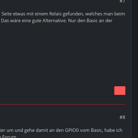
#7
r Seite etwas mit einem Relais gefunden, welches man beim
 Das wäre eine gute Alternative. Nur den Basic an der
#8
aster um und gehe damit an den GPIO0 vom Basic, habe ich
im Forum