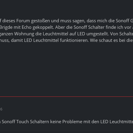
auf dieses Forum gestoßen und muss sagen, dass mich die Sonoff G
rigde mit Echo gekoppelt. Aber die Sonoff Schalter finde ich vor a
ganzen Wohnung die Leuchtmittel auf LED umgestellt. Von Schalte
uss, damit LED Leuchtmittel funktionieren. Wie schaut es bei die
16
n Sonoff Touch Schaltern keine Probleme mit den LED Leuchtmitt