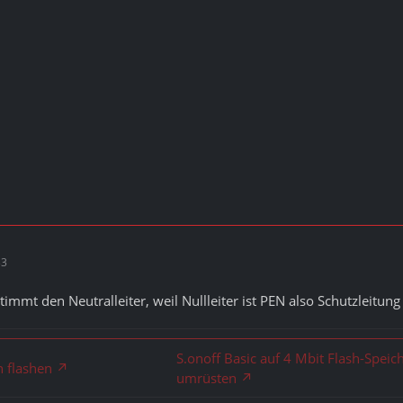
33
immt den Neutralleiter, weil Nullleiter ist PEN also Schutzleitung
S.onoff Basic auf 4 Mbit Flash-Speic
n flashen
umrüsten