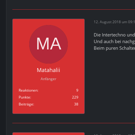
12. August 2018 um 09:
Die Intertechno un
Und auch bei nachg
Beim puren Schalten
Matahalii
Anfänger
Reaktionen
9
Punkte
229
Beiträge
38