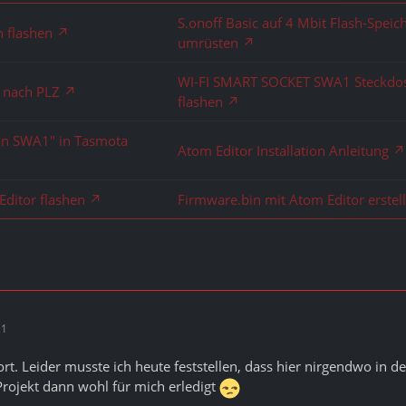
S.onoff Basic auf 4 Mbit Flash-Speic
n flashen
umrüsten
WI-FI SMART SOCKET SWA1 Steckdo
e nach PLZ
flashen
an SWA1" in Tasmota
Atom Editor Installation Anleitung
Editor flashen
Firmware.bin mit Atom Editor erstel
21
rt. Leider musste ich heute feststellen, dass hier nirgendwo in d
Projekt dann wohl für mich erledigt