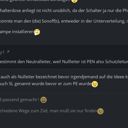
chalterdose anliegt ist nicht unüblich, da der Schalter ja nur di
 könnte man den (die) Sonoff(s), entweder in der Unterverteilung, i
Lampe installieren
gy1
stimmt den Neutralleiter, weil Nullleiter ist PEN also Schutzleit
auch als Nulleiter bezeichnet bevor irgendjemand auf die Ideee 
r auch SL genannt wurde bevor er zum PE wurde
rd passend gemacht !
schiedene Wege zum Ziel, man muß sie nur finden