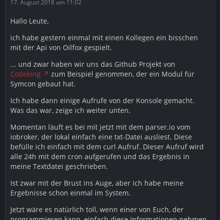
17. August 2018 um 11:02
Hallo Leute,
ich habe gestern einmal mit einen Kollegen ein bisschen
mit der Api von Oilfox gespielt.
... und zwar haben wir uns das Github Projekt von
Codeking
zum Beispiel genommen, der ein Modul für
Symcon gebaut hat.
Ich habe dann einige Aufrufe von der Konsole gemacht.
Was das war, zeige ich weiter unten.
Momentan läuft es bei mit jetzt mit dem parser.io vom
iobroker, der lokal einfach eine txt-Datei ausliest. Diese
befülle ich einfach mit dem curl Aufruf. Dieser Aufruf wird
alle 24h mit dem cron aufgerufen und das Ergebnis in
meine Textdatei geschrieben.
Ist zwar mit der Brust ins Auge, aber ich habe meine
Ergebnisse schon einmal im System.
Jetzt wäre es natürlich toll, wenn einer von Euch, der
programmieren kann, einfach diese Informationen nehmen