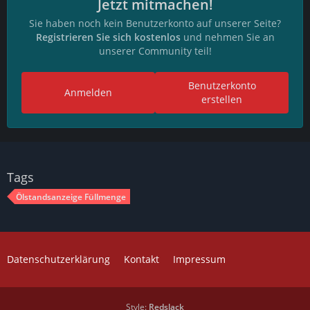
Jetzt mitmachen!
Sie haben noch kein Benutzerkonto auf unserer Seite?
Registrieren Sie sich kostenlos
und nehmen Sie an
unserer Community teil!
Benutzerkonto
Anmelden
erstellen
Tags
Ölstandsanzeige Füllmenge
Datenschutzerklärung
Kontakt
Impressum
Style:
Redslack