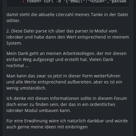
token=`curl -d '{"email":"<USER>","password":
damit steht die aktuelle Literzahl meines Tanke in der Datei
oilliter.
2. Diese Datei parse ich über das parser.io Modul vom
iobroker und habe dann den Wert entsprechend in meinem
System.
Mein Dank geht an meinen Arbeitskollegen, der mir diesen
einfach Weg aufgezeigt und erstellt hat. Vielen Dank
nochmal ...
Man kann das zwar so jetzt in dieser Form weiterführen
und alle Werte entsprechend aufbereiten, aber es ist ein
wenig umständlich.
Ich denke mit diesen Informationen sollte in diesem Forum
doch einer zu finden sein, der das in ein ordentliches
iobroker Modul umbauen kann.
Für eine Erwähnung wäre ich natürlich dankbar und würde
auch gerne meine Ideen mit einbringen