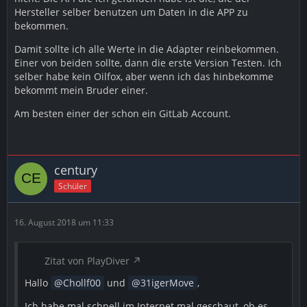
Hersteller selber benutzen um Daten in die APP zu
bekommen.
Damit sollte ich alle Werte in die Adapter reinbekommen.
Einer von beiden sollte, dann die erste Version Testen. Ich
selber habe kein Oilfox, aber wenn ich das hinbekomme
bekommt mein Bruder einer.
Am besten einer der schon ein GitLab Account.
century
Schüler
16. August 2018 um 11:33
Zitat von PlayDiver
Hallo
Chollf00
und
31igerMove
,
Ich habe mal schnell im Internet mal geschaut, ob es