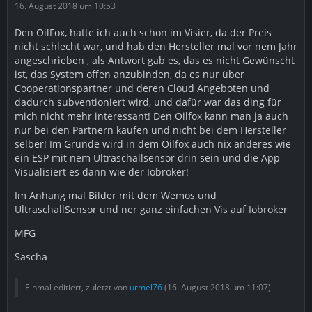
16. August 2018 um 10:53
Den OilFox, hatte ich auch schon im Visier, da der Preis
nicht schlecht war, und hab den Hersteller mal vor nem Jahr
angeschrieben , als Antwort gab es, das es nicht Gewünscht
ist, das System offen anzubinden, da es nur über
Cooperationspartner und deren Cloud Angeboten und
dadurch subventioniert wird, und dafür war das ding für
mich nicht mehr interessant! Den Oilfox kann man ja auch
nur bei den Partnern kaufen und nicht bei dem Hersteller
selber! Im Grunde wird in dem Oilfox auch nix anderes wie
ein ESP mit nem Ultraschallsensor drin sein und die App
Visualisiert es dann wie der Iobroker!
Im Anhang mal Bilder mit dem Wemos und
UltraschallSensor und ner ganz einfachen Vis auf Iobroker
MFG
Sascha
Einmal editiert, zuletzt von
urmel76
(
16. August 2018 um 11:07
)