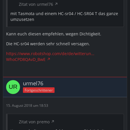
Zitat von urmel76
mit Tasmota und einem HC-sr04 / HC-SR04 T das ganze
umzusetzen
Kann euch diesen empfehlen, wegen Dichtigkeit.
Die HC-sr04 werden sehr schnell versagen.
https://www.robotshop.com/de/de/witterun…
WhoCPD8QAvD_BwE
urmel76
Fortgeschrittener
15. August 2018 um 18:53
Zitat von premo