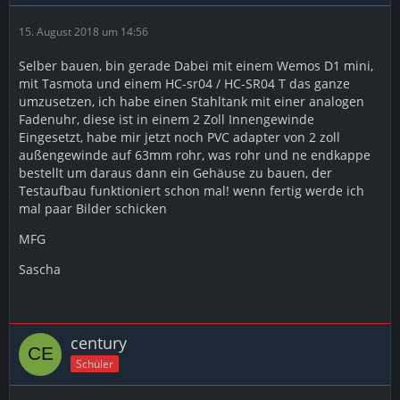
15. August 2018 um 14:56
Selber bauen, bin gerade Dabei mit einem Wemos D1 mini,
mit Tasmota und einem HC-sr04 / HC-SR04 T das ganze
umzusetzen, ich habe einen Stahltank mit einer analogen
Fadenuhr, diese ist in einem 2 Zoll Innengewinde
Eingesetzt, habe mir jetzt noch PVC adapter von 2 zoll
außengewinde auf 63mm rohr, was rohr und ne endkappe
bestellt um daraus dann ein Gehäuse zu bauen, der
Testaufbau funktioniert schon mal! wenn fertig werde ich
mal paar Bilder schicken
MFG
Sascha
century
Schüler