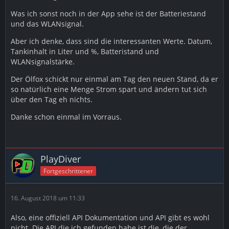
Was ich sonst noch in der App sehe ist der Batteriestand
und das WLANsignal.
Aber ich denke, dass sind die interessanten Werte. Datum,
Tankinhalt in Liter und %, Batteristand und
WLANsignalstärke.
Der Ölfox schickt nur einmal am Tag den neuen Stand, da er
so natürlich eine Menge Strom spart und ändern tut sich
über den Tag eh nichts.
Danke schon einmal im Vorraus.
PlayDiver
Fortgeschrittener
16. August 2018 um 11:33
Also, eine offiziell API Dokumentation und API gibt es wohl
nicht. Die API die ich gefunden habe ist die, die der