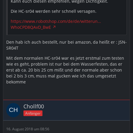
Kann euch diesen empfehlen, wegen Dichtigkeit.
Die HC-sr04 werden sehr schnell versagen.
https://www.robotshop.com/de/de/witterun…
WhoCPD8QAvD_BwE
Den hab ich auch bestellt, nur bei amazon, da heißt er : JSN-
SR04T
Mit dem normalen HC-sr04 war es jetzt erstmal zum testen
wie es geht, problem ist nur bei dem Wasserfesten, das er
erst ab ca. 20 bis 25 cm mißt und der normale aber schon
bei 2 bis 3 cm, muss mal gucken wie ich das umgesetzt
bekomme
Chollf00
Anfänger
16. August 2018 um 08:56