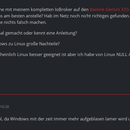
rne mit meinem kompletten IoBroker auf den
Beelink Gemini X55
as am besten anstelle? Hab im Netz noch nicht richtiges gefunden.
 nichts falsch machen.
l gemacht oder kennt eine Anleitung?
ows zu Linux große Nachteile?
heinlich Linux besser geeignet ist aber ich habe von Linux NULL
16:28
hl, da Windows mit der zeit immer mehr aufgeblasen lamer wird 