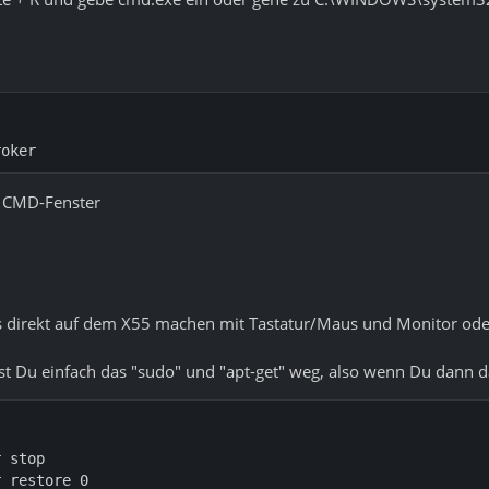
roker
m CMD-Fenster
es direkt auf dem X55 machen mit Tastatur/Maus und Monitor od
t Du einfach das "sudo" und "apt-get" weg, also wenn Du dann d