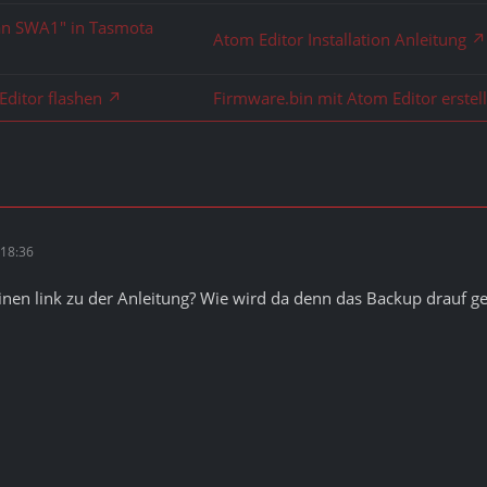
an SWA1" in Tasmota
Atom Editor Installation Anleitung
Editor flashen
Firmware.bin mit Atom Editor erstel
18:36
nen link zu der Anleitung? Wie wird da denn das Backup drauf gesp