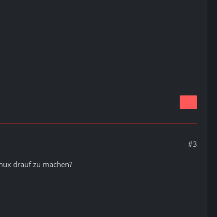
#3
Linux drauf zu machen?