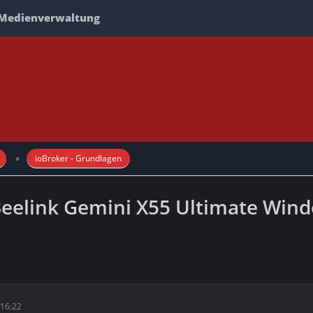
Medienverwaltung
ioBroker - Grundlagen
Beelink Gemini X55 Ultimate Win
16:22