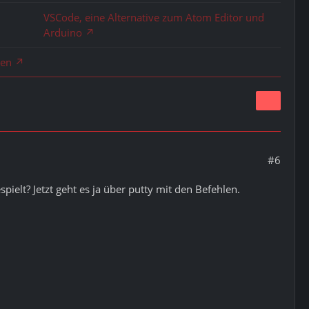
VSCode, eine Alternative zum Atom Editor und
Arduino
len
#6
ielt? Jetzt geht es ja über putty mit den Befehlen.