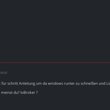
16:31
itt für schritt Anleitung um da windows runter zu schneißen und 
 meinst du? IoBroker ?