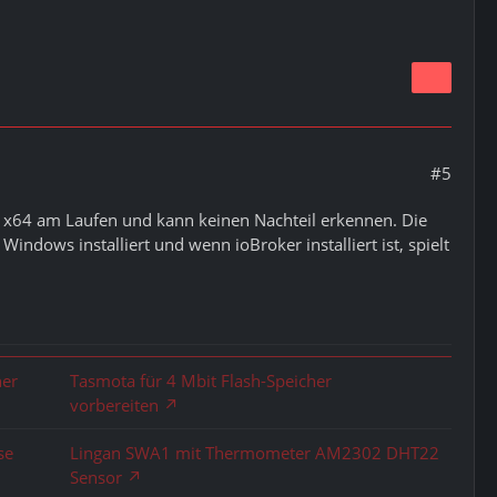
#5
0 x64 am Laufen und kann keinen Nachteil erkennen. Die
Windows installiert und wenn ioBroker installiert ist, spielt
her
Tasmota für 4 Mbit Flash-Speicher
vorbereiten
se
Lingan SWA1 mit Thermometer AM2302 DHT22
Sensor