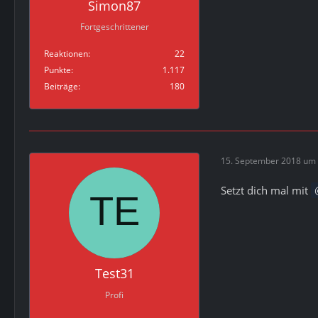
Simon87
Fortgeschrittener
Reaktionen
22
Punkte
1.117
Beiträge
180
15. September 2018 um 
Setzt dich mal mit
Test31
Profi