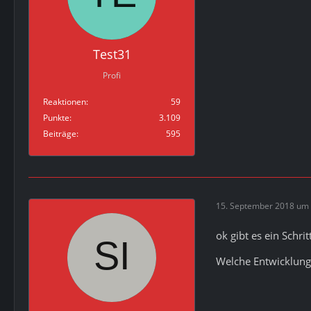
Test31
Profi
Reaktionen
59
Punkte
3.109
Beiträge
595
15. September 2018 um 
ok gibt es ein Schr
Welche Entwicklung