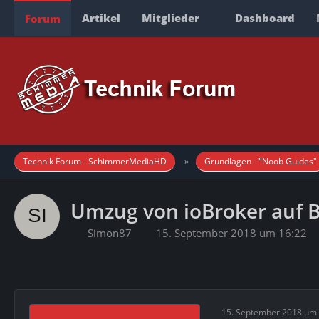
Artikel
Mitglieder
Dashboard
Forum
Technik Forum - SchimmerMediaHD
Grundlagen - "Noob Guides"
Umzug von ioBroker auf 
Simon87
15. September 2018 um 16:22
15. September 2018 um 