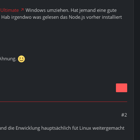
 Ultimate
Windows umziehen. Hat jemand eine gute
 Hab irgendwo was gelesen das Node.js vorher installiert
 Ahnung.
#2
und die Enwicklung hauptsächlich füt Linux weitergemacht