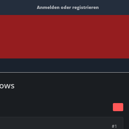
Anmelden oder registrieren
dows
#1