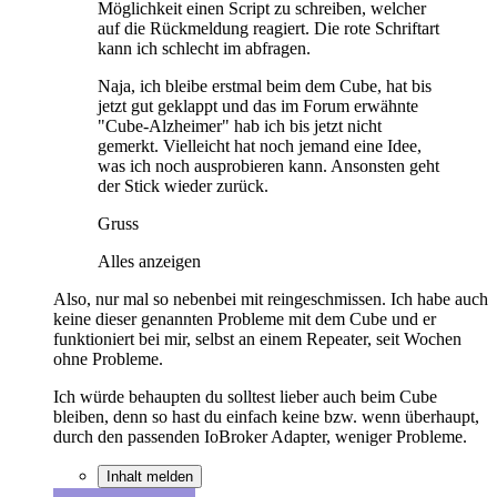
Möglichkeit einen Script zu schreiben, welcher
auf die Rückmeldung reagiert. Die rote Schriftart
kann ich schlecht im abfragen.
Naja, ich bleibe erstmal beim dem Cube, hat bis
jetzt gut geklappt und das im Forum erwähnte
"Cube-Alzheimer" hab ich bis jetzt nicht
gemerkt. Vielleicht hat noch jemand eine Idee,
was ich noch ausprobieren kann. Ansonsten geht
der Stick wieder zurück.
Gruss
Alles anzeigen
Also, nur mal so nebenbei mit reingeschmissen. Ich habe auch
keine dieser genannten Probleme mit dem Cube und er
funktioniert bei mir, selbst an einem Repeater, seit Wochen
ohne Probleme.
Ich würde behaupten du solltest lieber auch beim Cube
bleiben, denn so hast du einfach keine bzw. wenn überhaupt,
durch den passenden IoBroker Adapter, weniger Probleme.
Inhalt melden