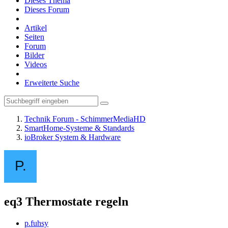
Dieses Thema
Dieses Forum
Artikel
Seiten
Forum
Bilder
Videos
Erweiterte Suche
Technik Forum - SchimmerMediaHD
SmartHome-Systeme & Standards
ioBroker System & Hardware
eq3 Thermostate regeln
p.fuhsy