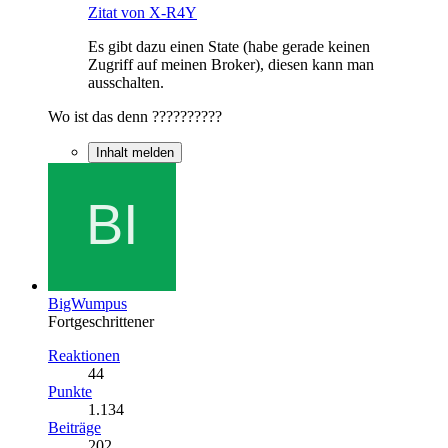
Zitat von X-R4Y
Es gibt dazu einen State (habe gerade keinen
Zugriff auf meinen Broker), diesen kann man
ausschalten.
Wo ist das denn ??????????
Inhalt melden
BigWumpus
Fortgeschrittener
Reaktionen
44
Punkte
1.134
Beiträge
202