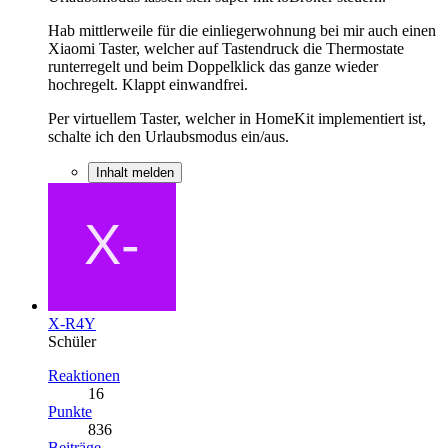
Hab mittlerweile für die einliegerwohnung bei mir auch einen
Xiaomi Taster, welcher auf Tastendruck die Thermostate
runterregelt und beim Doppelklick das ganze wieder
hochregelt. Klappt einwandfrei.
Per virtuellem Taster, welcher in HomeKit implementiert ist,
schalte ich den Urlaubsmodus ein/aus.
Inhalt melden
X-R4Y
Schüler
Reaktionen
16
Punkte
836
Beiträge