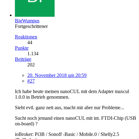
BigWumpus
Fortgeschrittener
Reaktionen
44
Punkte
1.134
Beiträge
202
20. November 2018 um 20:59
#27
Ich habe heute meinen nanoCUL mit dem Adapter maxcul
1.0.0 in Betrieb genommen.
Sieht evtl. ganz nett aus, macht mir aber nur Probleme...
Sucht noch jemand einen nanoCUL mit int. FTDI-Chip (USB
on-board) ?
ioBroker: Pi3B / Sonoff -Basic / Mobile.0 / Shelly2.5