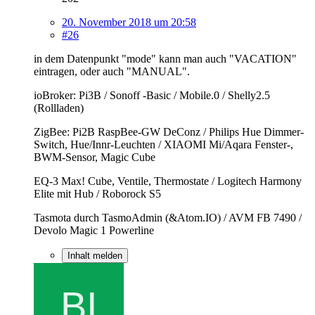
20. November 2018 um 20:58
#26
in dem Datenpunkt "mode" kann man auch "VACATION"
eintragen, oder auch "MANUAL".
ioBroker: Pi3B / Sonoff -Basic / Mobile.0 / Shelly2.5
(Rollladen)
ZigBee: Pi2B RaspBee-GW DeConz / Philips Hue Dimmer-
Switch, Hue/Innr-Leuchten / XIAOMI Mi/Aqara Fenster-,
BWM-Sensor, Magic Cube
EQ-3 Max! Cube, Ventile, Thermostate / Logitech Harmony
Elite mit Hub / Roborock S5
Tasmota durch TasmoAdmin (&Atom.IO) / AVM FB 7490 /
Devolo Magic 1 Powerline
Inhalt melden