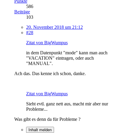
Punkte
586
Beiträge
103
20. November 2018 um 21:12
#28
Zitat von BigWumpus
in dem Datenpunkt "mode" kann man auch
"VACATION" eintragen, oder auch
"MANUAL".
Ach das. Das kenne ich schon, danke.
Zitat von BigWumpus
Sieht evtl. ganz nett aus, macht mir aber nur
Probleme...
Was gibt es denn da für Probleme ?
Inhalt melden