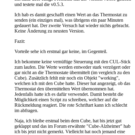
und testete mal die v0.5.3.
Ich hab es damit geschafft einen Wert an das Thermostat zu
senden (ein einziges mal), was übrigens ein paar Minuten
gedauert hat. Der zweite Versuch hat wieder nichts gebracht.
Keine Änderung zu neusten Version.
Fazit:
Vorteile sehe ich erstmal gar keine, im Gegenteil.
Ich bekomme keine vernüftige Steuerung mit den CUL-Stick
zum laufen. Die Werte werden entweder stark verzögert oder
gar nicht an die Thermostate übermittelt (im vergleich zu den
Cube). Zusätzlich fehlt mir noch ein Objekt "working",
welchen ich mit den Cube hatte. Dieser hat angezeigt, ob das
Thermostat den übermittelten Wert übernommen hat.
Jedenfalls hatte ich es dafür verwendet. Damit besteht die
Möglichkeit einen Script zu schreiben, welcher auf die
Rückmeldung reagiert. Die rote Schriftart kann ich schlecht
im abfragen.
Naja, ich bleibe erstmal beim dem Cube, hat bis jetzt gut
geklappt und das im Forum erwähnte "Cube-Alzheimer" hab
ich bis jetzt nicht gemerkt. Vielleicht hat noch jemand eine