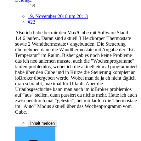
159
19. November 2018 um 20:13
#22
Also ich habe bei mir den Max!Cube mit Software Stand
1.4.6 laufen. Daran sind aktuell 3 Heizkörper-Thermostate
sowie 2 Wandthermostate+ angebunden. Die Steuerung
übernehmen dann die Wandthermostate mit Angabe der "Ist-
Temperatur" im Raum. Bisher gab es noch keine Probleme
das ich neu anlernen musste, auch die "Wochenprogramme"
laufen problemlos, wobei ich die aktuell einmal programmiert
habe über den Cube und in Kürze die Steuerung komplett an
ioBroker übergeben werde. Wobei man da ja eh nicht täglich
dran schraubt, maximal für Urlaub. Aber die
Urlaubsgeschichte kann man auch im ioBroker problemlos
auf "aus" stellen, dann passiert da nichts mehr. Hatte ich auch
zwischendurch mal "getestet", bei mir laufen die Thermostate
im "Auto" Modus aktuell über das Wochenprogramm vom
Cube.
Inhalt melden