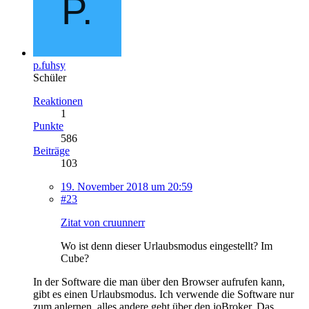
p.fuhsy
Schüler
Reaktionen
1
Punkte
586
Beiträge
103
19. November 2018 um 20:59
#23
Zitat von cruunnerr
Wo ist denn dieser Urlaubsmodus eingestellt? Im
Cube?
In der Software die man über den Browser aufrufen kann,
gibt es einen Urlaubsmodus. Ich verwende die Software nur
zum anlernen, alles andere geht über den ioBroker. Das