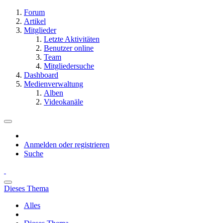
Forum
Artikel
Mitglieder
Letzte Aktivitäten
Benutzer online
Team
Mitgliedersuche
Dashboard
Medienverwaltung
Alben
Videokanäle
Anmelden oder registrieren
Suche
Dieses Thema
Alles