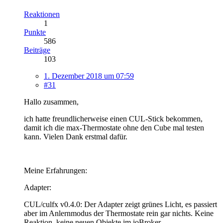
Reaktionen
1
Punkte
586
Beiträge
103
1. Dezember 2018 um 07:59
#31
Hallo zusammen,
ich hatte freundlicherweise einen CUL-Stick bekommen,
damit ich die max-Thermostate ohne den Cube mal testen
kann. Vielen Dank erstmal dafür.
Meine Erfahrungen:
Adapter:
CUL/culfx v0.4.0: Der Adapter zeigt grünes Licht, es passiert
aber im Anlernmodus der Thermostate rein gar nichts. Keine
Reaktion, keine neuen Objekte im ioBroker.