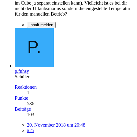
im Cube ja separat einstellen kann). Vielleicht ist es bei dir
nicht der Urlaubsmodus sondern die eingestellte Temperatur
für den manuellen Betrieb?
Inhalt melden
p.fuhsy
Schüler
Reaktionen
1
Punkte
586
Beiträge
103
20. November 2018 um 20:48
#25