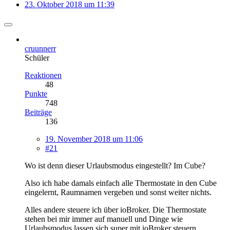
23. Oktober 2018 um 11:39
cruunnerr
Schüler
Reaktionen
48
Punkte
748
Beiträge
136
19. November 2018 um 11:06
#21
Wo ist denn dieser Urlaubsmodus eingestellt? Im Cube?
Also ich habe damals einfach alle Thermostate in den Cube
eingelernt, Raumnamen vergeben und sonst weiter nichts.
Alles andere steuere ich über ioBroker. Die Thermostate
stehen bei mir immer auf manuell und Dinge wie
Urlaubsmodus lassen sich super mit ioBroker steuern.