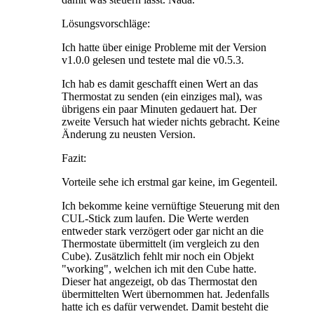
Lösungsvorschläge:
Ich hatte über einige Probleme mit der Version
v1.0.0 gelesen und testete mal die v0.5.3.
Ich hab es damit geschafft einen Wert an das
Thermostat zu senden (ein einziges mal), was
übrigens ein paar Minuten gedauert hat. Der
zweite Versuch hat wieder nichts gebracht. Keine
Änderung zu neusten Version.
Fazit:
Vorteile sehe ich erstmal gar keine, im Gegenteil.
Ich bekomme keine vernüftige Steuerung mit den
CUL-Stick zum laufen. Die Werte werden
entweder stark verzögert oder gar nicht an die
Thermostate übermittelt (im vergleich zu den
Cube). Zusätzlich fehlt mir noch ein Objekt
"working", welchen ich mit den Cube hatte.
Dieser hat angezeigt, ob das Thermostat den
übermittelten Wert übernommen hat. Jedenfalls
hatte ich es dafür verwendet. Damit besteht die