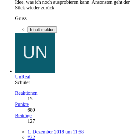
Idee, was ich noch ausprobieren kann. Ansonsten geht der
Stick wieder zurück.
Gruss
Inhalt melden
UnReal
Schüler
Reaktionen
15
Punkte
680
Beiträge
127
1. Dezember 2018 um 11:58
#32