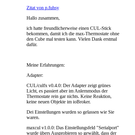
Zitat von p.fuhsy
Hallo zusammen,
ich hatte freundlicherweise einen CUL-Stick
bekommen, damit ich die max-Thermostate ohne
den Cube mal testen kann. Vielen Dank erstmal
dafür.
Meine Erfahrungen:
Adapter:
CUL/culfx v0.4.0: Der Adapter zeigt grünes
Licht, es passiert aber im Anlernmodus der
Thermostate rein gar nichts. Keine Reaktion,
keine neuen Objekte im ioBroker.
Dei Einstellungen wurden so gelassen wie Sie
waren.
maxcul v1.0.0: Das Einstellungsfeld "Serialport"
wurde übers Ausprobieren so gewählt, dass der