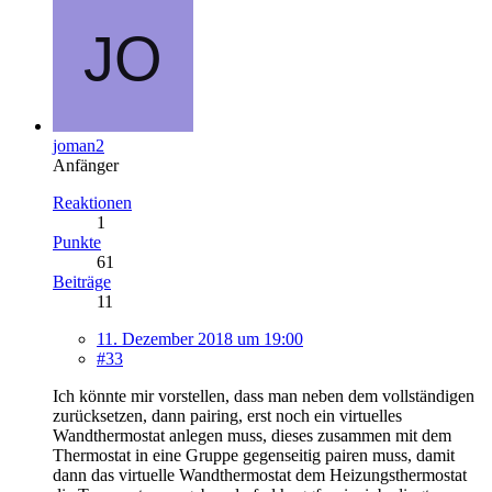
joman2
Anfänger
Reaktionen
1
Punkte
61
Beiträge
11
11. Dezember 2018 um 19:00
#33
Ich könnte mir vorstellen, dass man neben dem vollständigen
zurücksetzen, dann pairing, erst noch ein virtuelles
Wandthermostat anlegen muss, dieses zusammen mit dem
Thermostat in eine Gruppe gegenseitig pairen muss, damit
dann das virtuelle Wandthermostat dem Heizungsthermostat