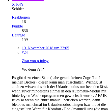
X-R4Y
Schüler
Reaktionen
16
Punkte
836
Beiträge
159
19. November 2018 um 22:05
#24
Zitat von p.fuhsy
Wo denn ????
Es gibt dazu einen State (habe gerade keinen Zugriff auf
meinen Broker), diesen kann man ausschalten. Wichtig ist
auch zu wissen das sich der Urlaubsmodus nur beenden lässt,
wenn zuvor mindestens einmal in den Automatik-Modus mit
hinterlegten Wochenprogrammen gewechselt wurde. AFAIK
ist es so wenn die "nur" manuell betrieben werden, dann
bleibt es manchmal im Urlaubsmodus hängen bzw. nutzt die
eingestellten Werte für Komfort / Eco / manuell usw (die man