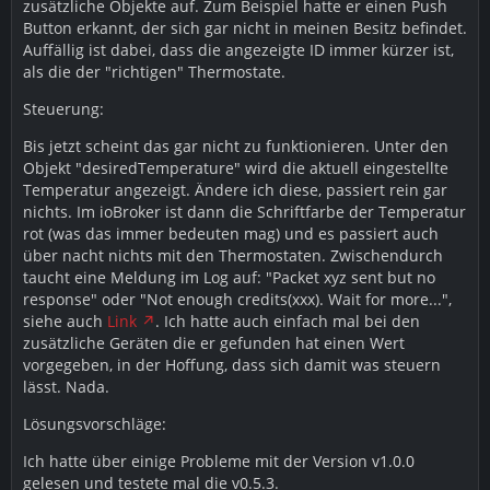
zusätzliche Objekte auf. Zum Beispiel hatte er einen Push
Button erkannt, der sich gar nicht in meinen Besitz befindet.
Auffällig ist dabei, dass die angezeigte ID immer kürzer ist,
als die der "richtigen" Thermostate.
Steuerung:
Bis jetzt scheint das gar nicht zu funktionieren. Unter den
Objekt "desiredTemperature" wird die aktuell eingestellte
Temperatur angezeigt. Ändere ich diese, passiert rein gar
nichts. Im ioBroker ist dann die Schriftfarbe der Temperatur
rot (was das immer bedeuten mag) und es passiert auch
über nacht nichts mit den Thermostaten. Zwischendurch
taucht eine Meldung im Log auf: "Packet xyz sent but no
response" oder "Not enough credits(xxx). Wait for more...",
siehe auch
Link
. Ich hatte auch einfach mal bei den
zusätzliche Geräten die er gefunden hat einen Wert
vorgegeben, in der Hoffung, dass sich damit was steuern
lässt. Nada.
Lösungsvorschläge:
Ich hatte über einige Probleme mit der Version v1.0.0
gelesen und testete mal die v0.5.3.