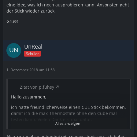
eine Idee, was ich noch ausprobieren kann. Ansonsten geht
der Stick wieder zurück.
Gruss
UnReal
Schüler
1. Dezember 2018 um 11:58
Zitat von p.fuhsy
Hallo zusammen,
ich hatte freundlicherweise einen CUL-Stick bekommen,
damit ich die max-Thermostate ohne den Cube mal
testen kann. Vielen Dank erstmal dafür.
Alles anzeigen
Also, nur mal so nebenbei mit reingeschmissen. Ich habe