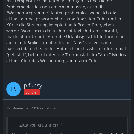
"Ist-Temperatur" im Raum. Bisher gab es noch keine
Probleme das ich neu anlernen musste, auch die
"Wochenprogramme" laufen problemlos, wobei ich die
aktuell einmal programmiert habe über den Cube und in
Kürze die Steuerung komplett an ioBroker übergeben
werde. Wobei man da ja eh nicht täglich dran schraubt,
maximal für Urlaub. Aber die Urlaubsgeschichte kann man
auch im ioBroker problemlos auf "aus" stellen, dann
passiert da nichts mehr. Hatte ich auch zwischendurch mal
"getestet", bei mir laufen die Thermostate im "Auto" Modus
aktuell über das Wochenprogramm vom Cube.
p.fuhsy
Schüler
19. November 2018 um 20:59
Zitat von cruunnerr