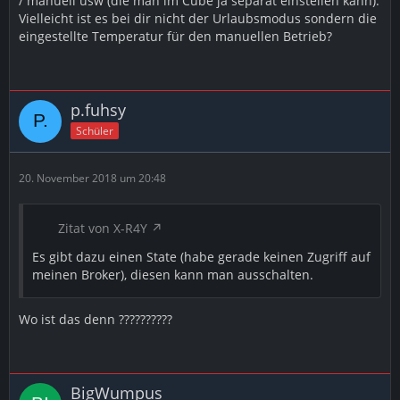
/ manuell usw (die man im Cube ja separat einstellen kann).
Vielleicht ist es bei dir nicht der Urlaubsmodus sondern die
eingestellte Temperatur für den manuellen Betrieb?
p.fuhsy
Schüler
20. November 2018 um 20:48
Zitat von X-R4Y
Es gibt dazu einen State (habe gerade keinen Zugriff auf
meinen Broker), diesen kann man ausschalten.
Wo ist das denn ??????????
BigWumpus