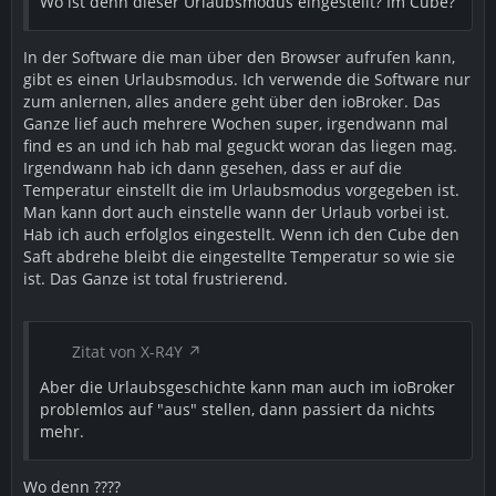
Wo ist denn dieser Urlaubsmodus eingestellt? Im Cube?
In der Software die man über den Browser aufrufen kann,
gibt es einen Urlaubsmodus. Ich verwende die Software nur
zum anlernen, alles andere geht über den ioBroker. Das
Ganze lief auch mehrere Wochen super, irgendwann mal
find es an und ich hab mal geguckt woran das liegen mag.
Irgendwann hab ich dann gesehen, dass er auf die
Temperatur einstellt die im Urlaubsmodus vorgegeben ist.
Man kann dort auch einstelle wann der Urlaub vorbei ist.
Hab ich auch erfolglos eingestellt. Wenn ich den Cube den
Saft abdrehe bleibt die eingestellte Temperatur so wie sie
ist. Das Ganze ist total frustrierend.
Zitat von X-R4Y
Aber die Urlaubsgeschichte kann man auch im ioBroker
problemlos auf "aus" stellen, dann passiert da nichts
mehr.
Wo denn ????