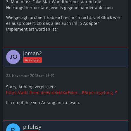
3. Man muss Fake Max Wandthermostat und die
Heizungsthermostate jeweils gegeneinander anlernen
Wie gesagt, probiert habe ich es noch nicht, viel Glück wer
es ausprobiert, ob das alles auch im Io-Adapter
implementiert worden ist?
joman2
Anfänger
22. November 2018 um 18:40
Sorry, Anhang vergessen:
https://wiki.fhem.de/wiki/MAX#Exter….B6rperregelung
Ich empfehle von Anfang an zu lesen.
p.fuhsy