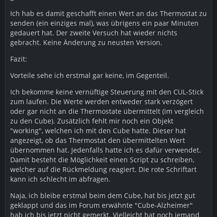
Ich hab es damit geschafft einen Wert an das Thermostat zu
senden (ein einziges mal), was übrigens ein paar Minuten
gedauert hat. Der zweite Versuch hat wieder nichts
gebracht. Keine Änderung zu neusten Version.
Fazit:
Vorteile sehe ich erstmal gar keine, im Gegenteil.
Ich bekomme keine vernüftige Steuerung mit den CUL-Stick
zum laufen. Die Werte werden entweder stark verzögert
oder gar nicht an die Thermostate übermittelt (im vergleich
zu den Cube). Zusätzlich fehlt mir noch ein Objekt
"working", welchen ich mit den Cube hatte. Dieser hat
angezeigt, ob das Thermostat den übermittelten Wert
übernommen hat. Jedenfalls hatte ich es dafür verwendet.
Damit besteht die Möglichkeit einen Script zu schreiben,
welcher auf die Rückmeldung reagiert. Die rote Schriftart
kann ich schlecht im abfragen.
Naja, ich bleibe erstmal beim dem Cube, hat bis jetzt gut
geklappt und das im Forum erwähnte "Cube-Alzheimer"
hab ich bis jetzt nicht gemerkt. Vielleicht hat noch jemand