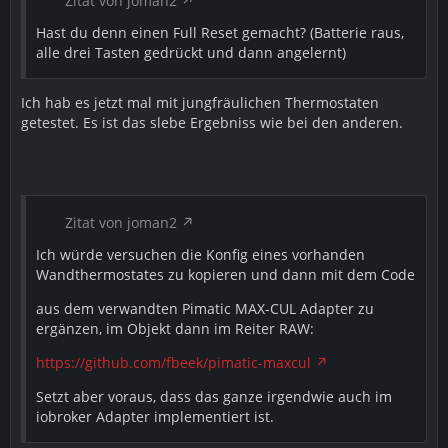
Zitat von joman2
Hast du denn einen Full Reset gemacht? (Batterie raus,
alle drei Tasten gedrückt und dann angelernt)
Ich hab es jetzt mal mit jungfräulichen Thermostaten
getestet. Es ist das slebe Ergebniss wie bei den anderen.
Zitat von joman2
Ich würde versuchen die Konfig eines vorhanden
Wandthermostates zu kopieren und dann mit dem Code
aus dem verwandten Pimatic MAX-CUL Adapter zu
ergänzen, im Objekt dann im Reiter RAW:
https://github.com/fbeek/pimatic-maxcul
Setzt aber voraus, dass das ganze irgendwie auch im
iobroker Adapter implementiert ist.