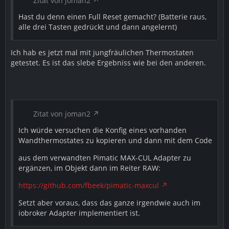
Zitat von joman2
Hast du denn einen Full Reset gemacht? (Batterie raus,
alle drei Tasten gedrückt und dann angelernt)
Ich hab es jetzt mal mit jungfräulichen Thermostaten
getestet. Es ist das slebe Ergebniss wie bei den anderen.
Zitat von joman2
Ich würde versuchen die Konfig eines vorhanden
Wandthermostates zu kopieren und dann mit dem Code
aus dem verwandten Pimatic MAX-CUL Adapter zu
ergänzen, im Objekt dann im Reiter RAW:
https://github.com/fbeek/pimatic-maxcul
Setzt aber voraus, dass das ganze irgendwie auch im
iobroker Adapter implementiert ist.