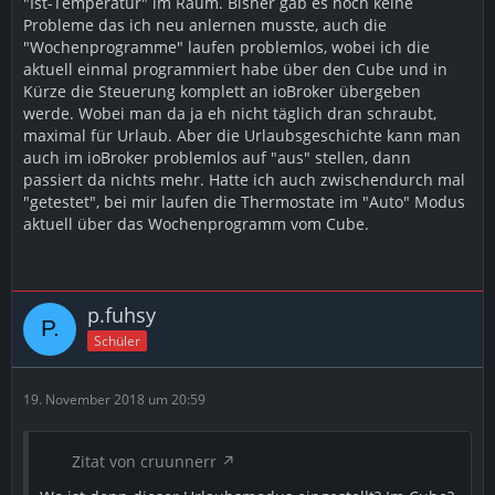
"Ist-Temperatur" im Raum. Bisher gab es noch keine
Probleme das ich neu anlernen musste, auch die
"Wochenprogramme" laufen problemlos, wobei ich die
aktuell einmal programmiert habe über den Cube und in
Kürze die Steuerung komplett an ioBroker übergeben
werde. Wobei man da ja eh nicht täglich dran schraubt,
maximal für Urlaub. Aber die Urlaubsgeschichte kann man
auch im ioBroker problemlos auf "aus" stellen, dann
passiert da nichts mehr. Hatte ich auch zwischendurch mal
"getestet", bei mir laufen die Thermostate im "Auto" Modus
aktuell über das Wochenprogramm vom Cube.
p.fuhsy
Schüler
19. November 2018 um 20:59
Zitat von cruunnerr