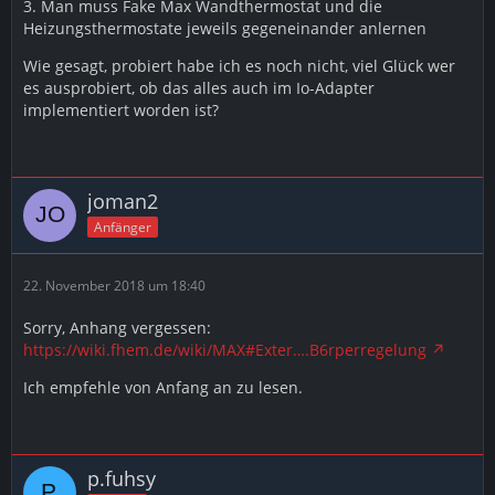
3. Man muss Fake Max Wandthermostat und die
Heizungsthermostate jeweils gegeneinander anlernen
Wie gesagt, probiert habe ich es noch nicht, viel Glück wer
es ausprobiert, ob das alles auch im Io-Adapter
implementiert worden ist?
joman2
Anfänger
22. November 2018 um 18:40
Sorry, Anhang vergessen:
https://wiki.fhem.de/wiki/MAX#Exter….B6rperregelung
Ich empfehle von Anfang an zu lesen.
p.fuhsy