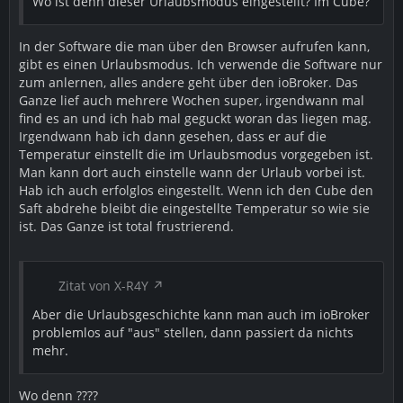
Wo ist denn dieser Urlaubsmodus eingestellt? Im Cube?
In der Software die man über den Browser aufrufen kann,
gibt es einen Urlaubsmodus. Ich verwende die Software nur
zum anlernen, alles andere geht über den ioBroker. Das
Ganze lief auch mehrere Wochen super, irgendwann mal
find es an und ich hab mal geguckt woran das liegen mag.
Irgendwann hab ich dann gesehen, dass er auf die
Temperatur einstellt die im Urlaubsmodus vorgegeben ist.
Man kann dort auch einstelle wann der Urlaub vorbei ist.
Hab ich auch erfolglos eingestellt. Wenn ich den Cube den
Saft abdrehe bleibt die eingestellte Temperatur so wie sie
ist. Das Ganze ist total frustrierend.
Zitat von X-R4Y
Aber die Urlaubsgeschichte kann man auch im ioBroker
problemlos auf "aus" stellen, dann passiert da nichts
mehr.
Wo denn ????