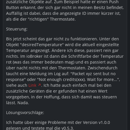
zusätzliche Objekte auf. Zum Beispiel hatte er einen Push
Button erkannt, der sich gar nicht in meinen Besitz befindet.
Auffällig ist dabei, dass die angezeigte ID immer kürzer ist,
als die der "richtigen" Thermostate.
Steuerung:
Bis jetzt scheint das gar nicht zu funktionieren. Unter den
Objekt "desiredTemperature" wird die aktuell eingestellte
Temperatur angezeigt. Ändere ich diese, passiert rein gar
nichts. Im ioBroker ist dann die Schriftfarbe der Temperatur
rot (was das immer bedeuten mag) und es passiert auch
über nacht nichts mit den Thermostaten. Zwischendurch
taucht eine Meldung im Log auf: "Packet xyz sent but no
response" oder "Not enough credits(xxx). Wait for more...",
siehe auch
Link
. Ich hatte auch einfach mal bei den
zusätzliche Geräten die er gefunden hat einen Wert
vorgegeben, in der Hoffung, dass sich damit was steuern
lässt. Nada.
Lösungsvorschläge:
Ich hatte über einige Probleme mit der Version v1.0.0
gelesen und testete mal die v0.5.3.