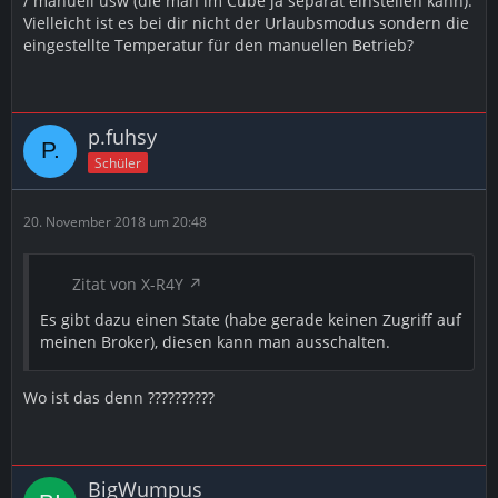
/ manuell usw (die man im Cube ja separat einstellen kann).
Vielleicht ist es bei dir nicht der Urlaubsmodus sondern die
eingestellte Temperatur für den manuellen Betrieb?
p.fuhsy
Schüler
20. November 2018 um 20:48
Zitat von X-R4Y
Es gibt dazu einen State (habe gerade keinen Zugriff auf
meinen Broker), diesen kann man ausschalten.
Wo ist das denn ??????????
BigWumpus