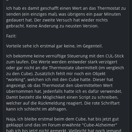
Ich hab es damit geschafft einen Wert an das Thermostat zu
senden (ein einziges mal), was übrigens ein paar Minuten
gedauert hat. Der zweite Versuch hat wieder nichts
gebracht. Keine Änderung zu neusten Version.
Fazit:
Vorteile sehe ich erstmal gar keine, im Gegenteil.
Ich bekomme keine vernüftige Steuerung mit den CUL-Stick
zum laufen. Die Werte werden entweder stark verzögert
oder gar nicht an die Thermostate übermittelt (im vergleich
zu den Cube). Zusätzlich fehlt mir noch ein Objekt
"working", welchen ich mit den Cube hatte. Dieser hat
angezeigt, ob das Thermostat den übermittelten Wert
übernommen hat. Jedenfalls hatte ich es dafür verwendet.
Damit besteht die Möglichkeit einen Script zu schreiben,
welcher auf die Rückmeldung reagiert. Die rote Schriftart
kann ich schlecht im abfragen.
Naja, ich bleibe erstmal beim dem Cube, hat bis jetzt gut
geklappt und das im Forum erwähnte "Cube-Alzheimer"
hab ich bis jetzt nicht gemerkt. Vielleicht hat noch jemand