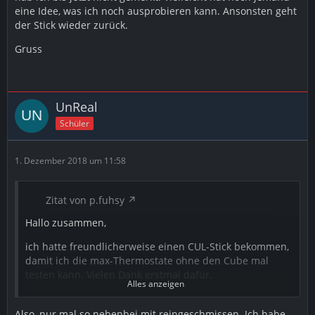
eine Idee, was ich noch ausprobieren kann. Ansonsten geht
der Stick wieder zurück.
Gruss
UnReal
Schüler
1. Dezember 2018 um 11:58
Zitat von p.fuhsy
Hallo zusammen,
ich hatte freundlicherweise einen CUL-Stick bekommen,
damit ich die max-Thermostate ohne den Cube mal
testen kann. Vielen Dank erstmal dafür.
Alles anzeigen
Also, nur mal so nebenbei mit reingeschmissen. Ich habe