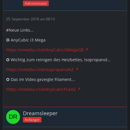
Administrator
25. September 2018 um 08:13
#Neue Links...
✪ AnyCubic i3 Mega
https://smedia.click/AnyCubici3MegaGB
✪ Wichtig zum reinigen des Heizbettes, Isopropanol…
https://smedia.click/IsopropanolAZ
✪ Das im Video gezeigte Filament...
https://smedia.click/AnyCubicPLAAZ
Dreamsleeper
Anfänger