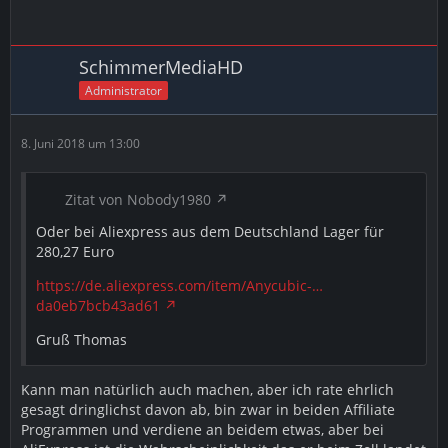
SchimmerMediaHD
Administrator
8. Juni 2018 um 13:00
Zitat von Nobody1980
Oder bei Aliexpress aus dem Deutschland Lager für
280,27 Euro
https://de.aliexpress.com/item/Anycubic-…
da0eb7bcb43ad61
Gruß Thomas
Kann man natürlich auch machen, aber ich rate ehrlich
gesagt dringlichst davon ab, bin zwar in beiden Affiliate
Programmen und verdiene an beidem etwas, aber bei