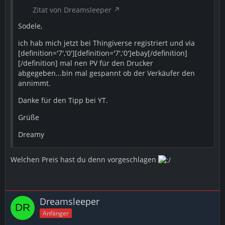
Zitat von Dreamsleeper
Sodele,
ich hab mich jetzt bei Thingiverse registriert und via
[definition='7','0'][definition='7','0']ebay[/definition]
[/definition] mal nen PV für den Drucker
abgegeben...bin mal gespannt ob der Verkäufer den
annimmt.
Danke für den Tipp bei YT.
Grüße
Dreamy
Welchen Preis hast du denn vorgeschlagen
Dreamsleeper
Anfänger