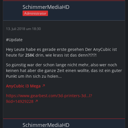
SchimmerMediaHD
Administrator
13. Juli 2018 um 18:30
#Update
Hey Leute habe es gerade erste gesehen Der AnyCubic ist
heute für
258€
drin, wie krass ist das denn?!?!?!
So günstig war der schon lange nicht mehr, also wer noch
keinen hat aber die ganze Zeit einen wollte, das ist ein guter
Punkt um ihn sich zu holen...
AnyCubic i3 Mega
https://www.gearbest.com/3d-printers-3d…l?
lkid=14929228
SchimmerMediaHD