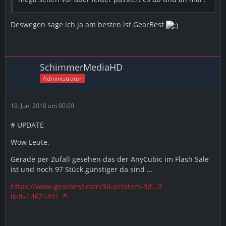
Deswegen sage ich ja am besten ist GearBest
SchimmerMediaHD
Administrator
19. Juni 2018 um 00:00
# UPDATE
Wow Leute,
Gerade per Zufall gesehen das der AnyCubic im Flash Sale
ist und noch 97 Stück günstiger da sind ...
https://www.gearbest.com/3d-printers-3d…l?
lkid=14621491