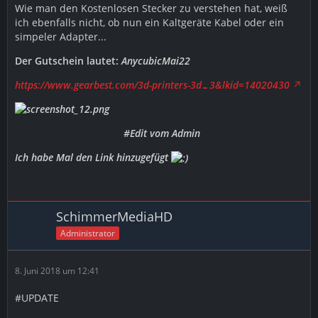
Wie man den Kostenlosen Stecker zu verstehen hat, weiß
ich ebenfalls nicht, ob nun ein Kaltgeräte Kabel oder ein
simpeler Adapter...
Der Gutschein lautet:
AnycubicMai22
https://www.gearbest.com/3d-printers-3d…3&lkid=14020430
#Edit vom Admin
Ich habe Mal den Link hinzugefügt
SchimmerMediaHD
Administrator
8. Juni 2018 um 12:41
#UPDATE