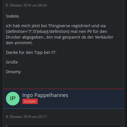
8. Oktober 2018 um 08:34
Sodele,
ich hab mich jetzt bei Thingiverse registriert und via
[definition='7','0']ebay[/definition] mal nen PV für den
Drucker abgegeben...bin mal gespannt ob der Verkäufer
den annimmt.
Danke für den Tipp bei YT.
Grüße
Dreamy
Ingo Pappelhannes
Schüler
8. Oktober 2018 um 20:17