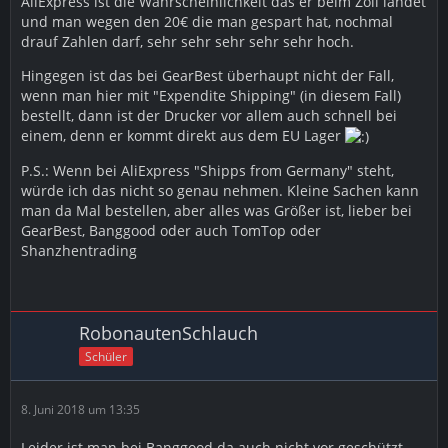
AliExpress ist die Wahrscheinlichkeit das er beim Zoll landet
und man wegen den 20€ die man gespart hat, nochmal
drauf Zahlen darf, sehr sehr sehr sehr sehr hoch.
Hingegen ist das bei GearBest überhaupt nicht der Fall,
wenn man hier mit "Expendite Shipping" (in diesem Fall)
bestellt, dann ist der Drucker vor allem auch schnell bei
einem, denn er kommt direkt aus dem EU Lager
P.S.: Wenn bei AliExpress "Shipps from Germany" steht,
würde ich das nicht so genau nehmen. Kleine Sachen kann
man da Mal bestellen, aber alles was Größer ist, lieber bei
GearBest, Banggood oder auch TomTop oder
Shanzhentrading
RobonautenSchlauch
Schüler
8. Juni 2018 um 13:35
Leider ist man bei Banggood da auch nicht vor geschützt ,