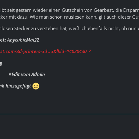
ibt seit gestern wieder einen Gutschein von Gearbest, die Ersparnis
ker mit dazu. Wie man schon rauslesen kann, gilt auch dieser G
osen Stecker zu verstehen hat, weiß ich ebenfalls nicht, ob nun e
tet:
AnycubicMai22
st.com/3d-printers-3d…3&lkid=14020430
#Edit vom Admin
ink hinzugefügt