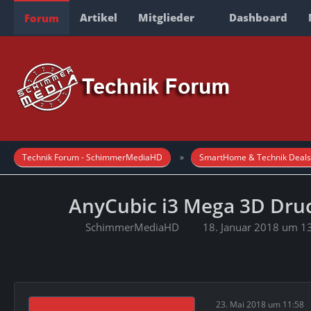
Artikel
Mitglieder
Dashboard
Forum
Technik Forum - SchimmerMediaHD
SmartHome & Technik Deals
AnyCubic i3 Mega 3D Dru
SchimmerMediaHD
18. Januar 2018 um 1
23. Mai 2018 um 11:58