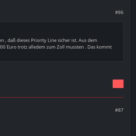
#86
 , daß dieses Priority Line sicher ist. Aus dem
 300 Euro trotz alledem zum Zoll mussten . Das kommt
#87