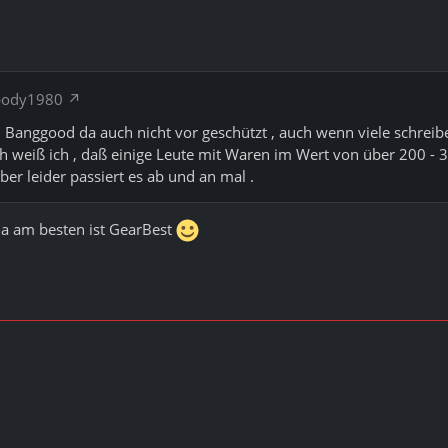
obody1980
i Banggood da auch nicht vor geschützt , auch wenn viele schreiben
h weiß ich , daß einige Leute mit Waren im Wert von über 200 -
ber leider passiert es ab und an mal .
ja am besten ist GearBest