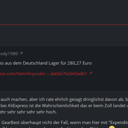
obody1980
ess aus dem Deutschland Lager für 280,27 Euro
xpress.com/item/Anycubic-…da0eb7bcb43ad61
auch machen, aber ich rate ehrlich gesagt dringlichst davon ab, 
bei AliExpress ist die Wahrscheinlichkeit das er beim Zoll land
sehr sehr sehr sehr sehr hoch.
 GearBest überhaupt nicht der Fall, wenn man hier mit "Expendite 