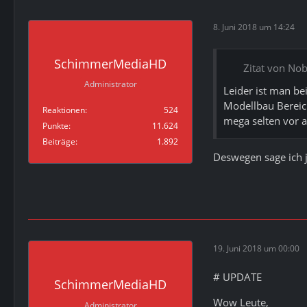
8. Juni 2018 um 14:24
SchimmerMediaHD
Zitat von N
Administrator
Leider ist man be
Modellbau Bereic
Reaktionen
524
mega selten vor a
Punkte
11.624
Beiträge
1.892
Deswegen sage ich 
19. Juni 2018 um 00:00
# UPDATE
SchimmerMediaHD
Wow Leute,
Administrator