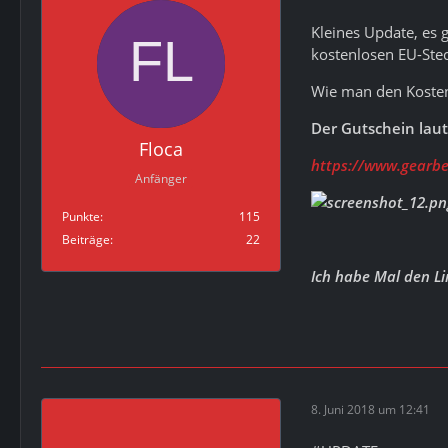
Kleines Update, es g
kostenlosen EU-Stec
Wie man den Kostenl
Der Gutschein lau
Floca
https://www.gearbe
Anfänger
Punkte
115
Beiträge
22
Ich habe Mal den L
8. Juni 2018 um 12:41