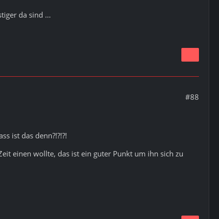
iger da sind ...
#88
ass ist das denn?!?!?!
it einen wollte, das ist ein guter Punkt um ihn sich zu