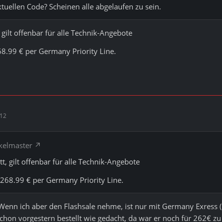
ktuellen Code? Scheinen alle abgelaufen zu sein.
gilt offenbar für alle Technik-Angebote
8.99 € per Germany Priority Line.
:12
ckelmaster
, gilt offenbar für alle Technik-Angebote
268.99 € per Germany Priority Line.
Wenn ich aber den Flashsale nehme, ist nur mit Germany Exress (
schon vorgestern bestellt wie gedacht, da war er noch für 262€ zu