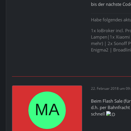
bis der nächste Co
Habe folgendes aktu
1x IoBroker incl. P
Lampen|1x Xiaomi B
mehr) | 2x Sonoff 
Enigma2 | Broadlin
22. Februar 2018 um 09
Beim Flash Sale (fü
d.h. per Bahnfracht
schnell