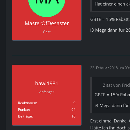
Hat einer einen a
GBTE = 15% Rabatt, 
MasterOfDesaster
i3 Mega dann für 26
Gast
22. Februar 2018 um 09
hawi1981
Zitat von Fri
Anfänger
GBTE = 15% Rabatt
Reaktionen
9
i3 Mega dann für 
Punkte
94
Beiträge
16
Erst einmal Danke. 
Hätte ich ihn doch 