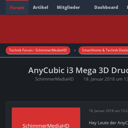
Artikel
Mitglieder
Dashboard
Forum
Technik Forum - SchimmerMediaHD
SmartHome & Technik Deals
AnyCubic i3 Mega 3D Dru
SchimmerMediaHD
18. Januar 2018 um 1
18. Januar 2018 um 13:2
Hey Leute der AnyC
SchimmerMediaHD