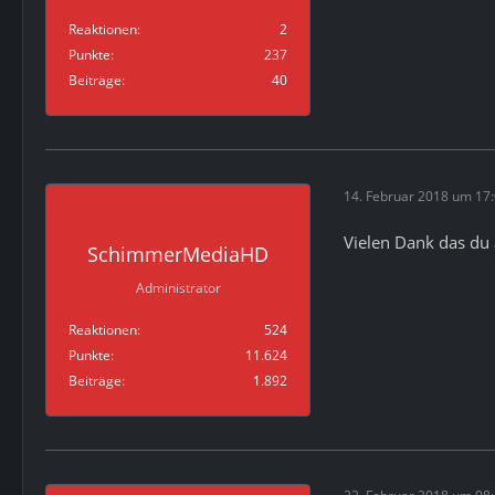
Reaktionen
2
Punkte
237
Beiträge
40
14. Februar 2018 um 17
Vielen Dank das du
SchimmerMediaHD
Administrator
Reaktionen
524
Punkte
11.624
Beiträge
1.892