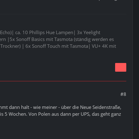
Echo)| ca. 10 Phillips Hue Lampen| 3x Yeelight
 |5x Sonoff Basics mit Tasmota (ständig werden es
Trockner) | 6x Sonoff Touch mit Tasmota| VU+ 4K mit
#8
ommt dann halt - wie meiner - über die Neue Seidenstraße,
bis 5 Wochen. Von Polen aus dann per UPS, das geht ganz