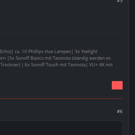
#5
Echo)| ca. 10 Phillips Hue Lampen| 3x Yeelight
 |5x Sonoff Basics mit Tasmota (ständig werden es
Trockner) | 6x Sonoff Touch mit Tasmota| VU+ 4K mit
#6