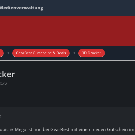
Medienverwaltung
GearBest Gutscheine & Deals
3D Drucker
cker
3:22
2
ubic i3 Mega ist nun bei GearBest mit einem neuen Gutschein im