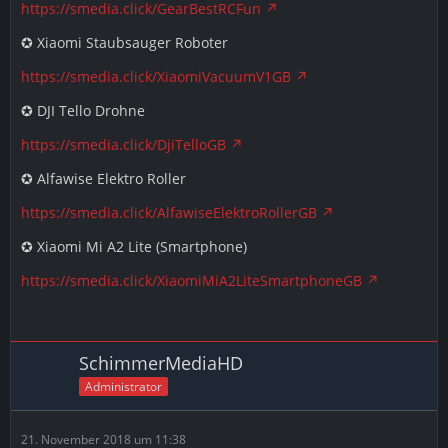
https://smedia.click/GearBestRCFun
✪ Xiaomi Staubsauger Roboter
https://smedia.click/XiaomiVacuumV1GB
✪ DJI Tello Drohne
https://smedia.click/DjiTelloGB
✪ Alfawise Elektro Roller
https://smedia.click/AlfawiseElektroRollerGB
✪ Xiaomi Mi A2 Lite (Smartphone)
https://smedia.click/XiaomiMiA2LiteSmartphoneGB
SchimmerMediaHD
Administrator
21. November 2018 um 11:38