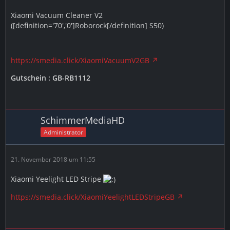
Xiaomi Vacuum Cleaner V2
([definition='70','0']Roborock[/definition] S50)
https://smedia.click/XiaomiVacuumV2GB
Gutschein : GB-RB1112
SchimmerMediaHD
Administrator
21. November 2018 um 11:55
Xiaomi Yeelight LED Stripe
https://smedia.click/XiaomiYeelightLEDStripeGB