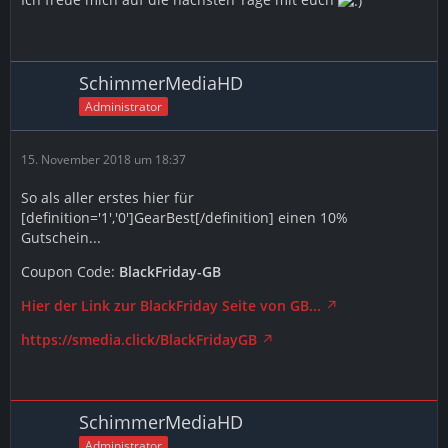
SchimmerMediaHD
Administrator
15. November 2018 um 18:37
So als aller erstes hier für
[definition='1','0']GearBest[/definition] einen 10%
Gutschein...
Coupon Code:
BlackFriday-GB
Hier der Link zur BlackFriday Seite von GB...
https://smedia.click/BlackFridayGB
SchimmerMediaHD
Administrator