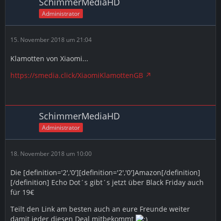
SchimmerMediaHD
Administrator
15. November 2018 um 21:04
Klamotten von Xiaomi...
https://smedia.click/XiaomiKlamottenGB
SchimmerMediaHD
Administrator
18. November 2018 um 10:00
Die [definition='2','0'][definition='2','0']Amazon[/definition]
[/definition] Echo Dot´s gibt´s jetzt über Black Friday auch
für 19€
Teilt den Link am besten auch an eure Freunde weiter
damit jeder diesen Deal mitbekommt