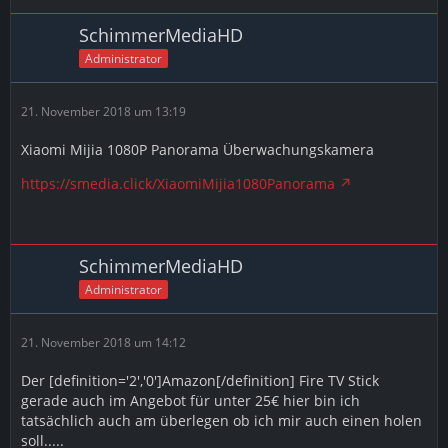
SchimmerMediaHD
Administrator
21. November 2018 um 13:19
Xiaomi Mijia 1080P Panorama Überwachungskamera
https://smedia.click/XiaomiMijia1080Panorama
SchimmerMediaHD
Administrator
21. November 2018 um 14:12
Der [definition='2','0']Amazon[/definition] Fire TV Stick
gerade auch im Angebot für unter 25€ hier bin ich
tatsächlich auch am überlegen ob ich mir auch einen holen
soll.....