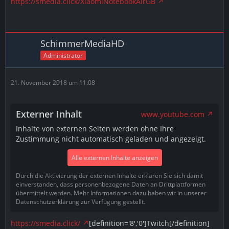
https://smedia.click/XiaomiNotebookAirGB
SchimmerMediaHD
Administrator
21. November 2018 um 11:08
Externer Inhalt
www.youtube.com
Inhalte von externen Seiten werden ohne Ihre
Zustimmung nicht automatisch geladen und angezeigt.
Alle externen Inhalte anzeigen
Durch die Aktivierung der externen Inhalte erklären Sie sich damit
einverstanden, dass personenbezogene Daten an Drittplattformen
übermittelt werden. Mehr Informationen dazu haben wir in unserer
Datenschutzerklärung zur Verfügung gestellt.
https://smedia.click/
[definition='8','0']Twitch[/definition]