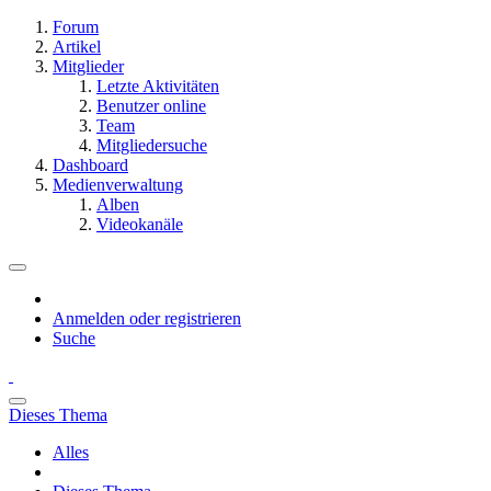
Forum
Artikel
Mitglieder
Letzte Aktivitäten
Benutzer online
Team
Mitgliedersuche
Dashboard
Medienverwaltung
Alben
Videokanäle
Anmelden oder registrieren
Suche
Dieses Thema
Alles