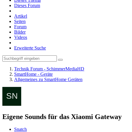
Dieses Thema
Dieses Forum
Artikel
Seiten
Forum
Bilder
Videos
Erweiterte Suche
Technik Forum - SchimmerMediaHD
SmartHome - Geräte
Allgemeines zu SmartHome Geräten
Eigene Sounds für das Xiaomi Gateway
Snatch