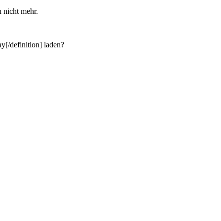
h nicht mehr.
y[/definition] laden?