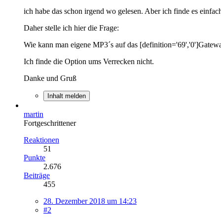
ich habe das schon irgend wo gelesen. Aber ich finde es einfac
Daher stelle ich hier die Frage:
Wie kann man eigene MP3´s auf das [definition='69','0']Gatewa
Ich finde die Option ums Verrecken nicht.
Danke und Gruß
Inhalt melden
martin
Fortgeschrittener
Reaktionen
51
Punkte
2.676
Beiträge
455
28. Dezember 2018 um 14:23
#2