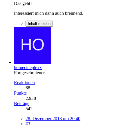
Das geht?
Interessiert mich dann auch brennend.
Inhalt melden
homecineplexx
Fortgeschrittener
Reaktionen
68
Punkte
2.938
Beiträge
542
28. Dezember 2018 um 20:40
#3