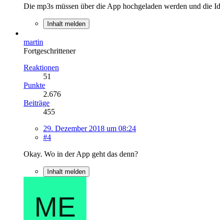
Die mp3s müssen über die App hochgeladen werden und die Id
Inhalt melden
martin
Fortgeschrittener
Reaktionen
51
Punkte
2.676
Beiträge
455
29. Dezember 2018 um 08:24
#4
Okay. Wo in der App geht das denn?
Inhalt melden