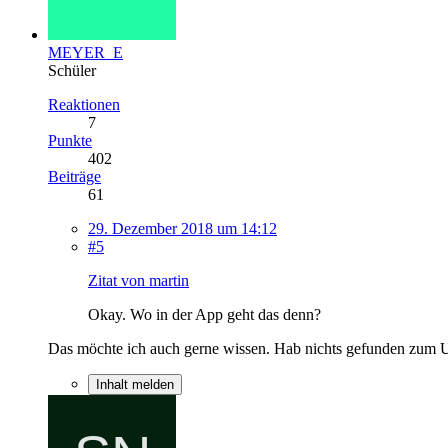
MEYER_E
Schüler
Reaktionen
7
Punkte
402
Beiträge
61
29. Dezember 2018 um 14:12
#5
Zitat von martin
Okay. Wo in der App geht das denn?
Das möchte ich auch gerne wissen. Hab nichts gefunden zum 
Inhalt melden