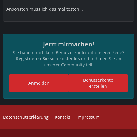
Ansonsten muss ich das mal testen...
Jetzt mitmachen!
Sie haben noch kein Benutzerkonto auf unserer Seite?
Registrieren Sie sich kostenlos
und nehmen Sie an
unserer Community teil!
Benutzerkonto
Anmelden
erstellen
Datenschutzerklärung
Kontakt
Impressum