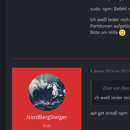
sudo: npm: Befehl 
Ich weiß leider nic
Partitionen aufgelö
Bitte um Hilfe
4. Januar 2019 um 18:21
Zitat von Be
ch weiß leider ni
apt-get install npm
NordBergSteiger
Profi