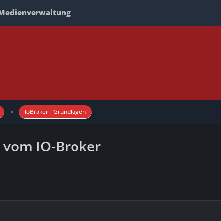
Medienverwaltung
ioBroker - Grundlagen
n vom IO-Broker