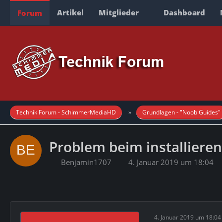
Artikel
Mitglieder
Dashboard
Forum
Technik Forum - SchimmerMediaHD
Grundlagen - "Noob Guides"
Problem beim installiere
Benjamin1707
4. Januar 2019 um 18:04
4. Januar 2019 um 18:04