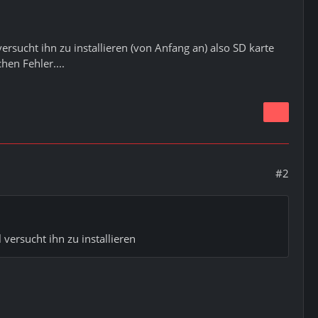
ersucht ihn zu installieren (von Anfang an) also SD karte
en Fehler....
#2
versucht ihn zu installieren