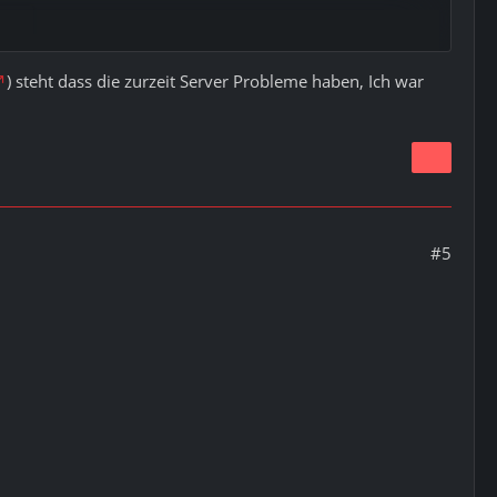
) steht dass die zurzeit Server Probleme haben, Ich war
n
#5
 Befehl
 versucht ihn zu installieren (von Anfang an) also SD
n gleichen Fehler....