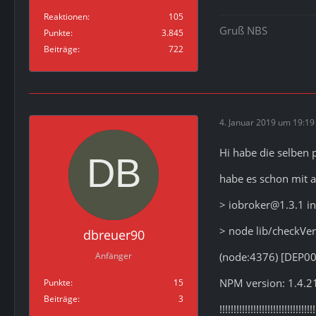
Reaktionen
105
Gruß NBS
Punkte
3.845
Beiträge
722
4. Januar 2019 um 19:19
Hi habe die selben 
habe es schon mit 
> iobroker@1.3.1 i
> node lib/checkVer
dbreuer90
(node:4376) [DEP002
Anfänger
NPM version: 1.4.2
Punkte
15
Beiträge
3
!!!!!!!!!!!!!!!!!!!!!!!!!!!!!!!!!!