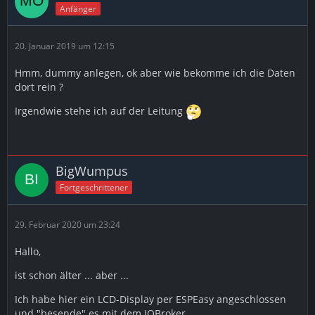
Anfänger
20. Januar 2019 um 12:15
Hmm, dummy anlegen, ok aber wie bekomme ich die Daten
dort rein ?
Irgendwie stehe ich auf der Leitung
BigWumpus
Fortgeschrittener
29. Februar 2020 um 23:24
Hallo,
ist schon älter ... aber ...
Ich habe hier ein LCD-Display per ESPEasy angeschlossen
und "besende" es mit dem IOBroker.