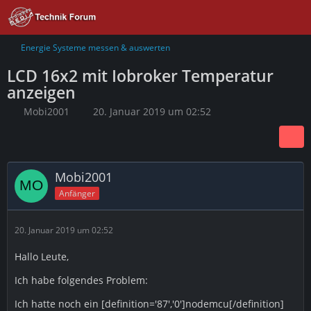
Energie Systeme messen & auswerten
LCD 16x2 mit Iobroker Temperatur
anzeigen
Mobi2001
20. Januar 2019 um 02:52
Mobi2001
Anfänger
20. Januar 2019 um 02:52
Hallo Leute,
Ich habe folgendes Problem:
Ich hatte noch ein [definition='87','0']nodemcu[/definition]