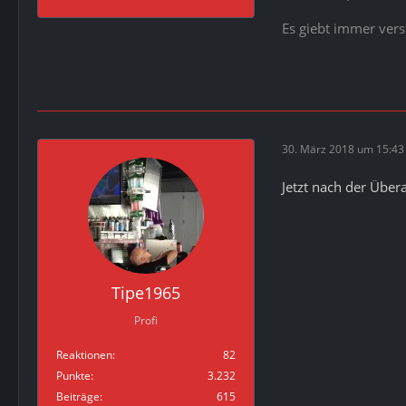
Es giebt immer ver
30. März 2018 um 15:43
Jetzt nach der Über
Tipe1965
Profi
Reaktionen
82
Punkte
3.232
Beiträge
615