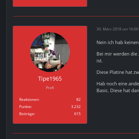
30. März 2018 um 16:00
Nein ich hab keine
Bei mir werden die
ist.
Diese Platine hat z
Tipe1965
Hab noch eine ander
Profi
Basic. Diese hat da
Reaktionen
82
Punkte
3.232
Beiträge
615