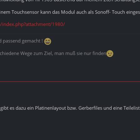
einem Touchsensor kann das Modul auch als Sonoff- Touch einge
/index.php?attachment/1980/
rd passend gemacht !
schiedene Wege zum Ziel, man muß sie nur finden
 gibt
es dazu ein Platinenlayout bzw.
Gerberfiles
und eine Teilelist