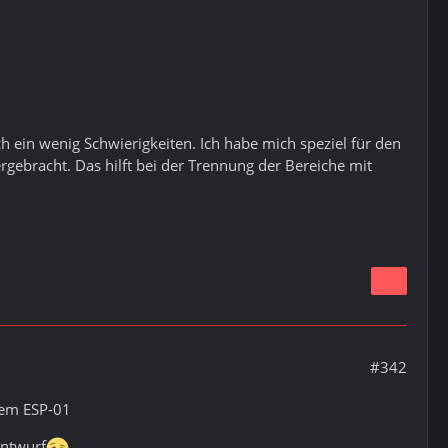
ch ein wenig Schwierigkeiten. Ich habe mich speziel für den
gebracht. Das hilft bei der Trennung der Bereiche mit
#342
inem ESP-01
entwurf