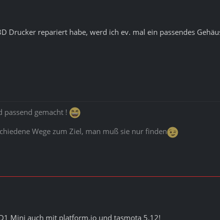
D Drucker repariert habe, werd ich ev. mal ein passendes Gehäu
rd passend gemacht !
schiedene Wege zum Ziel, man muß sie nur finden
1 Mini auch mit platform.io und tasmota 5.12!