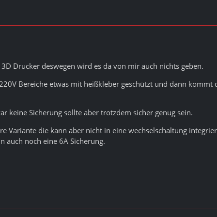
n 3D Drucker deswegen wird es da von mir auch nichts geben.
 220V Bereiche etwas mit heißkleber geschützt und dann kommt d
war keine Sicherung sollte aber trotzdem sicher genug sein.
e Variante die kann aber nicht in eine wechselschaltung integrie
nn auch noch eine 6A Sicherung.