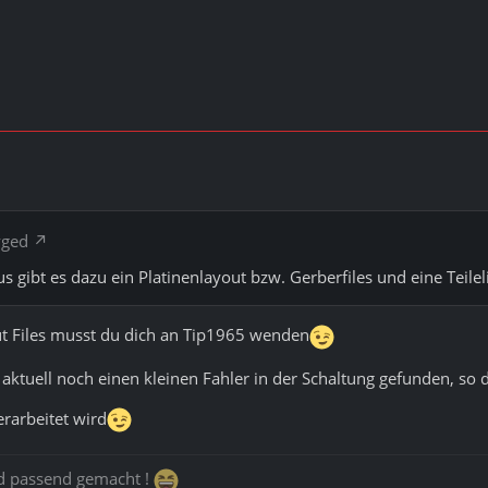
yged
s gibt es dazu ein Platinenlayout bzw. Gerberfiles und eine Teilel
ut Files musst du dich an Tip1965 wenden
 aktuell noch einen kleinen Fahler in der Schaltung gefunden, so 
rarbeitet wird
rd passend gemacht !