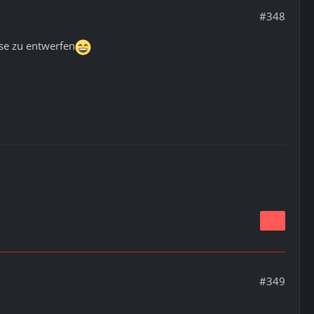
#348
se zu entwerfen
#349