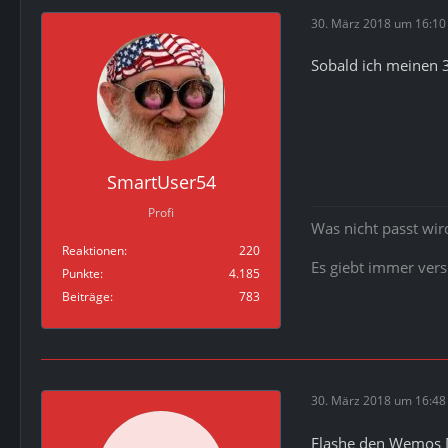
30. März 2018 um 16:10
Sobald ich meinen 3
SmartUser54
Profi
Was nicht passt wi
Reaktionen
220
Es giebt immer ver
Punkte
4.185
Beiträge
783
30. März 2018 um 16:48
Flashe den Wemos D