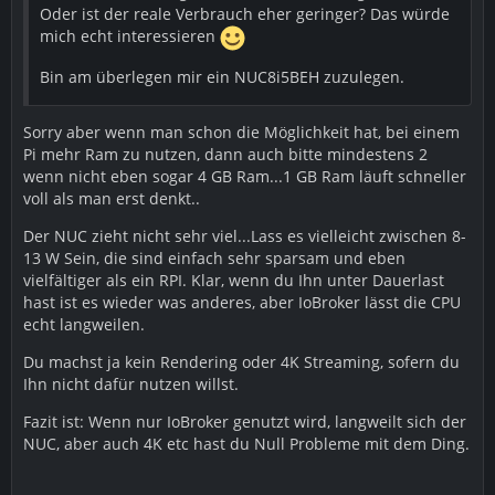
Oder ist der reale Verbrauch eher geringer? Das würde
mich echt interessieren
Bin am überlegen mir ein NUC8i5BEH zuzulegen.
Sorry aber wenn man schon die Möglichkeit hat, bei einem
Pi mehr Ram zu nutzen, dann auch bitte mindestens 2
wenn nicht eben sogar 4 GB Ram...1 GB Ram läuft schneller
voll als man erst denkt..
Der NUC zieht nicht sehr viel...Lass es vielleicht zwischen 8-
13 W Sein, die sind einfach sehr sparsam und eben
vielfältiger als ein RPI. Klar, wenn du Ihn unter Dauerlast
hast ist es wieder was anderes, aber IoBroker lässt die CPU
echt langweilen.
Du machst ja kein Rendering oder 4K Streaming, sofern du
Ihn nicht dafür nutzen willst.
Fazit ist: Wenn nur IoBroker genutzt wird, langweilt sich der
NUC, aber auch 4K etc hast du Null Probleme mit dem Ding.