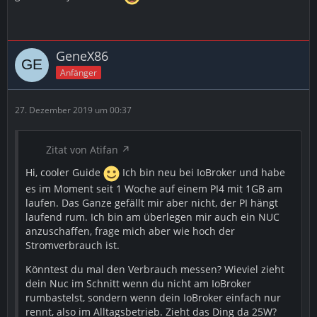
GeneX86
Anfänger
27. Dezember 2019 um 00:37
Zitat von Atifan
Hi, cooler Guide
Ich bin neu bei IoBroker und habe
es im Moment seit 1 Woche auf einem PI4 mit 1GB am
laufen. Das Ganze gefällt mir aber nicht, der PI hängt
laufend rum. Ich bin am überlegen mir auch ein NUC
anzuschaffen, frage mich aber wie hoch der
Stromverbrauch ist.
Könntest du mal den Verbrauch messen? Wieviel zieht
dein Nuc im Schnitt wenn du nicht am IoBroker
rumbastelst, sondern wenn dein IoBroker einfach nur
rennt, also im Alltagsbetrieb. Zieht das Ding da 25W?