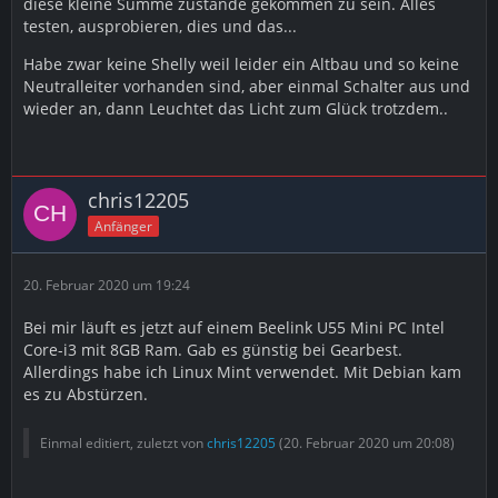
diese kleine Summe zustande gekommen zu sein. Alles
testen, ausprobieren, dies und das...
Habe zwar keine Shelly weil leider ein Altbau und so keine
Neutralleiter vorhanden sind, aber einmal Schalter aus und
wieder an, dann Leuchtet das Licht zum Glück trotzdem..
chris12205
Anfänger
20. Februar 2020 um 19:24
Bei mir läuft es jetzt auf einem Beelink U55 Mini PC Intel
Core-i3 mit 8GB Ram. Gab es günstig bei Gearbest.
Allerdings habe ich Linux Mint verwendet. Mit Debian kam
es zu Abstürzen.
Einmal editiert, zuletzt von
chris12205
(
20. Februar 2020 um 20:08
)