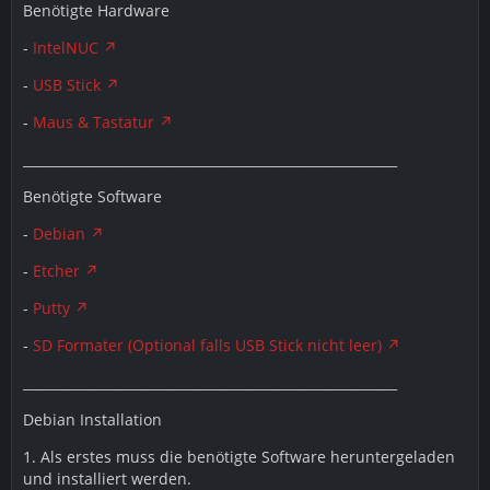
Benötigte Hardware
-
IntelNUC
-
USB Stick
-
Maus & Tastatur
_________________________________________________________
Benötigte Software
-
Debian
-
Etcher
-
Putty
-
SD Formater (Optional falls USB Stick nicht leer)
_________________________________________________________
Debian Installation
1. Als erstes muss die benötigte Software heruntergeladen
und installiert werden.