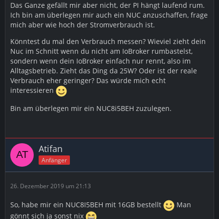
Das Ganze gefällt mir aber nicht, der PI hängt laufend rum.
Ich bin am überlegen mir auch ein NUC anzuschaffen, frage
mich aber wie hoch der Stromverbrauch ist.
Könntest du mal den Verbrauch messen? Wieviel zieht dein
Nuc im Schnitt wenn du nicht am IoBroker rumbastelst,
sondern wenn dein IoBroker einfach nur rennt, also im
Alltagsbetrieb. Zieht das Ding da 25W? Oder ist der reale
Verbrauch eher geringer? Das würde mich echt
interessieren
Bin am überlegen mir ein NUC8i5BEH zuzulegen.
Atifan
Anfänger
26. Dezember 2019 um 21:13
So, habe mir ein NUC8I5BEH mit 16GB bestellt
Man
gönnt sich ja sonst nix