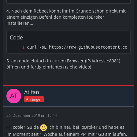
4. Nach dem Reboot könnt ihr im Grunde schon direkt mit
einem einzigen Befehl den kompletten ioBroker
installieren...
Code
curl -sL https://raw.githubusercontent.com/io
5. am ende einfach in eurem Browser (IP-Adresse:8081)
öffnen und fertig einrichten (siehe Video)
Atifan
Anfänger
26. Dezember 2019 um 15:44
Hi, cooler Guide
Ich bin neu bei IoBroker und habe es
im Moment seit 1 Woche auf einem PI4 mit 1GB am laufen.