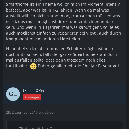
Smarthome ist ein Thema wo ich mich im Moment intensiv
befasse, aber was ist in 1-2 Jahren. Wenn da mal was
ausfällt will ich nicht stundenlang rumsuchen müssen was
es ist, das muss möglichst direkt und einfach behebbar
sein. Und wenn in 10 Jahren mal was kaputt geht, sollte es
auch möglichst einfach zu reparieren sein, evtl. auch durch
Komponenten von anderen Herstellern.
Nebenbei sollen alle normalen Schalter möglichst auch
noch nutzbar sein, falls der ganze Smarthome kram doch
mal ausfallen sollte, dass dann trotzdem noch alles
funktioniert
Daher gefallen mir die Shelly z.B. sehr gut.
GeneX86
Anfänger
29. Dezember 2019 um 00:09
Zitat von Atifan