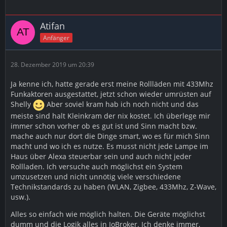
Atifan
Anfänger
28. Dezember 2019 um 20:39
Ja kenne ich, hatte gerade erst meine Rollläden mit 433Mhz
Funkaktoren ausgestattet, jetzt schon wieder umrüsten auf
Shelly
Aber soviel kram hab ich noch nicht und das
meiste sind halt Kleinkram der nix kostet. Ich überlege mir
immer schon vorher ob es gut ist und Sinn macht bzw.
mache auch nur dort die Dinge smart, wo es für mich Sinn
macht und wo ich es nutze. Es musst nicht jede Lampe im
Haus über Alexa steuerbar sein und auch nicht jeder
Rollladen. Ich versuche auch möglichst ein System
umzusetzen und nicht unnötig viele verschiedene
Technikstandards zu haben (WLAN, Zigbee, 433Mhz, Z-Wave,
usw.).
Alles so einfach wie möglich halten. Die Geräte möglichst
dumm und die Logik alles in IoBroker. Ich denke immer,