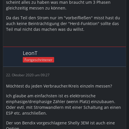
scheint alles zu haben was man braucht um 3 Phasen
gleichzeitig messen zu können.
Da das Teil den Strom nur im "vorbeifließen" misst hast du
auch keine Beinträchtigung der "Herd-Funktion" sollte das
Teil mal nicht das machen was du willst.
LeonT
Fortgeschrittener
22. Oktober 2020 um 09:27
Möchtest du jeden Verbraucher/Kreis einzeln messen?
Ich glaube am einfachsten ist es elektronische
einphasige/dreiphasige Zähler (wenn Platz) einzubauen.
Oder evtl. mit Stromwandlern mit einer Schaltung an einen
ESP etc. anschließen.
Der von Bendix vorgeschlagene Shelly 3EM ist auch eine
Option.