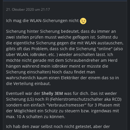
21. Oktober 2020 um 21:17
Ich mag die WLAN-Sicherungen nicht
Sicherung hinter Sicherung bedeutet, dass du immer an
zwei stellen prüfen musst welche geflogen ist. Solltest du
die eigentliche Sicherung gegen die mit WLAN austauschen,
gibts oft das Problem, dass sich die Sicherung "online" (also
über WLAN, ioBroker, etc. ) wieder anschalten lässt. Ich
möchte nicht gerade mit dem Schraubendreher am Herd
hängen während mein ioBroker meint er müsste die
Sicherung einschalten) Noch dazu findet man
wahrscheinlich kaum einen Elektriker der einem das so in
die Verteilung einbaut.
Eventuell wär der
Shelly 3EM
was für dich. Das ist weder
Sicherung (LS) noch FI (Fehlerstromschutzschalter aka RCD)
sondern ein einfach "Verbrauchsmesser" für 3 Phasen mit
der Möglichkeit ein Schütz zu steuern bzw. irgendwas mit
max. 10 A schalten zu können.
Ich hab den zwar selbst noch nicht getestet, aber der