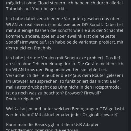
möglichst ohne Cloud steuern. Ich habe mich durch allerlei
Tutorials auf Youtube geklickt...
Ich habe dabei verschiedene Varianten gesehen das über
WLAN zu realisieren. (sonota.exe oder DIY Sonoff. Dabei fiel
mir auf einige flashen die Sonoffs wie sie aus der Schachtel
kommen, andere, spielen über ewelink erst die neueste
Sonoff Firmware auf. Ich habe beide Varianten probiert, mit
dem gleichen Ergebnis.
Ich habe jetzt die Version mit Sonota.exe probiert. Das lief
an sich ohne Fehlermeldung durch. Die Geräte melden sich
im WLAN brav, den Ping beantworten sie fehlerfrei.
Versuche ich die Teile über die IP (aus dem Router gelesen)
im Browser anzusprechen, so funktioniert das nicht! Bei 4
mal Tastendruck geht das Ding nicht in den Hotspotmode.
Ist da noch was zu beachten? Browser? Firewall?
Routerfreigaben?
Weiß also jemand unter welchen Bedingungen OTA geflasht
werden kann? Mit aktueller oder jeder Originalfirmware?
Kann man die Basics ggf. mit dem UsB Adapter
"nachflashen" oder sind die verloren.