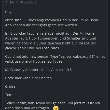
24. Mai 2018 um 21:48
Hey,
eben sind 3 Cubes angekommen und in der IOS MiHome
App können die yeelights gesteuert werden.
Im Biobroker tauchen sie aber nicht auf. Der Mi Home
Adapter läuft. Hub, Türsensoren und Schalter sind und
waren da aber die Cubes tauchen nicht auf. im Log der
gleiche Fehler wie bei Lospiratos.
Could not add new sensor: Type "sensor_cube.aqgl01" is not
valid, use one of Hub::sensorTypes
Mi Gateway Adapter ist die Version 1.0.5
Hoffe hier kann einer helfen.
Grüße
Tom
Tolles Forum, hab schon viel gelesen und jetzt musste ich
dann doch mal was fragen...