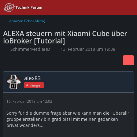
Amazon Echo (Alexa)
ALEXA steuern mit Xiaomi Cube über
ioBroker [Tutorial]
SchimmerMediaHD
13. Februar 2018 um 19:38
alex83
Anfänger
16. Februar 2018 um 12:02
Sorry für die dumme frage aber wie kann man die "Überall"
gruppe erstellen? bin grad bissl mit meinen gedanken
privat woanders...