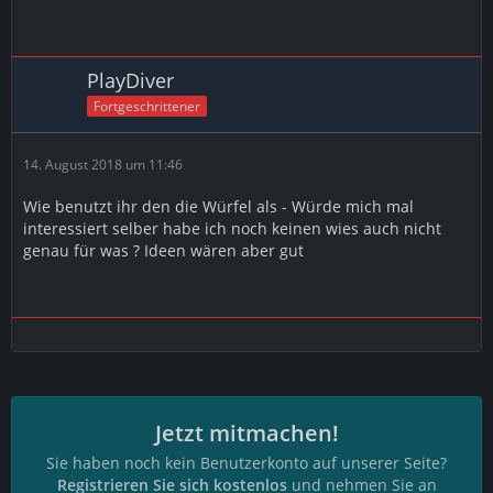
PlayDiver
Fortgeschrittener
14. August 2018 um 11:46
Wie benutzt ihr den die Würfel als - Würde mich mal
interessiert selber habe ich noch keinen wies auch nicht
genau für was ? Ideen wären aber gut
Jetzt mitmachen!
Sie haben noch kein Benutzerkonto auf unserer Seite?
Registrieren Sie sich kostenlos
und nehmen Sie an