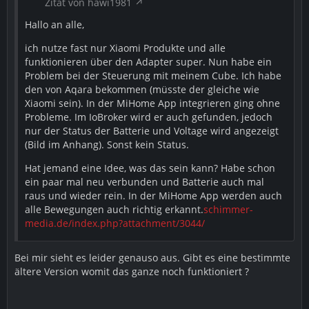
Zitat von hawi1981
Hallo an alle,
ich nutze fast nur Xiaomi Produkte und alle
funktionieren über den Adapter super. Nun habe ein
Problem bei der Steuerung mit meinem Cube. Ich habe
den von Aqara bekommen (müsste der gleiche wie
Xiaomi sein). In der MiHome App integrieren ging ohne
Probleme. Im IoBroker wird er auch gefunden, jedoch
nur der Status der Batterie und Voltage wird angezeigt
(Bild im Anhang). Sonst kein Status.
Hat jemand eine Idee, was das sein kann? Habe schon
ein paar mal neu verbunden und Batterie auch mal
raus und wieder rein. In der MiHome App werden auch
alle Bewegungen auch richtig erkannt.
schimmer-
media.de/index.php?attachment/3044/
Bei mir sieht es leider genauso aus. Gibt es eine bestimmte
ältere Version womit das ganze noch funktioniert ?