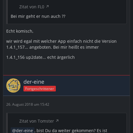
Zitat von FL0
Bei mir geht er nun auch ??
Echt komisch,
wir wird egal mit welcher App einfach nicht die Version
1.4.1_157... angeboten. Bei mir heißt es immer
1.4.1_156 up2date... echt ärgerlich
der-eine
Fortgeschrittener
26. August 2018 um 15:42
Zitat von Tomster
der-eine
, bist Du da weiter gekommen? Es ist