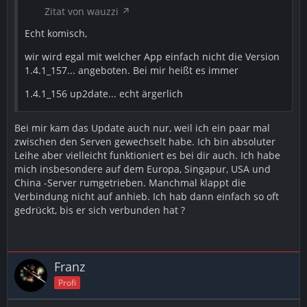
Zitat von wauzzi
Echt komisch,
wir wird egal mit welcher App einfach nicht die Version
1.4.1_157... angeboten. Bei mir heißt es immer
1.4.1_156 up2date... echt ärgerlich
Bei mir kam das Update auch nur, weil ich ein paar mal
zwischen den Serven gewechselt habe. Ich bin absoluter
Leihe aber vielleicht funktioniert es bei dir auch. Ich habe
mich insbesondere auf dem Europa, Singapur, USA und
China -Server rumgetrieben. Manchmal klappt die
Verbindung nicht auf anhieb. Ich hab dann einfach so oft
gedrückt, bis er sich verbunden hat ?
Franz
Profi