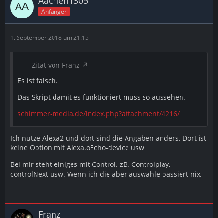
Aachen1305
Anfänger
1. September 2018 um 21:15
Zitat von Franz
Es ist falsch.
Das Skript damit es funktioniert muss so aussehen.
schimmer-media.de/index.php?attachment/4216/
Ich nutze Alexa2 und dort sind die Angaben anders. Dort ist
keine Option mit Alexa.oEcho-device usw.
Bei mir steht einiges mit Control. zB. Controlplay,
controlNext usw. Wenn ich die aber auswähle passiert nix.
Franz