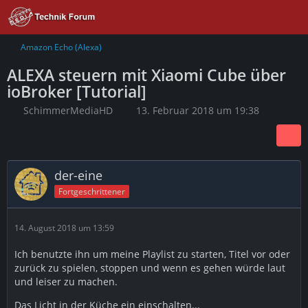
Amazon Echo (Alexa)
ALEXA steuern mit Xiaomi Cube über
ioBroker [Tutorial]
SchimmerMediaHD
13. Februar 2018 um 19:38
der-eine
Fortgeschrittener
14. August 2018 um 13:59
Ich benutzte ihn um meine Playlist zu starten, Titel vor oder
zurück zu spielen, stoppen und wenn es gehen würde laut
und leiser zu machen.
Das Licht in der Küche ein einschalten...