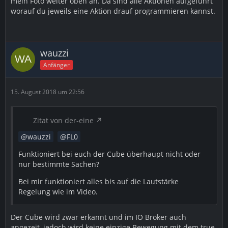
mein Foto weiter oben an. Da sind alle Aktionen aufgeführt
worauf du jeweils eine Aktion drauf programmieren kannst.
wauzzi
Anfänger
15. August 2018 um 22:56
Zitat von der-eine
wauzzi
FL0
Funktioniert bei euch der Cube überhaupt nicht oder
nur bestimmte Sachen?
Bei mir funktioniert alles bis auf die Lautstärke
Regelung wie im Video.
Der Cube wird zwar erkannt und im IO Broker auch
angezeit, jedoch wird keine einzige Bewegung mit dem true