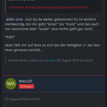
schimmer-media.de/index.php?attachment/3799/
der-eine
, bist Du da weiter gekommen? Es ist wirklich
merkwürdig, bei mir geht "leiser" bis "mute" und das auch
nur manchmal aber "lauter" also rechts geht gar nicht.
*Edit*
eben fällt mir auf dass es sich bei der Helligkeit +/- bei den
Hues genauso verhält...
Einmal editiert, zuletzt von
Tomster
(
25. August 2018 um 22:22
)
wauzzi
Anfänger
25. August 2018 um 21:54