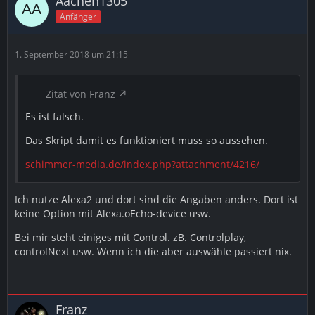
Aachen1305
Anfänger
1. September 2018 um 21:15
Zitat von Franz
Es ist falsch.
Das Skript damit es funktioniert muss so aussehen.
schimmer-media.de/index.php?attachment/4216/
Ich nutze Alexa2 und dort sind die Angaben anders. Dort ist
keine Option mit Alexa.oEcho-device usw.
Bei mir steht einiges mit Control. zB. Controlplay,
controlNext usw. Wenn ich die aber auswähle passiert nix.
Franz