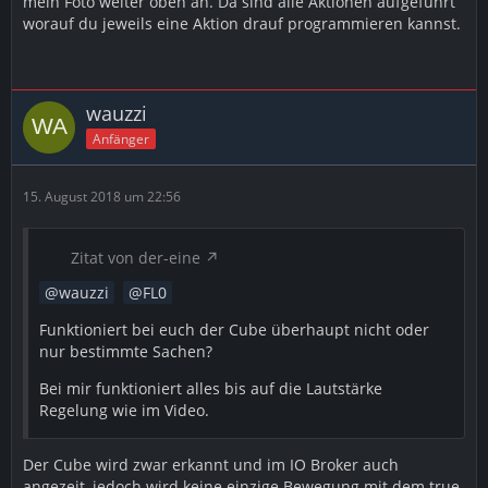
mein Foto weiter oben an. Da sind alle Aktionen aufgeführt
worauf du jeweils eine Aktion drauf programmieren kannst.
wauzzi
Anfänger
15. August 2018 um 22:56
Zitat von der-eine
wauzzi
FL0
Funktioniert bei euch der Cube überhaupt nicht oder
nur bestimmte Sachen?
Bei mir funktioniert alles bis auf die Lautstärke
Regelung wie im Video.
Der Cube wird zwar erkannt und im IO Broker auch
angezeit, jedoch wird keine einzige Bewegung mit dem true