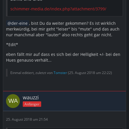
schimmer-media.de/index.php?attachment/3799/
der-eine
, bist Du da weiter gekommen? Es ist wirklich
merkwürdig, bei mir geht "leiser" bis "mute" und das auch
nur manchmal aber "lauter" also rechts geht gar nicht.
*Edit*
eben fällt mir auf dass es sich bei der Helligkeit +/- bei den
Hues genauso verhält...
Einmal editiert, zuletzt von
Tomster
(
25. August 2018 um 22:22
)
wauzzi
Anfänger
25. August 2018 um 21:54