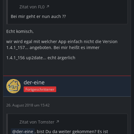
Zitat von FL0
Bei mir geht er nun auch ??
Echt komisch,
wir wird egal mit welcher App einfach nicht die Version
1.4.1_157... angeboten. Bei mir heißt es immer
1.4.1_156 up2date... echt ärgerlich
der-eine
Fortgeschrittener
26. August 2018 um 15:42
Zitat von Tomster
der-eine
, bist Du da weiter gekommen? Es ist