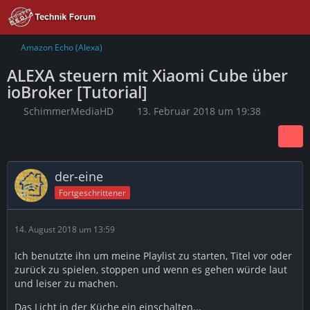
Amazon Echo (Alexa)
ALEXA steuern mit Xiaomi Cube über
ioBroker [Tutorial]
SchimmerMediaHD
13. Februar 2018 um 19:38
der-eine
Fortgeschrittener
14. August 2018 um 13:59
Ich benutzte ihn um meine Playlist zu starten, Titel vor oder
zurück zu spielen, stoppen und wenn es gehen würde laut
und leiser zu machen.
Das Licht in der Küche ein einschalten...