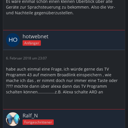
Es wäre einmal schön einen kleinen Überblick über alle
Geräte zur Sprachsteuerung zu bekommen. Also die Vor-
und Nachteile gegenüberzustellen.
hotwebnet
Anfänger
6. Februar 2018 um 23:07
habe auch einmal eine Frage, ich würde gerne das TV
Programm 43 auf meinem Broadlink einspeichern , wie
mache ich das , er nimmt doch nur immer eine Taste oder
???? möchte dann über alexa dann das TV Programm
schalten können...............z.B. Alexa schalte ARD an
Ralf_N
Fortgeschrittener