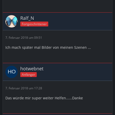
Ralf_N
Fortgeschrittener
7. Februar 2018 um 09:51
Ich mach später mal Bilder von meinen Szenen ...
hotwebnet
Anfänger
7. Februar 2018 um 17:28
Das würde mir super weiter Helfen......Danke