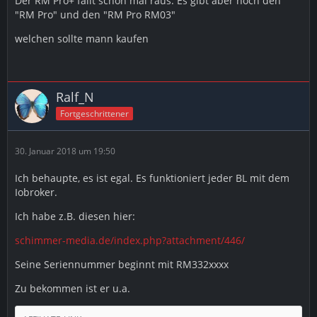
Der RM Pro+ fällt schon mal raus. Es gibt aber noch den
"RM Pro" und den "RM Pro RM03"
welchen sollte mann kaufen
Ralf_N
Fortgeschrittener
30. Januar 2018 um 19:50
Ich behaupte, es ist egal. Es funktioniert jeder BL mit dem
Iobroker.
Ich habe z.B. diesen hier:
schimmer-media.de/index.php?attachment/446/
Seine Seriennummer beginnt mit RM332xxxx
Zu bekommen ist er u.a.