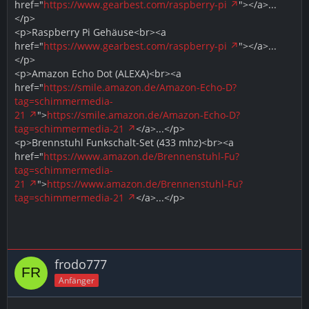
href="
https://www.gearbest.com/raspberry-pi
"></a>...
</p>
<p>Raspberry Pi Gehäuse<br><a
href="
https://www.gearbest.com/raspberry-pi
"></a>...
</p>
<p>Amazon Echo Dot (ALEXA)<br><a
href="
https://smile.amazon.de/Amazon-Echo-D?
tag=schimmermedia-
21
">
https://smile.amazon.de/Amazon-Echo-D?
tag=schimmermedia-21
</a>...</p>
<p>Brennstuhl Funkschalt-Set (433 mhz)<br><a
href="
https://www.amazon.de/Brennenstuhl-Fu?
tag=schimmermedia-
21
">
https://www.amazon.de/Brennenstuhl-Fu?
tag=schimmermedia-21
</a>...</p>
frodo777
Anfänger