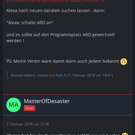
schimmer-media.de/index.php?attachment/617/
Alexa nach neuen Geräten suchen lassen , dann:
"Alexa, schalte ARD an"
und es sollte auf den Programmplatz ARD gewechselt
werden !
PS: Meine Verein wäre damit dann auch jedem bekannt
Einmal editiert, zuletzt von
Ralf_N
(
7. Februar 2018 um 18:41
)
MasterOfDesaster
Gast
7. Februar 2018 um 21:36