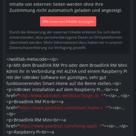
Inhalte von externen Seiten werden ohne Ihre
Zustimmung nicht automatisch geladen und angezeigt.
Alle externen Inhalte anzeigen
Durch die Aktivierung der externen Inhalte erklären Sie sich damit
einverstanden, dass personenbezogene Daten an Drittplattformen
übermittelt werden. Mehr Informationen dazu haben wir in unserer
Datenschutzerklärung zur Verfügung gestellt.
</woltlab-metacode></p>
<p>Mit dem Broadlink RM Pro oder dem Broadlink RM Mini
könnt ihr in Verbindung mit ALEXA und einem Raspberry Pi
mit der ioBroker Software ein günstiges, sehr gut
funktionierendes Smart-Home auf die Beine stellen.</p>
<p>ioBroker installation auf dem Raspberry Pi...<br><a
href="
http://www.iobroker.net/docu/?page_id
"></a>...</p>
<p>Broadlink RM Pro<br><a
href="
https://www.gearbest.com/smart-home-c
"></a>...
</p>
<p>Broadlink RM Mini<br><a
href="
https://www.gearbest.com/living-appli
"></a>...</p>
<p>Raspberry Pi<br><a