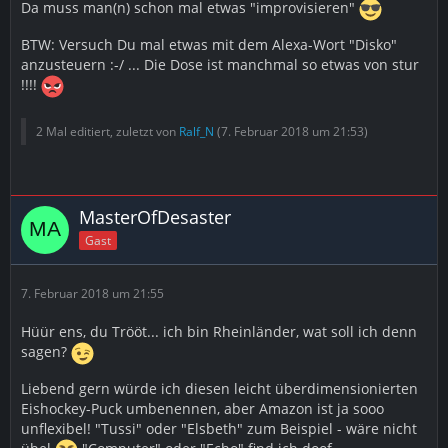
Da muss man(n) schon mal etwas "improvisieren"
BTW: Versuch Du mal etwas mit dem Alexa-Wort "Disko"
anzusteuern :-/ ... Die Dose ist manchmal so etwas von stur
!!!!
2 Mal editiert, zuletzt von
Ralf_N
(
7. Februar 2018 um 21:53
)
MasterOfDesaster
Gast
7. Februar 2018 um 21:55
Hüür ens, du Trööt... ich bin Rheinländer, wat soll ich denn
sagen?
Liebend gern würde ich diesen leicht überdimensionierten
Eishockey-Puck umbenennen, aber Amazon ist ja sooo
unflexibel! "Tussi" oder "Elsbeth" zum Beispiel - wäre nicht