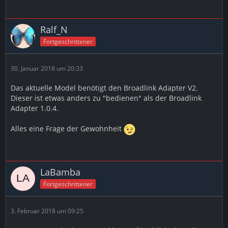
Ralf_N
Fortgeschrittener
30. Januar 2018 um 20:33
Das aktuelle Model benötigt den Broadlink Adapter V2.
Dieser ist etwas anders zu "bedienen" als der Broadlink
Adapter 1.0.4.
Alles eine Frage der Gewohnheit
LaBamba
Fortgeschrittener
3. Februar 2018 um 09:25