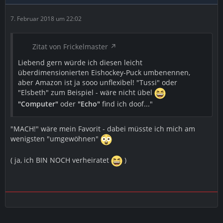
7. Februar 2018 um 22:02
Zitat von Frickelmaster
Liebend gern würde ich diesen leicht
überdimensionierten Eishockey-Puck umbenennen,
aber Amazon ist ja sooo unflexibel! "Tussi" oder
"Elsbeth" zum Beispiel - wäre nicht übel
"Computer"
oder
"Echo"
find ich doof..."
"MACH!" wäre mein Favorit - dabei müsste ich mich am
wenigsten "umgewöhnen"
( ja, ich BIN NOCH verheiratet
)