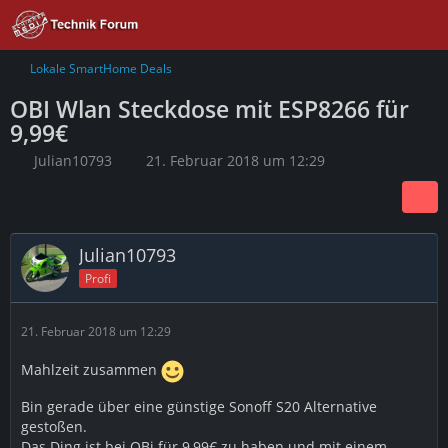
Lokale SmartHome Deals
OBI Wlan Steckdose mit ESP8266 für
9,99€
Julian10793
21. Februar 2018 um 12:29
Julian10793
Profi
21. Februar 2018 um 12:29
Mahlzeit zusammen
Bin gerade über eine günstige Sonoff S20 Alternative
gestoßen.
Das Ding ist bei OBi für 9,99€ zu haben und mit einem