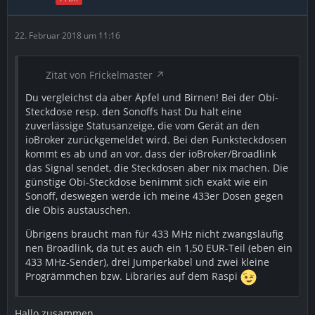
22. Februar 2018 um 11:16
Zitat von Frickelmaster
Du vergleichst da aber Äpfel und Birnen! Bei der Obi-
Steckdose resp. den Sonoffs hast Du halt eine
zuverlässige Statusanzeige, die vom Gerät an den
ioBroker zurückgemeldet wird. Bei den Funksteckdosen
kommt es ab und an vor, dass der ioBroker/Broadlink
das Signal sendet, die Steckdosen aber nix machen. Die
günstige Obi-Steckdose benimmt sich exakt wie ein
Sonoff, deswegen werde ich meine 433er Dosen gegen
die Obis austauschen.
Übrigens braucht man für 433 MHz nicht zwangsläufig
nen Broadlink, da tut es auch ein 1,50 EUR-Teil (eben ein
433 MHz-Sender), drei Jumperkabel und zwei kleine
Progrämmchen bzw. Libraries auf dem Raspi
Hallo zusammen