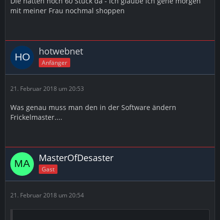
Die hatten noch 60 Stück da - ich glaube ich gehe morgen
mit meiner Frau nochmal shoppen
hotwebnet
Anfänger
21. Februar 2018 um 20:53
Was genau muss man den in der Software ändern
Frickelmaster....
MasterOfDesaster
Gast
21. Februar 2018 um 20:54