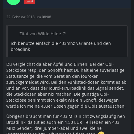
Gast
22. Februar 2018 um 08:08
Zitat von Wilde Hilde
ich benutze einfach die 433mhz variante und den
broadlink
Du vergleichst da aber Äpfel und Birnen! Bei der Obi-
Steckdose resp. den Sonoffs hast Du halt eine zuverlässige
Statusanzeige, die vom Gerät an den ioBroker
zurückgemeldet wird. Bei den Funksteckdosen kommt es ab
und an vor, dass der ioBroker/Broadlink das Signal sendet,
die Steckdosen aber nix machen. Die günstige Obi-
Steckdose benimmt sich exakt wie ein Sonoff, deswegen
werde ich meine 433er Dosen gegen die Obis austauschen.
Übrigens braucht man für 433 MHz nicht zwangsläufig nen
Broadlink, da tut es auch ein 1,50 EUR-Teil (eben ein 433
MHz-Sender), drei Jumperkabel und zwei kleine