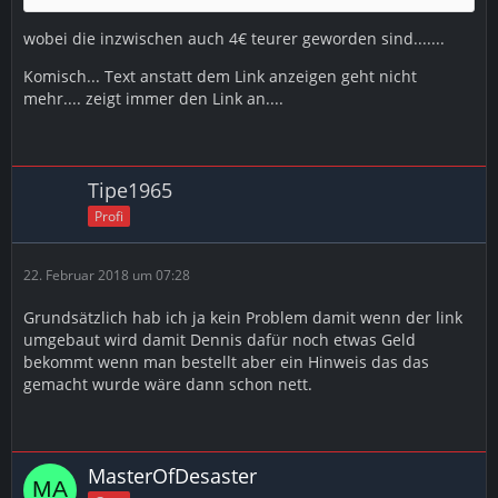
wobei die inzwischen auch 4€ teurer geworden sind.......
Komisch... Text anstatt dem Link anzeigen geht nicht
mehr.... zeigt immer den Link an....
Tipe1965
Profi
22. Februar 2018 um 07:28
Grundsätzlich hab ich ja kein Problem damit wenn der link
umgebaut wird damit Dennis dafür noch etwas Geld
bekommt wenn man bestellt aber ein Hinweis das das
gemacht wurde wäre dann schon nett.
MasterOfDesaster