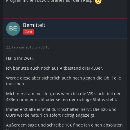
Progrämmchen bzw. Libraries auf dem Raspi
Bemittelt
Gast
22. Februar 2018 um 08:15
Hallo Ihr Zwei,
ich benutze auch noch aus Altbestand drei 433er.
Werde diese aber sicherlich auch noch gegen die Obi Teile
tauschen.
Mich nervt am meisten, das wenn ich die VIS starte bei den
433ern immer nicht oder selten der richtige Status steht.
Immer erst alle einmal durchschalten nervt. Die S20 und
OBI's werde natürlich sofort richtig angezeigt.
Außerdem sage und schreibe 10€ finde ich einen absoluten