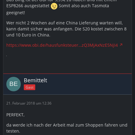
ESP8266 ausgestattet
Somit also auch Tasmota
geeignet!
Wer nicht 2 Wochen auf eine China Lieferung warten will,
kann damit sicher was anfangen. Die S20 kostet zwischen 8
und 10 Euro in China.
https://www.obi.de/hausfunksteuer…zQ3MjAxNzE5NjI4
Bemittelt
Gast
21. Februar 2018 um 12:36
PERFEKT,
da werde ich nach der Arbeit mal zum Shoppen fahren und
testen.