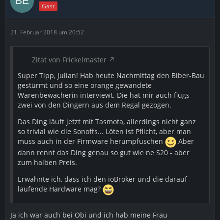
Gast
21. Februar 2018 um 20:52
Zitat von Frickelmaster
Super Tipp, Julian! Hab heute Nachmittag den Biber-Bau
gestürmt und so eine orange gewandete
Warenbewacherin interviewt. Die hat mir auch flugs
zwei von den Dingern aus dem Regal gezogen.
Das Ding läuft jetzt mit Tasmota, allerdings nicht ganz
so trivial wie die Sonoffs... Löten ist Pflicht, aber man
muss auch in der Firmware herumpfuschen
Aber
dann rennt das Ding genau so gut wie ne S20 - aber
zum halben Preis.
Erwähnte ich, dass ich den ioBroker und die darauf
laufende Hardware mag?
Ja ich war auch bei Obi und ich hab meine Frau