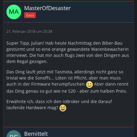
MasterOfDesaster
Gast
21. Februar 2018 um 20:38
Super Tipp, Julian! Hab heute Nachmittag den Biber-Bau
gestürmt und so eine orange gewandete Warenbewacherin
interviewt. Die hat mir auch flugs zwei von den Dingern aus
dem Regal gezogen.
Das Ding läuft jetzt mit Tasmota, allerdings nicht ganz so
trivial wie die Sonoffs... Löten ist Pflicht, aber man muss
auch in der Firmware herumpfuschen
Aber dann rennt
das Ding genau so gut wie ne S20 - aber zum halben Preis.
Erwähnte ich, dass ich den ioBroker und die darauf
laufende Hardware mag?
Bemittelt