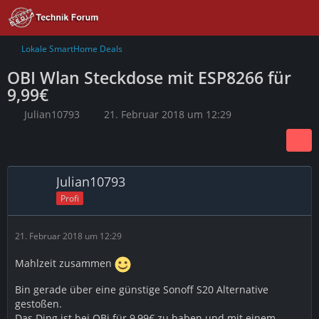
Lokale SmartHome Deals
OBI Wlan Steckdose mit ESP8266 für
9,99€
Julian10793
21. Februar 2018 um 12:29
Julian10793
Profi
21. Februar 2018 um 12:29
Mahlzeit zusammen
Bin gerade über eine günstige Sonoff S20 Alternative
gestoßen.
Das Ding ist bei OBi für 9,99€ zu haben und mit einem