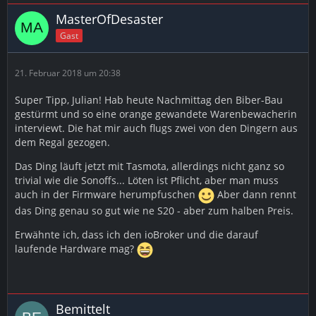
MasterOfDesaster
Gast
21. Februar 2018 um 20:38
Super Tipp, Julian! Hab heute Nachmittag den Biber-Bau
gestürmt und so eine orange gewandete Warenbewacherin
interviewt. Die hat mir auch flugs zwei von den Dingern aus
dem Regal gezogen.
Das Ding läuft jetzt mit Tasmota, allerdings nicht ganz so
trivial wie die Sonoffs... Löten ist Pflicht, aber man muss
auch in der Firmware herumpfuschen
Aber dann rennt
das Ding genau so gut wie ne S20 - aber zum halben Preis.
Erwähnte ich, dass ich den ioBroker und die darauf
laufende Hardware mag?
Bemittelt