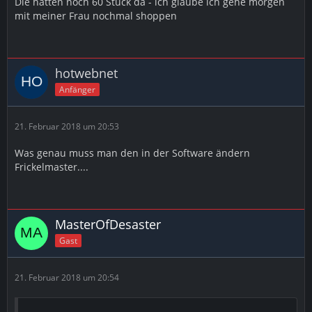
Die hatten noch 60 Stück da - ich glaube ich gehe morgen
mit meiner Frau nochmal shoppen
hotwebnet
Anfänger
21. Februar 2018 um 20:53
Was genau muss man den in der Software ändern
Frickelmaster....
MasterOfDesaster
Gast
21. Februar 2018 um 20:54