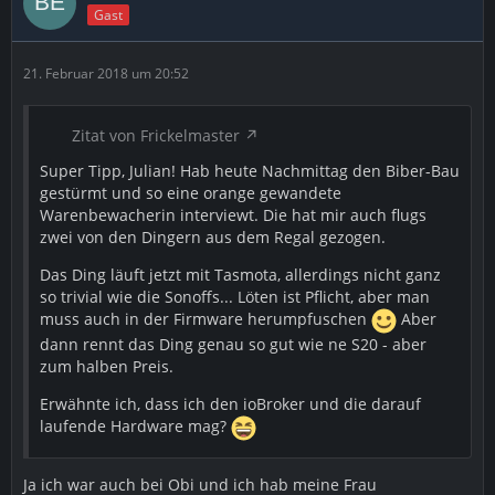
Gast
21. Februar 2018 um 20:52
Zitat von Frickelmaster
Super Tipp, Julian! Hab heute Nachmittag den Biber-Bau
gestürmt und so eine orange gewandete
Warenbewacherin interviewt. Die hat mir auch flugs
zwei von den Dingern aus dem Regal gezogen.
Das Ding läuft jetzt mit Tasmota, allerdings nicht ganz
so trivial wie die Sonoffs... Löten ist Pflicht, aber man
muss auch in der Firmware herumpfuschen
Aber
dann rennt das Ding genau so gut wie ne S20 - aber
zum halben Preis.
Erwähnte ich, dass ich den ioBroker und die darauf
laufende Hardware mag?
Ja ich war auch bei Obi und ich hab meine Frau