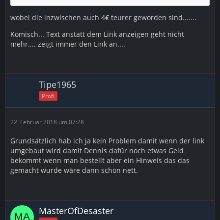
wobei die inzwischen auch 4€ teurer geworden sind.......
Komisch... Text anstatt dem Link anzeigen geht nicht
mehr.... zeigt immer den Link an....
Tipe1965
Profi
22. Februar 2018 um 07:28
Grundsätzlich hab ich ja kein Problem damit wenn der link
umgebaut wird damit Dennis dafür noch etwas Geld
bekommt wenn man bestellt aber ein Hinweis das das
gemacht wurde wäre dann schon nett.
MasterOfDesaster