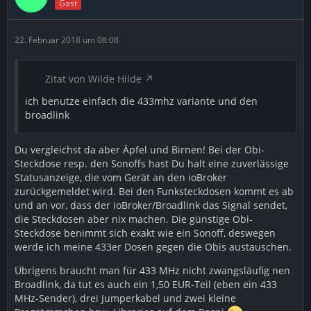
Gast
22. Februar 2018 um 08:08
Zitat von Wilde Hilde
ich benutze einfach die 433mhz variante und den
broadlink
Du vergleichst da aber Äpfel und Birnen! Bei der Obi-
Steckdose resp. den Sonoffs hast Du halt eine zuverlässige
Statusanzeige, die vom Gerät an den ioBroker
zurückgemeldet wird. Bei den Funksteckdosen kommt es ab
und an vor, dass der ioBroker/Broadlink das Signal sendet,
die Steckdosen aber nix machen. Die günstige Obi-
Steckdose benimmt sich exakt wie ein Sonoff, deswegen
werde ich meine 433er Dosen gegen die Obis austauschen.
Übrigens braucht man für 433 MHz nicht zwangsläufig nen
Broadlink, da tut es auch ein 1,50 EUR-Teil (eben ein 433
MHz-Sender), drei Jumperkabel und zwei kleine