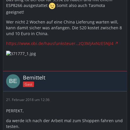
ESP8266 ausgestattet
Somit also auch Tasmota
geeignet!
Wer nicht 2 Wochen auf eine China Lieferung warten will,
kann damit sicher was anfangen. Die S20 kostet zwischen 8
und 10 Euro in China.
https://www.obi.de/hausfunksteuer…zQ3MjAxNzE5NjI4
Bemittelt
Gast
21. Februar 2018 um 12:36
PERFEKT,
da werde ich nach der Arbeit mal zum Shoppen fahren und
testen.