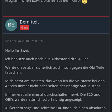
Progrämmchen bzw. Libraries auf dem Raspi
Bemittelt
Gast
22. Februar 2018 um 08:15
Hallo Ihr Zwei,
ich benutze auch noch aus Altbestand drei 433er.
Werde diese aber sicherlich auch noch gegen die Obi Teile
tauschen.
Mich nervt am meisten, das wenn ich die VIS starte bei den
433ern immer nicht oder selten der richtige Status steht.
Immer erst alle einmal durchschalten nervt. Die S20 und
OBI's werde natürlich sofort richtig angezeigt.
Außerdem sage und schreibe 10€ finde ich einen absoluten