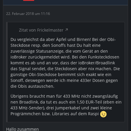
22. Februar 2018 um 11:16
Zitat von Frickelmaster
Du vergleichst da aber Äpfel und Birnen! Bei der Obi-
Steckdose resp. den Sonoffs hast Du halt eine
zuverlässige Statusanzeige, die vom Gerät an den
ioBroker zurückgemeldet wird. Bei den Funksteckdosen
kommt es ab und an vor, dass der ioBroker/Broadlink
das Signal sendet, die Steckdosen aber nix machen. Die
günstige Obi-Steckdose benimmt sich exakt wie ein
Sonoff, deswegen werde ich meine 433er Dosen gegen
die Obis austauschen.
Übrigens braucht man für 433 MHz nicht zwangsläufig
nen Broadlink, da tut es auch ein 1,50 EUR-Teil (eben ein
433 MHz-Sender), drei Jumperkabel und zwei kleine
Progrämmchen bzw. Libraries auf dem Raspi
Hallo zusammen