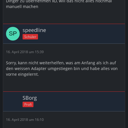
Dinger zu übernehmen xD, will das nicht alles nochmal
manuell machen
speedline
Schüler
16. April 2018 um 15:39
Sorry, kann nicht weiterhelfen, was am Anfang als ich auf
den weissen Adapter umgestiegen bin und habe alles von
vorne eingelernt.
SBorg
Profi
16. April 2018 um 16:10