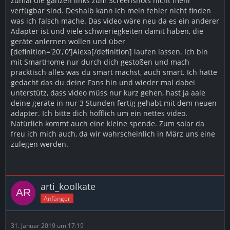
zumal die ganzen links zum Screenshots nicht mehr
verfügbar sind. Deshalb kann ich mein fehler nicht finden
was ich falsch mache. Das video wäre neu da es ein anderer
Adapter ist und viele schwieriegkeiten damit haben, die
geräte anlernen wollen und über
[definition='20','0']Alexa[/definition] laufen lassen. Ich bin
mit SmartHome nur durch dich gestoßen und mach
pracktisch alles was du smart machst, auch smart. Ich hätte
gedacht das du deine Fans hin und wieder mal dabei
unterstütz, dass video müss nur kurz gehen, hast ja aale
deine geräte in nur 3 Stunden fertig gehabt mit dem neuen
adapter. Ich bitte dich höfflich um ein nettes video.
Natürlich kommt auch eine kleine spende. Zum solar da
freu ich mich auch, da wir wahrscheinlich in März uns eine
zulegen werden.
arti_koolkate
Anfänger
31. Januar 2019 um 17:19