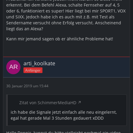
erkennt. Bei dem Befehl Alexa, schalte Fernseher auf 4, 5
oder 6, funktioniert es super! Hier liegt bei mir SPORT1, VOX
und SiXX. Jedoch habe ich es auch mit z.B. mit Test als
Sendername versucht ohne Erfolg versucht. Anscheinend
liegt das an Alexa?
Kann mir jemand sagen ob er ähnliche Probleme hat!
arti_koolkate
Anfänger
30. Januar 2019 um 15:44
Zitat von SchimmerMediaHD
ich habe die Signale jetzt einfach alle neu eingelernt,
egal hat gerade Mal 3 Stunden gedauert xDDD
Hallo Dennis, kannst du bitte vielleicht nochmal ein video