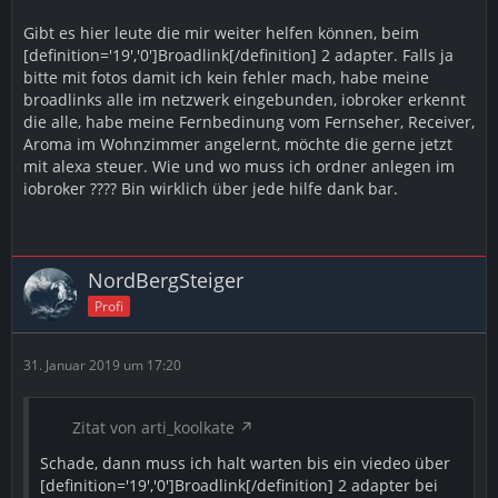
Gibt es hier leute die mir weiter helfen können, beim
[definition='19','0']Broadlink[/definition] 2 adapter. Falls ja
bitte mit fotos damit ich kein fehler mach, habe meine
broadlinks alle im netzwerk eingebunden, iobroker erkennt
die alle, habe meine Fernbedinung vom Fernseher, Receiver,
Aroma im Wohnzimmer angelernt, möchte die gerne jetzt
mit alexa steuer. Wie und wo muss ich ordner anlegen im
iobroker ???? Bin wirklich über jede hilfe dank bar.
NordBergSteiger
Profi
31. Januar 2019 um 17:20
Zitat von arti_koolkate
Schade, dann muss ich halt warten bis ein viedeo über
[definition='19','0']Broadlink[/definition] 2 adapter bei