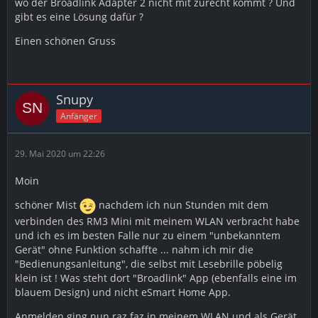
wo der Broadlink Adapter 2 nicht mit zurecht kommt ? Und
gibt es eine Lösung dafür ?
Einen schönen Gruss
Snupy
Anfänger
29. Mai 2020 um 22:26
Moin
schöner Mist
nachdem ich nun Stunden mit dem
verbinden des RM3 Mini mit meinem WLAN verbracht habe
und ich es im besten Falle nur zu einem "unbekanntem
Gerät" ohne Funktion schaffte ... nahm ich mir die
"Bedienungsanleitung", die selbst mit Lesebrille pöbelig
klein ist ! Was steht dort "Broadlink" App (ebenfalls eine im
blauem Design) und nicht eSmart Home App.
Anmelden ging nun raz faz in meinem WLAN und als Gerät