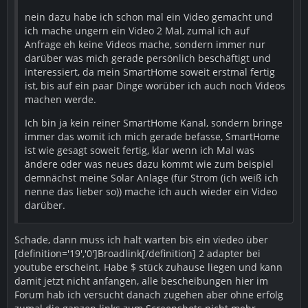
nein dazu habe ich schon mal ein Video gemacht und
ich mache ungern ein Video 2 Mal, zumal ich auf
Anfrage eh keine Videos mache, sondern immer nur
darüber was mich gerade persönlich beschäftigt und
interessiert, da mein SmartHome soweit erstmal fertig
ist, bis auf ein paar Dinge worüber ich auch noch Videos
machen werde.
Ich bin ja kein reiner SmartHome Kanal, sondern bringe
immer das womit ich mich gerade befasse, SmartHome
ist wie gesagt soweit fertig, klar wenn ich Mal was
ändere oder was neues dazu kommt wie zum beispiel
demnächst meine Solar Anlage (für Strom (ich weiß ich
nenne das lieber so)) mache ich auch wieder ein Video
darüber.
Schade, dann muss ich halt warten bis ein viedeo über
[definition='19','0']Broadlink[/definition] 2 adapter bei
youtube erscheint. Habe $ stück zuhause liegen und kann
damit jetzt nicht anfangen, alle bescheibungen hier im
Forum hab ich versucht danach zugehen aber ohne erfolg