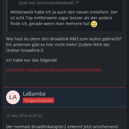
Zitat von SchimmerMediaHD
Mittlerweile habe ich ja auch den neuen installiert. Der
ist echt Top mittlerweile sogar besser als der andere
finde ich, gerade wenn man mehrere hat
Wie hast du denn den Broadlink RM3 zum laufen gebracht?
Ein anlernen gibt es hier nicht mehr! Zudem fehlt der
Ordner broadlink.0
Ich habe nur das folgende
schimmer-media.de/index.php?attachment/2589/
LaBamba
Fortgeschrittener
12. Mai 2018 um 01:23
Der normale Broadlinkatapter2 erkennt jetzt anscheinend