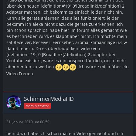
über den neuen [definition='19','0']Broadlink[/definition] 2
Adapter machen, ich bekomm es einfach leider nicht hin.
Kann alle geräte anlernen, das alles funktioniert, leider
bekomm ich alexa nicht dazu die geräte zu erkennen. Ich
bin schon sprachlos, habe hier im forum alles gemacht wie
es beschrieben wird, es klappt aber nicht. Ich möchte mein
sat Receiver, Receiver, Fernseher, aroma, klimaanlage u.s.w
damit teuern. Da es überhaupt kein video von
[definition='19','0']Broadlink[/definition] 2 adapter bei
Youtube existiert, wäre es ein ansporn für dich, noch mehr
abonnenten zu werben
. Ich würde mich über ein
Video Freuen.
SchimmerMediaHD
Administrator
31. Januar 2019 um 00:59
nein dazu habe ich schon mal ein Video gemacht und ich