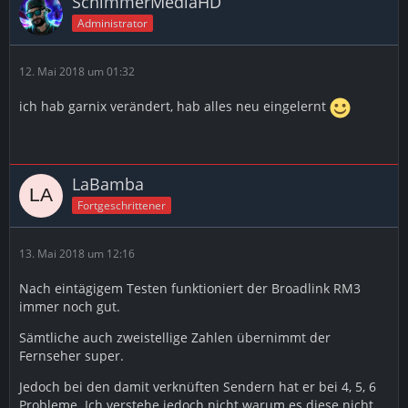
SchimmerMediaHD
Administrator
12. Mai 2018 um 01:32
ich hab garnix verändert, hab alles neu eingelernt
LaBamba
Fortgeschrittener
13. Mai 2018 um 12:16
Nach eintägigem Testen funktioniert der Broadlink RM3
immer noch gut.
Sämtliche auch zweistellige Zahlen übernimmt der
Fernseher super.
Jedoch bei den damit verknüften Sendern hat er bei 4, 5, 6
Probleme. Ich verstehe jedoch nicht warum es diese nicht