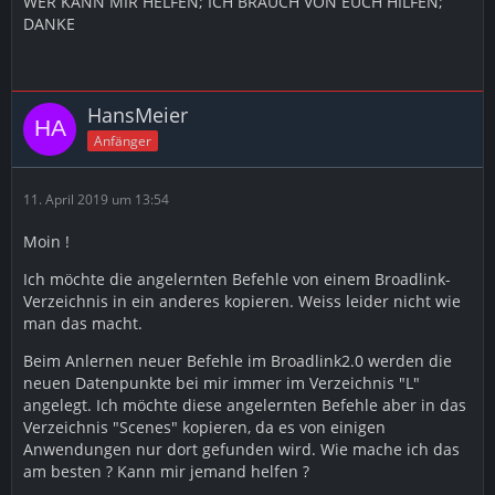
WER KANN MIR HELFEN; ICH BRAUCH VON EUCH HILFEN;
DANKE
HansMeier
Anfänger
11. April 2019 um 13:54
Moin !
Ich möchte die angelernten Befehle von einem Broadlink-
Verzeichnis in ein anderes kopieren. Weiss leider nicht wie
man das macht.
Beim Anlernen neuer Befehle im Broadlink2.0 werden die
neuen Datenpunkte bei mir immer im Verzeichnis "L"
angelegt. Ich möchte diese angelernten Befehle aber in das
Verzeichnis "Scenes" kopieren, da es von einigen
Anwendungen nur dort gefunden wird. Wie mache ich das
am besten ? Kann mir jemand helfen ?