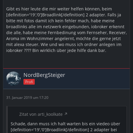
Gibt es hier leute die mir weiter helfen können, beim
[definition='19','0']Broadlink[/definition] 2 adapter. Falls ja
bitte mit fotos damit ich kein fehler mach, habe meine
broadlinks alle im netzwerk eingebunden, iobroker erkennt
die alle, habe meine Fernbedinung vom Fernseher, Receiver,
Aroma im Wohnzimmer angelernt, möchte die gerne jetzt
mit alexa steuer. Wie und wo muss ich ordner anlegen im
iobroker ???? Bin wirklich über jede hilfe dank bar.
NordBergSteiger
Profi
31. Januar 2019 um 17:20
Zitat von arti_koolkate
Schade, dann muss ich halt warten bis ein viedeo über
[definition='19','0']Broadlink[/definition] 2 adapter bei