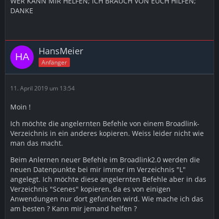
WER KANN MIR HELFEN; ICH BRAUCH VON EUCH HILFEN;
DANKE
HansMeier
Anfänger
11. April 2019 um 13:54
Moin !
Ich möchte die angelernten Befehle von einem Broadlink-
Verzeichnis in ein anderes kopieren. Weiss leider nicht wie
man das macht.
Beim Anlernen neuer Befehle im Broadlink2.0 werden die
neuen Datenpunkte bei mir immer im Verzeichnis "L"
angelegt. Ich möchte diese angelernten Befehle aber in das
Verzeichnis "Scenes" kopieren, da es von einigen
Anwendungen nur dort gefunden wird. Wie mache ich das
am besten ? Kann mir jemand helfen ?