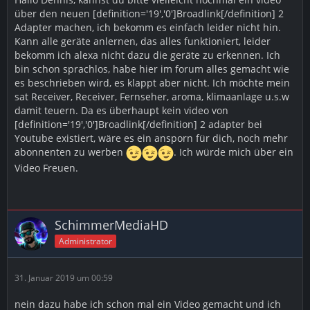
über den neuen [definition='19','0']Broadlink[/definition] 2
Adapter machen, ich bekomm es einfach leider nicht hin.
Kann alle geräte anlernen, das alles funktioniert, leider
bekomm ich alexa nicht dazu die geräte zu erkennen. Ich
bin schon sprachlos, habe hier im forum alles gemacht wie
es beschrieben wird, es klappt aber nicht. Ich möchte mein
sat Receiver, Receiver, Fernseher, aroma, klimaanlage u.s.w
damit teuern. Da es überhaupt kein video von
[definition='19','0']Broadlink[/definition] 2 adapter bei
Youtube existiert, wäre es ein ansporn für dich, noch mehr
abonnenten zu werben
. Ich würde mich über ein
Video Freuen.
SchimmerMediaHD
Administrator
31. Januar 2019 um 00:59
nein dazu habe ich schon mal ein Video gemacht und ich