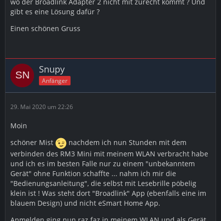
wo der Broadlink Adapter 2 nicht mit zurecht kommt ? Und
gibt es eine Lösung dafür ?
Einen schönen Gruss
Snupy
Anfänger
29. Mai 2020 um 22:26
Moin
schöner Mist
nachdem ich nun Stunden mit dem
verbinden des RM3 Mini mit meinem WLAN verbracht habe
und ich es im besten Falle nur zu einem "unbekanntem
Gerät" ohne Funktion schaffte ... nahm ich mir die
"Bedienungsanleitung", die selbst mit Lesebrille pöbelig
klein ist ! Was steht dort "Broadlink" App (ebenfalls eine im
blauem Design) und nicht eSmart Home App.
Anmelden ging nun raz faz in meinem WLAN und als Gerät