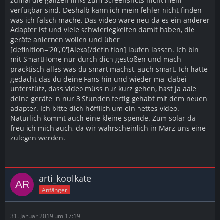
zumal die ganzen links zum Screenshots nicht mehr
verfügbar sind. Deshalb kann ich mein fehler nicht finden
was ich falsch mache. Das video wäre neu da es ein anderer
Adapter ist und viele schwieriegkeiten damit haben, die
geräte anlernen wollen und über
[definition='20','0']Alexa[/definition] laufen lassen. Ich bin
mit SmartHome nur durch dich gestoßen und mach
pracktisch alles was du smart machst, auch smart. Ich hätte
gedacht das du deine Fans hin und wieder mal dabei
unterstütz, dass video müss nur kurz gehen, hast ja aale
deine geräte in nur 3 Stunden fertig gehabt mit dem neuen
adapter. Ich bitte dich höfflich um ein nettes video.
Natürlich kommt auch eine kleine spende. Zum solar da
freu ich mich auch, da wir wahrscheinlich in März uns eine
zulegen werden.
arti_koolkate
Anfänger
31. Januar 2019 um 17:19