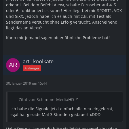
erkennt. Bei dem Befehl Alexa, schalte Fernseher auf 4, 5
oder 6, funktioniert es super! Hier liegt bei mir SPORT1, VOX
und SiXX. Jedoch habe ich es auch mit z.B. mit Test als
Sendername versucht ohne Erfolg versucht. Anscheinend
liegt das an Alexa?
Kann mir jemand sagen ob er ähnliche Probleme hat!
arti_koolkate
Anfänger
30. Januar 2019 um 15:44
Zitat von SchimmerMediaHD
ich habe die Signale jetzt einfach alle neu eingelernt,
egal hat gerade Mal 3 Stunden gedauert xDDD
Hallo Dennis, kannst du bitte vielleicht nochmal ein video