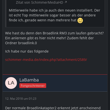
Zitat von SchimmerMediaHD
Mittlerweile habe ich ja auch den neuen installiert. Der
ist echt Top mittlerweile sogar besser als der andere
finde ich, gerade wenn man mehrere hat
Wie hast du denn den Broadlink RM3 zum laufen gebracht?
Ein anlernen gibt es hier nicht mehr! Zudem fehlt der
Ordner broadlink.0
Ich habe nur das folgende
schimmer-media.de/index.php?attachment/2589/
LaBamba
Fortgeschrittener
12. Mai 2018 um 01:23
Der normale Broadlinkatapter2 erkennt jetzt anscheinend