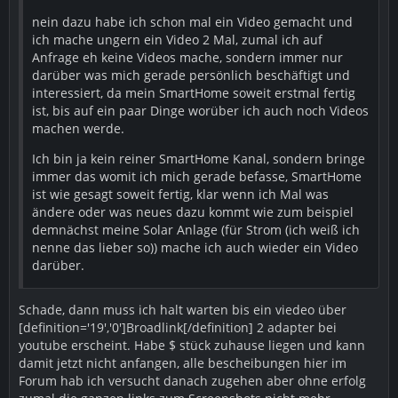
nein dazu habe ich schon mal ein Video gemacht und
ich mache ungern ein Video 2 Mal, zumal ich auf
Anfrage eh keine Videos mache, sondern immer nur
darüber was mich gerade persönlich beschäftigt und
interessiert, da mein SmartHome soweit erstmal fertig
ist, bis auf ein paar Dinge worüber ich auch noch Videos
machen werde.
Ich bin ja kein reiner SmartHome Kanal, sondern bringe
immer das womit ich mich gerade befasse, SmartHome
ist wie gesagt soweit fertig, klar wenn ich Mal was
ändere oder was neues dazu kommt wie zum beispiel
demnächst meine Solar Anlage (für Strom (ich weiß ich
nenne das lieber so)) mache ich auch wieder ein Video
darüber.
Schade, dann muss ich halt warten bis ein viedeo über
[definition='19','0']Broadlink[/definition] 2 adapter bei
youtube erscheint. Habe $ stück zuhause liegen und kann
damit jetzt nicht anfangen, alle bescheibungen hier im
Forum hab ich versucht danach zugehen aber ohne erfolg