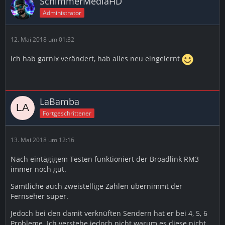
SchimmerMediaHD
Administrator
12. Mai 2018 um 01:32
ich hab garnix verändert, hab alles neu eingelernt
LaBamba
Fortgeschrittener
13. Mai 2018 um 12:16
Nach eintägigem Testen funktioniert der Broadlink RM3
immer noch gut.
Sämtliche auch zweistellige Zahlen übernimmt der
Fernseher super.
Jedoch bei den damit verknüften Sendern hat er bei 4, 5, 6
Probleme. Ich verstehe jedoch nicht warum es diese nicht